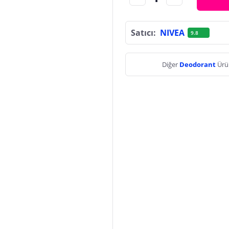
Satıcı:
NIVEA
9.8
Diğer
Deodorant
Ürü