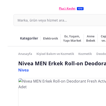
Plus'ı Keşfet
YENİ
Ev, Yaşam,
Anne
Cep
Kategoriler
Elektronik
Yapı Market
Bebek
ve
Anasayfa
Kişisel Bakım ve Kozmetik
Kozmetik
Deodo
Nivea MEN Erkek Roll-on Deodora
Nivea