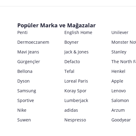
Popüler Marka ve Mağazalar
Penti
English Home
Unilever
Dermoeczanem
Boyner
Monster No
Mavi Jeans
Jack & Jones
Stanley
Gürgençler
Defacto
The North F
Bellona
Tefal
Henkel
Dyson
Loreal Paris
Apple
Samsung
Koray Spor
Lenovo
Sportive
Lumberjack
Salomon
Nike
adidas
Arzum
Suwen
Nespresso
Goodyear