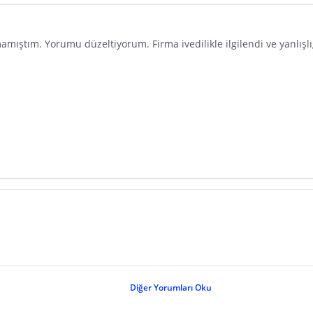
mıştım. Yorumu düzeltiyorum. Firma ivedilikle ilgilendi ve yanlışlığı te
Diğer Yorumları Oku