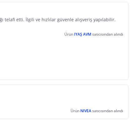
lafi etti. İlgili ve hızlılar güvenle alışveriş yapılabilir.
Ürün
IYAŞ AVM
satıcısından alındı
Ürün
NIVEA
satıcısından alındı