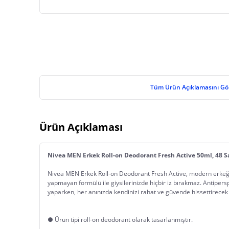
Tüm Ürün Açıklamasını Gö
Ürün Açıklaması
Nivea MEN Erkek Roll-on Deodorant Fresh Active 50ml, 48 S
Nivea MEN Erkek Roll-on Deodorant Fresh Active, modern erkeğin
yapmayan formülü ile giysilerinizde hiçbir iz bırakmaz. Antiperspir
yaparken, her anınızda kendinizi rahat ve güvende hissettirecek 
● Ürün tipi roll-on deodorant olarak tasarlanmıştır.