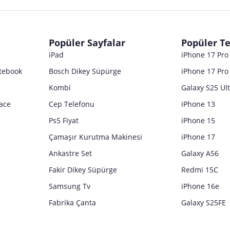
Popüler Sayfalar
Popüler Te
iPad
iPhone 17 Pr
tebook
Bosch Dikey Süpürge
iPhone 17 Pro
Kombi
Galaxy S25 Ul
ace
Cep Telefonu
iPhone 13
Ps5 Fiyat
iPhone 15
Çamaşır Kurutma Makinesi
iPhone 17
Ankastre Set
Galaxy A56
Fakir Dikey Süpürge
Redmi 15C
Samsung Tv
iPhone 16e
Fabrika Çanta
Galaxy S25FE