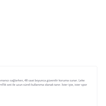
manızı sağlarken, 48 saat boyunca güvenilir koruma sunar. Leke 
ik seti ile uzun süreli kullanıma olanak tanır. İster işte, ister spor 