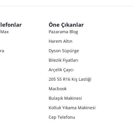
lefonlar
Öne Çıkanlar
o Max
Pazarama Blog
Harem Altın
tra
Dyson Süpürge
Bilezik Fiyatları
Arçelik Çaycı
205 55 R16 Kış Lastiği
Macbook
Bulaşık Makinesi
Koltuk Yıkama Makinesi
Cep Telefonu