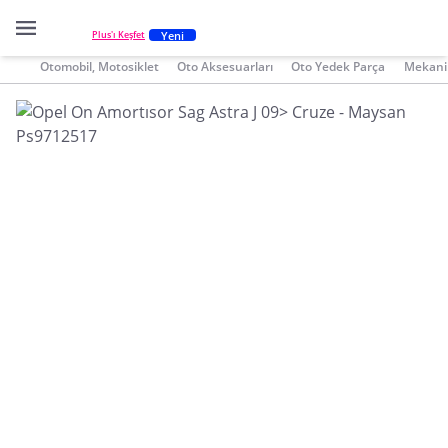
Yeni
Plus'ı Keşfet
Otomobil, Motosiklet
Oto Aksesuarları
Oto Yedek Parça
Mekani