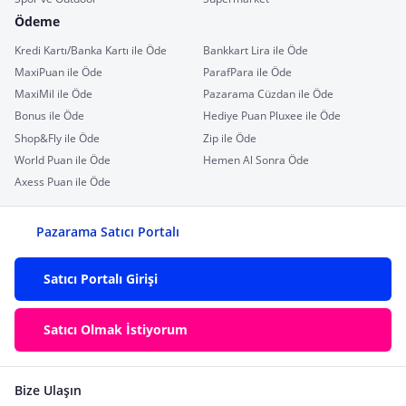
Ödeme
Kredi Kartı/Banka Kartı ile Öde
Bankkart Lira ile Öde
MaxiPuan ile Öde
ParafPara ile Öde
MaxiMil ile Öde
Pazarama Cüzdan ile Öde
Bonus ile Öde
Hediye Puan Pluxee ile Öde
Shop&Fly ile Öde
Zip ile Öde
World Puan ile Öde
Hemen Al Sonra Öde
Axess Puan ile Öde
Pazarama Satıcı Portalı
Satıcı Portalı Girişi
Satıcı Olmak İstiyorum
Bize Ulaşın