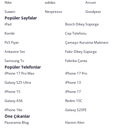
Nike
adidas
Arzum
Suwen
Nespresso
Goodyear
Popüler Sayfalar
iPad
Bosch Dikey Süpürge
Kombi
Cep Telefonu
Ps5 Fiyat
Çamaşır Kurutma Makinesi
Ankastre Set
Fakir Dikey Süpürge
Samsung Tv
Fabrika Çanta
Popüler Telefonlar
iPhone 17 Pro Max
iPhone 17 Pro
Galaxy S25 Ultra
iPhone 13
iPhone 15
iPhone 17
Galaxy A56
Redmi 15C
iPhone 16e
Galaxy S25FE
Öne Çıkanlar
Pazarama Blog
Harem Altın