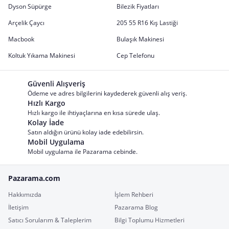
Dyson Süpürge
Bilezik Fiyatları
Arçelik Çaycı
205 55 R16 Kış Lastiği
Macbook
Bulaşık Makinesi
Koltuk Yıkama Makinesi
Cep Telefonu
Güvenli Alışveriş
Ödeme ve adres bilgilerini kaydederek güvenli alış veriş.
Hızlı Kargo
Hızlı kargo ile ihtiyaçlarına en kısa sürede ulaş.
Kolay İade
Satın aldığın ürünü kolay iade edebilirsin.
Mobil Uygulama
Mobil uygulama ile Pazarama cebinde.
Pazarama.com
Hakkımızda
İşlem Rehberi
İletişim
Pazarama Blog
Satıcı Sorularım & Taleplerim
Bilgi Toplumu Hizmetleri