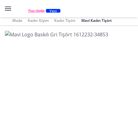
Yeni
Plus'ı Keşfet
Moda
Kadın Giyim
Kadın Tişört
Mavi Kadın Tişört