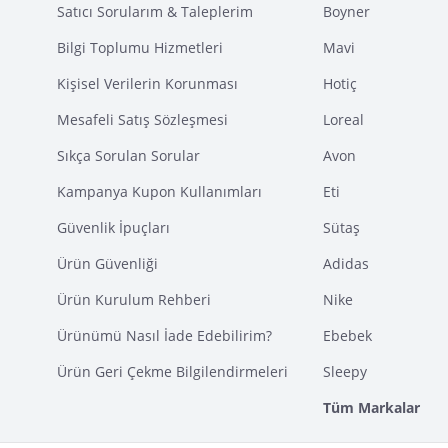
Satıcı Sorularım & Taleplerim
Boyner
Bilgi Toplumu Hizmetleri
Mavi
Kişisel Verilerin Korunması
Hotiç
Mesafeli Satış Sözleşmesi
Loreal
Sıkça Sorulan Sorular
Avon
Kampanya Kupon Kullanımları
Eti
Güvenlik İpuçları
Sütaş
Ürün Güvenliği
Adidas
Ürün Kurulum Rehberi
Nike
Ürünümü Nasıl İade Edebilirim?
Ebebek
Ürün Geri Çekme Bilgilendirmeleri
Sleepy
Tüm Markalar