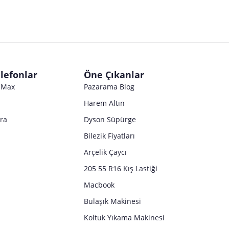
lefonlar
Öne Çıkanlar
o Max
Pazarama Blog
Harem Altın
tra
Dyson Süpürge
Bilezik Fiyatları
Arçelik Çaycı
205 55 R16 Kış Lastiği
Macbook
Bulaşık Makinesi
Koltuk Yıkama Makinesi