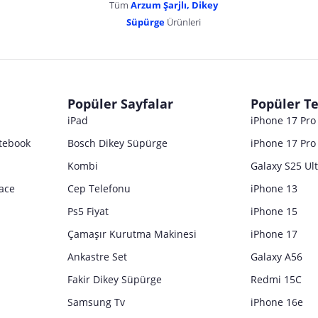
Tüm
Arzum Şarjlı, Dikey
Süpürge
Ürünleri
Popüler Sayfalar
Popüler Te
iPad
iPhone 17 Pr
tebook
Bosch Dikey Süpürge
iPhone 17 Pro
Kombi
Galaxy S25 Ul
ace
Cep Telefonu
iPhone 13
Ps5 Fiyat
iPhone 15
Çamaşır Kurutma Makinesi
iPhone 17
Ankastre Set
Galaxy A56
Fakir Dikey Süpürge
Redmi 15C
Samsung Tv
iPhone 16e