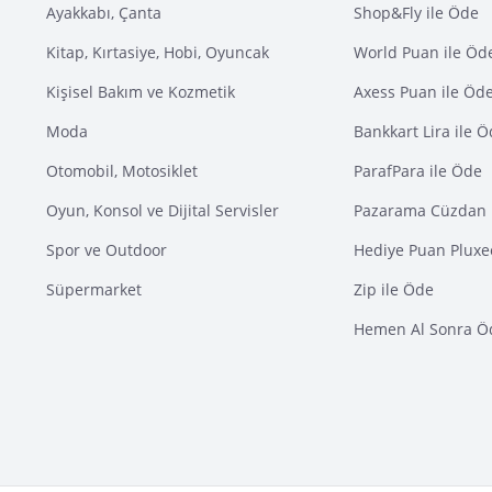
Ayakkabı, Çanta
Shop&Fly ile Öde
Kitap, Kırtasiye, Hobi, Oyuncak
World Puan ile Öd
Kişisel Bakım ve Kozmetik
Axess Puan ile Öd
Moda
Bankkart Lira ile 
Otomobil, Motosiklet
ParafPara ile Öde
Oyun, Konsol ve Dijital Servisler
Pazarama Cüzdan 
Spor ve Outdoor
Hediye Puan Pluxe
Süpermarket
Zip ile Öde
Hemen Al Sonra Ö