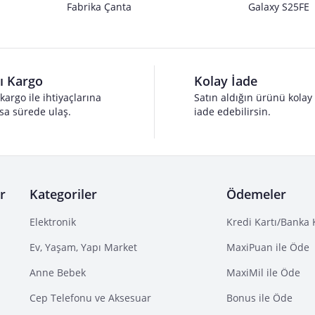
Fabrika Çanta
Galaxy S25FE
lı Kargo
Kolay İade
 kargo ile ihtiyaçlarına
Satın aldığın ürünü kolay
sa sürede ulaş.
iade edebilirsin.
r
Kategoriler
Ödemeler
Elektronik
Kredi Kartı/Banka 
Ev, Yaşam, Yapı Market
MaxiPuan ile Öde
Anne Bebek
MaxiMil ile Öde
Cep Telefonu ve Aksesuar
Bonus ile Öde