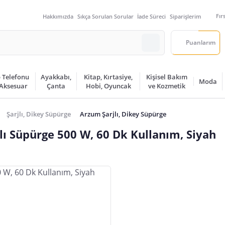
Fır
Hakkımızda
Sıkça Sorulan Sorular
İade Süreci
Siparişlerim
Puanlarım
 Telefonu
Ayakkabı,
Kitap, Kırtasiye,
Kişisel Bakım
Moda
 Aksesuar
Çanta
Hobi, Oyuncak
ve Kozmetik
Şarjlı, Dikey Süpürge
Arzum Şarjlı, Dikey Süpürge
lı Süpürge 500 W, 60 Dk Kullanım, Siyah