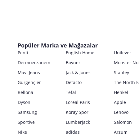
Popüler Marka ve Mağazalar
Penti
English Home
Unilever
Dermoeczanem
Boyner
Monster No
Mavi Jeans
Jack & Jones
Stanley
Gürgençler
Defacto
The North F
Bellona
Tefal
Henkel
Dyson
Loreal Paris
Apple
Samsung
Koray Spor
Lenovo
Sportive
Lumberjack
Salomon
Nike
adidas
Arzum