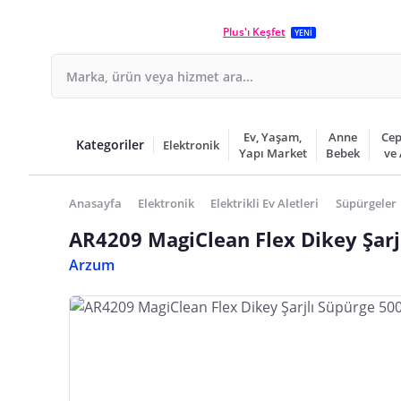
Plus'ı Keşfet
YENİ
Ev, Yaşam,
Anne
Cep
Kategoriler
Elektronik
Yapı Market
Bebek
ve
Anasayfa
Elektronik
Elektrikli Ev Aletleri
Süpürgeler
AR4209 MagiClean Flex Dikey Şarj
Arzum