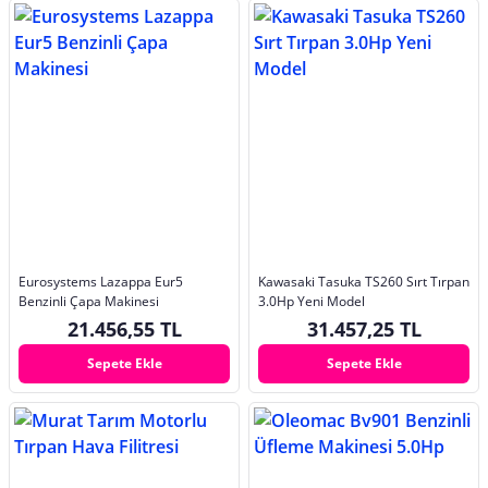
Eurosystems Lazappa Eur5
Kawasaki Tasuka TS260 Sırt Tırpan
Benzinli Çapa Makinesi
3.0Hp Yeni Model
21.456,55 TL
31.457,25 TL
Sepete Ekle
Sepete Ekle