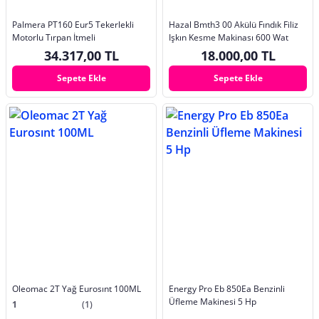
Palmera PT160 Eur5 Tekerlekli
Hazal Bmth3 00 Akülü Fındık Filiz
Motorlu Tırpan İtmeli
Işkın Kesme Makinası 600 Wat
34.317,00 TL
18.000,00 TL
Sepete Ekle
Sepete Ekle
Oleomac 2T Yağ Eurosınt 100ML
Energy Pro Eb 850Ea Benzinli
Üfleme Makinesi 5 Hp
1
(1)