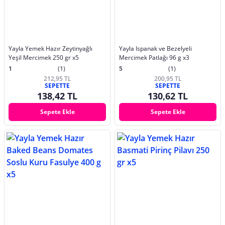
Yayla Yemek Hazır Zeytinyağlı
Yayla Ispanak ve Bezelyeli
Yeşil Mercimek 250 gr x5
Mercimek Patlağı 96 g x3
1
(1)
5
(1)
212,95 TL
200,95 TL
SEPETTE
SEPETTE
138,42 TL
130,62 TL
Sepete Ekle
Sepete Ekle