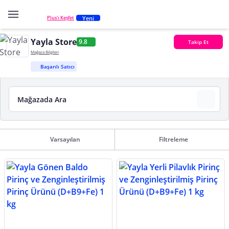
Yeni
Plus'ı Keşfet
Yayla Store
9.8
Takip Et
Mağaza Bilgileri
Başarılı Satıcı
Varsayılan
Filtreleme