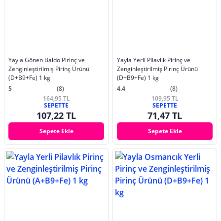
Yayla Gönen Baldo Pirinç ve
Yayla Yerli Pilavlık Pirinç ve
Zenginleştirilmiş Pirinç Ürünü
Zenginleştirilmiş Pirinç Ürünü
(D+B9+Fe) 1 kg
(D+B9+Fe) 1 kg
5
(8)
4.4
(8)
164,95 TL
109,95 TL
SEPETTE
SEPETTE
107,22 TL
71,47 TL
Sepete Ekle
Sepete Ekle