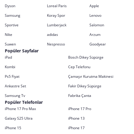
Dyson
Loreal Paris
Apple
Samsung
Koray Spor
Lenovo
Sportive
Lumberjack
Salomon
Nike
adidas
Arzum
Suwen
Nespresso
Goodyear
Popüler Sayfalar
iPad
Bosch Dikey Süpürge
Kombi
Cep Telefonu
Ps5 Fiyat
Çamaşır Kurutma Makinesi
Ankastre Set
Fakir Dikey Süpürge
Samsung Tv
Fabrika Çanta
Popüler Telefonlar
iPhone 17 Pro Max
iPhone 17 Pro
Galaxy S25 Ultra
iPhone 13
iPhone 15
iPhone 17