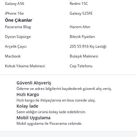
Galaxy A56
Redmi 15C
iPhone 16e
Galaxy S25FE
Öne Çıkanlar
Pazarama Blog
Harem Altın
Dyson Süpürge
Bilezik Fiyatları
Arçelik Çaycı
205 55 R16 Kış Lastiği
Macbook
Bulaşık Makinesi
Koltuk Yıkama Makinesi
Cep Telefonu
Güvenli Alışveriş
Ödeme ve adres bilgilerini kaydederek güvenli alış veriş.
Hızlı Kargo
Hızlı kargo ile ihtiyaçlarına en kısa sürede ulaş.
Kolay İade
Satın aldığın ürünü kolay iade edebilirsin.
Mobil Uygulama
Mobil uygulama ile Pazarama cebinde.