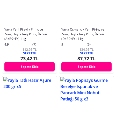
Yayla Yerli Pilavlık Pirinç ve
Yayla Osmancık Yerli Pirinç ve
Zenginleştirilmiş Pirinç Ürünü
Zenginleştirilmiş Pirinç Ürünü
(A+B9+Fe) 1 kg
(D+B9+Fe) 1 kg
4.9
(7)
5
(6)
112,95 TL
134,95 TL
SEPETTE
SEPETTE
73,42 TL
87,72 TL
Sepete Ekle
Sepete Ekle