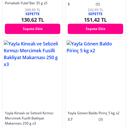
Portakallı Yulaf Bar 35 g x5
5
(5)
200,95 TL
232,95 TL
SEPETTE
SEPETTE
130,62 TL
151,42 TL
Sepete Ekle
Sepete Ekle
Yayla Kinoalı ve Sebzeli Kırmızı
Yayla Gönen Baldo Pirinç 5 kg x2
Mercimek Fusilli Bakliyat
3.7
(3)
Makarnası 250 g x3