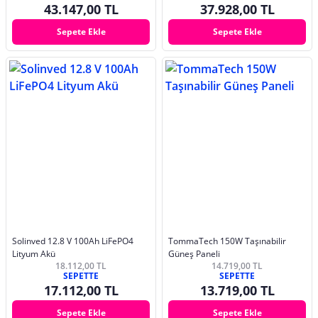
43.147,00 TL
37.928,00 TL
Sepete Ekle
Sepete Ekle
Solinved 12.8 V 100Ah LiFePO4
TommaTech 150W Taşınabilir
Lityum Akü
Güneş Paneli
18.112,00 TL
14.719,00 TL
SEPETTE
SEPETTE
17.112,00 TL
13.719,00 TL
Sepete Ekle
Sepete Ekle