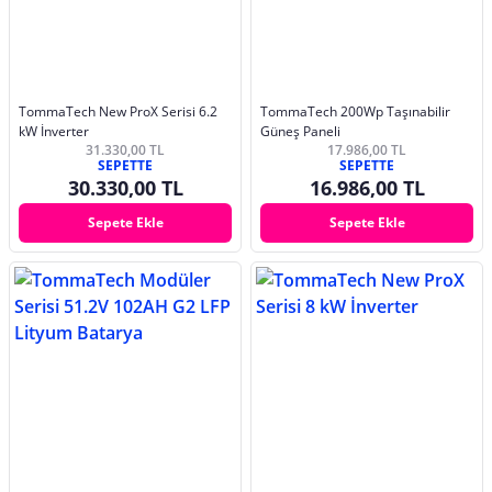
TommaTech New ProX Serisi 6.2
TommaTech 200Wp Taşınabilir
kW İnverter
Güneş Paneli
31.330,00 TL
17.986,00 TL
SEPETTE
SEPETTE
30.330,00 TL
16.986,00 TL
Sepete Ekle
Sepete Ekle