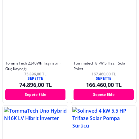
TommaTech 2240Wh Taşınabilir
Tommatech 8 kW S Hazır Solar
Güç Kaynağı
Paket
75.896,00 TL
167.460,00 TL
SEPETTE
SEPETTE
74.896,00 TL
166.460,00 TL
Sepete Ekle
Sepete Ekle