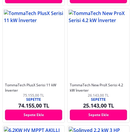
TommaTech PlusX Serisi 11 kW
TommaTech New ProX Serisi 4.2
İnverter
kW İnverter
75.155,00 TL
26.143,00 TL
SEPETTE
SEPETTE
74.155,00 TL
25.143,00 TL
Sepete Ekle
Sepete Ekle