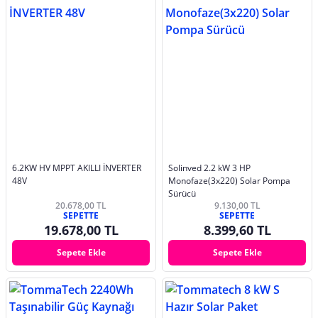
6.2KW HV MPPT AKILLI İNVERTER
Solinved 2.2 kW 3 HP
48V
Monofaze(3x220) Solar Pompa
Sürücü
20.678,00 TL
9.130,00 TL
SEPETTE
SEPETTE
19.678,00 TL
8.399,60 TL
Sepete Ekle
Sepete Ekle