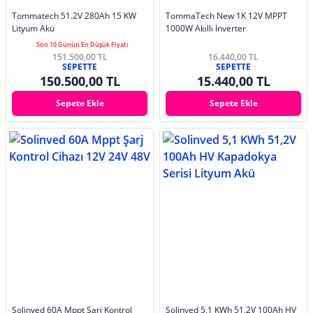
Tommatech 51.2V 280Ah 15 KW
TommaTech New 1K 12V MPPT
Lityum Akü
1000W Akıllı İnverter
Son 10 Günün En Düşük Fiyatı
151.500,00 TL
16.440,00 TL
SEPETTE
SEPETTE
150.500,00 TL
15.440,00 TL
Sepete Ekle
Sepete Ekle
Solinved 60A Mppt Şarj Kontrol
Solinved 5,1 KWh 51,2V 100Ah HV