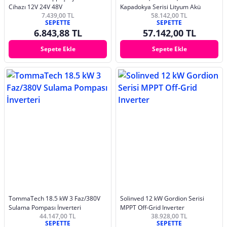
Cihazı 12V 24V 48V
Kapadokya Serisi Lityum Akü
7.439,00 TL
58.142,00 TL
SEPETTE
SEPETTE
6.843,88 TL
57.142,00 TL
Sepete Ekle
Sepete Ekle
TommaTech 18.5 kW 3 Faz/380V
Solinved 12 kW Gordion Serisi
Sulama Pompası İnverteri
MPPT Off-Grid Inverter
44.147,00 TL
38.928,00 TL
SEPETTE
SEPETTE