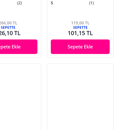
Kuru Fasulye (500GR)
(2)
5
(1)
266,00 TL
119,00 TL
SEPETTE
SEPETTE
26,10 TL
101,15 TL
epete Ekle
Sepete Ekle