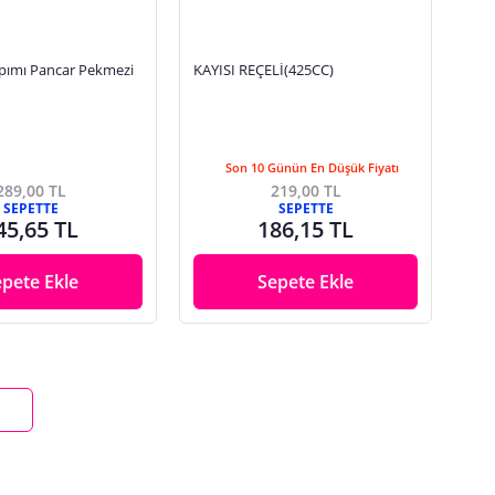
apımı Pancar Pekmezi
KAYISI REÇELİ(425CC)
Son 10 Günün En Düşük Fiyatı
289,00 TL
219,00 TL
SEPETTE
SEPETTE
45,65 TL
186,15 TL
epete Ekle
Sepete Ekle