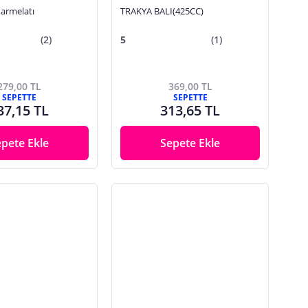
armelatı
TRAKYA BALI(425CC)
(2)
5
(1)
279,00 TL
369,00 TL
SEPETTE
SEPETTE
37,15 TL
313,65 TL
epete Ekle
Sepete Ekle