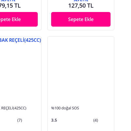
79,15 TL
127,50 TL
epete Ekle
Sepete Ekle
 REÇELİ(425CC)
%100 doğal SOS
(7)
3.5
(4)