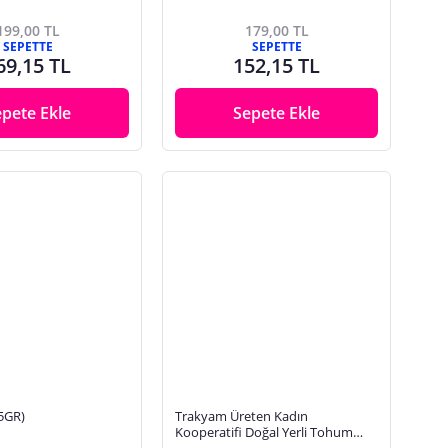
199,00 TL
179,00 TL
SEPETTE
SEPETTE
69,15 TL
152,15 TL
epete Ekle
Sepete Ekle
5GR)
Trakyam Üreten Kadın
Kooperatifi Doğal Yerli Tohum