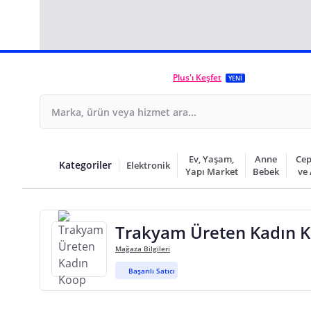
Plus'ı Keşfet
YENİ
Ev, Yaşam,
Anne
Cep
Kategoriler
Elektronik
Yapı Market
Bebek
ve
Trakyam Üreten Kadın 
Mağaza Bilgileri
Başarılı Satıcı