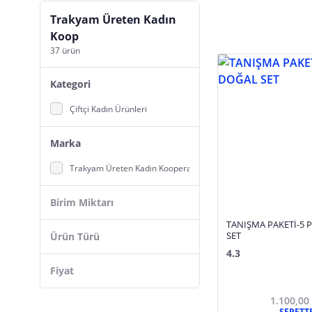
Trakyam Üreten Kadın
Koop
37 ürün
Kategori
Çiftçi Kadın Ürünleri
Marka
Trakyam Üreten Kadın Kooperatifi
Birim Miktarı
TANIŞMA PAKETİ-5 
SET
Ürün Türü
4.3
Fiyat
1.100,00
SEPETT