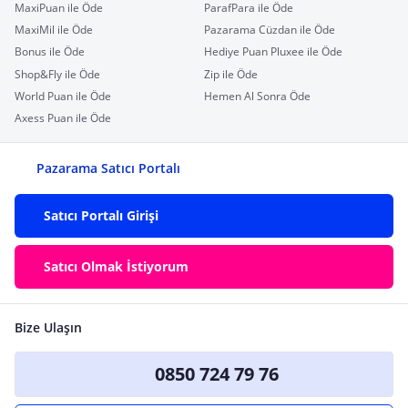
MaxiPuan ile Öde
ParafPara ile Öde
MaxiMil ile Öde
Pazarama Cüzdan ile Öde
Bonus ile Öde
Hediye Puan Pluxee ile Öde
Shop&Fly ile Öde
Zip ile Öde
World Puan ile Öde
Hemen Al Sonra Öde
Axess Puan ile Öde
Pazarama Satıcı Portalı
Satıcı Portalı Girişi
Satıcı Olmak İstiyorum
Bize Ulaşın
0850 724 79 76