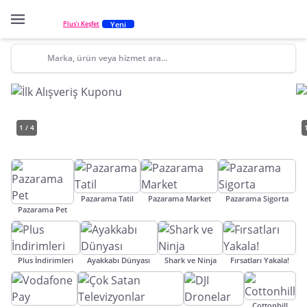
Yeni
Plus'ı Keşfet
Marka, ürün veya hizmet ara...
1 / 4
Pazarama Tatil
Pazarama Market
Pazarama Sigorta
Pazarama Pet
Plus İndirimleri
Ayakkabı Dünyası
Shark ve Ninja
Fırsatları Yakala!
Cottonhill