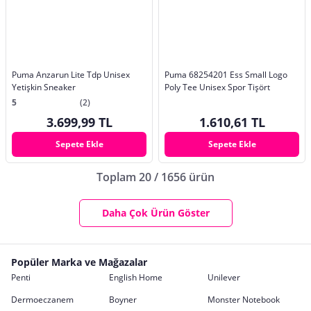
Puma Anzarun Lite Tdp Unisex
Puma 68254201 Ess Small Logo
Yetişkin Sneaker
Poly Tee Unisex Spor Tişört
5
(2)
3.699,99 TL
1.610,61 TL
Sepete Ekle
Sepete Ekle
Toplam 20 / 1656 ürün
Daha Çok Ürün Göster
Popüler Marka ve Mağazalar
Penti
English Home
Unilever
Dermoeczanem
Boyner
Monster Notebook