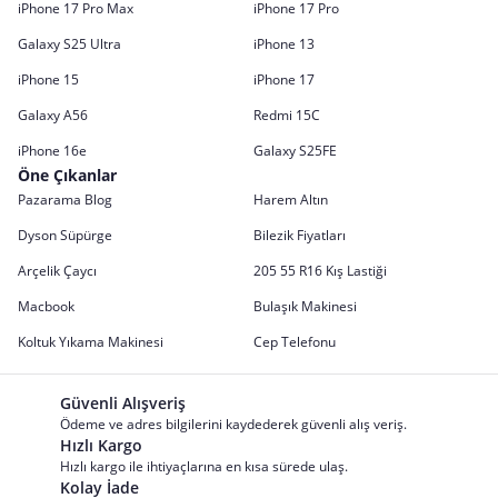
iPhone 17 Pro Max
iPhone 17 Pro
Galaxy S25 Ultra
iPhone 13
iPhone 15
iPhone 17
Galaxy A56
Redmi 15C
iPhone 16e
Galaxy S25FE
Öne Çıkanlar
Pazarama Blog
Harem Altın
Dyson Süpürge
Bilezik Fiyatları
Arçelik Çaycı
205 55 R16 Kış Lastiği
Macbook
Bulaşık Makinesi
Koltuk Yıkama Makinesi
Cep Telefonu
Güvenli Alışveriş
Ödeme ve adres bilgilerini kaydederek güvenli alış veriş.
Hızlı Kargo
Hızlı kargo ile ihtiyaçlarına en kısa sürede ulaş.
Kolay İade