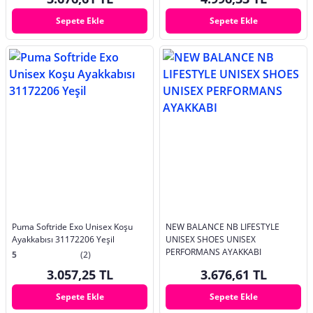
Sepete Ekle
Sepete Ekle
Puma Softride Exo Unisex Koşu
NEW BALANCE NB LIFESTYLE
Ayakkabısı 31172206 Yeşil
UNISEX SHOES UNISEX
PERFORMANS AYAKKABI
5
(2)
3.057,25 TL
3.676,61 TL
Sepete Ekle
Sepete Ekle