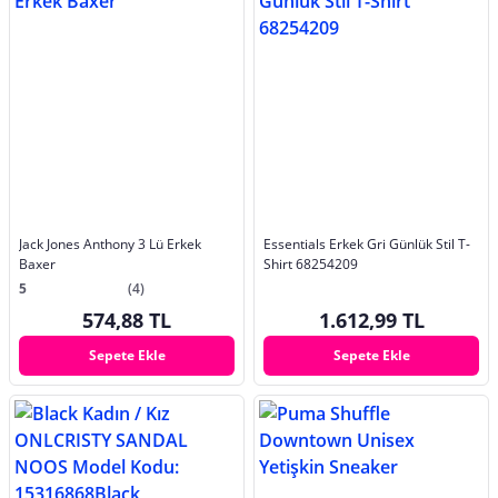
Jack Jones Anthony 3 Lü Erkek
Essentials Erkek Gri Günlük Stil T-
Baxer
Shirt 68254209
5
(4)
574,88 TL
1.612,99 TL
Sepete Ekle
Sepete Ekle