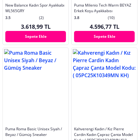
New Balance Kadın Spor Ayakkabı
Puma Milenio Tech Warm BEYAZ
WL565GRY
Erkek Koşu Ayakkabısı
3.5
(2)
3.8
(10)
3.618,99 TL
4.596,77 TL
Sepete Ekle
Sepete Ekle
Puma Roma Basic Unisex Siyah /
Kahverengi Kadın / Kız Pierre
Beyaz / Gümüş Sneaker
Cardin Kadın Çapraz Çanta Model