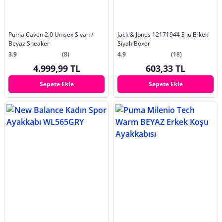
Puma Caven 2.0 Unisex Siyah /
Jack & Jones 12171944 3 lü Erkek
Beyaz Sneaker
Siyah Boxer
3.9
(8)
4.9
(18)
4.999,99 TL
603,33 TL
Sepete Ekle
Sepete Ekle