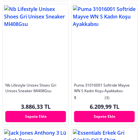
Nb Lifestyle Unisex Shoes Gri
Puma 31016001 Softride Mayve
Unisex Sneaker Ml408Gsu
WN S Kadın Koşu Ayakkabısı
5
(3)
3.886,33 TL
6.209,99 TL
Sepete Ekle
Sepete Ekle