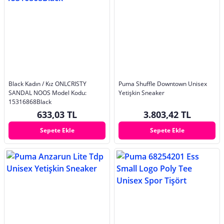
Black Kadın / Kız ONLCRISTY
Puma Shuffle Downtown Unisex
SANDAL NOOS Model Kodu:
Yetişkin Sneaker
15316868Black
633,03 TL
3.803,42 TL
Sepete Ekle
Sepete Ekle