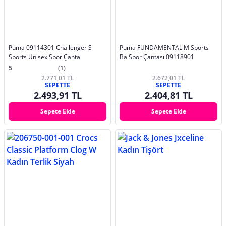
Puma 09114301 Challenger S
Puma FUNDAMENTAL M Sports
Sports Unisex Spor Çanta
Ba Spor Çantası 09118901
5
(1)
2.771,01 TL
2.672,01 TL
SEPETTE
SEPETTE
2.493,91 TL
2.404,81 TL
Sepete Ekle
Sepete Ekle