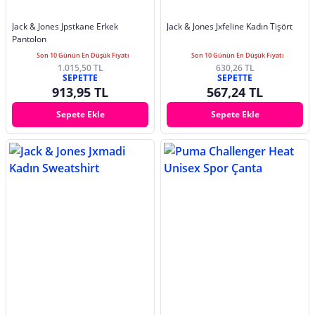
Jack & Jones Jpstkane Erkek
Jack & Jones Jxfeline Kadın Tişört
Pantolon
Son 10 Günün En Düşük Fiyatı
Son 10 Günün En Düşük Fiyatı
1.015,50 TL
630,26 TL
SEPETTE
SEPETTE
913,95 TL
567,24 TL
Sepete Ekle
Sepete Ekle