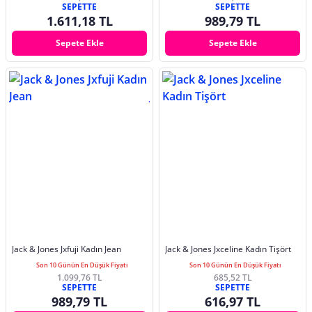
SEPETTE
SEPETTE
1.611,18 TL
989,79 TL
Sepete Ekle
Sepete Ekle
Jack & Jones Jxfuji Kadın Jean
Jack & Jones Jxceline Kadın Tişört
Son 10 Günün En Düşük Fiyatı
Son 10 Günün En Düşük Fiyatı
1.099,76 TL
685,52 TL
SEPETTE
SEPETTE
989,79 TL
616,97 TL