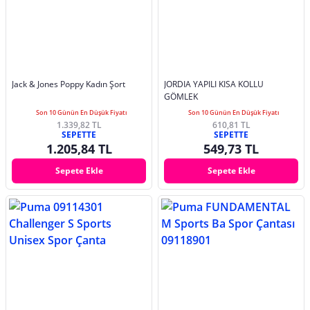
Jack & Jones Poppy Kadın Şort
JORDIA YAPILI KISA KOLLU
GÖMLEK
Son 10 Günün En Düşük Fiyatı
Son 10 Günün En Düşük Fiyatı
1.339,82 TL
610,81 TL
SEPETTE
SEPETTE
1.205,84 TL
549,73 TL
Sepete Ekle
Sepete Ekle