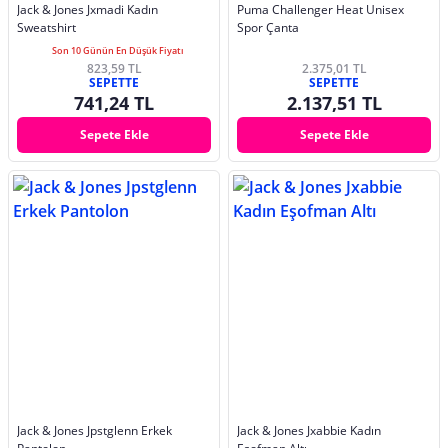
Jack & Jones Jxmadi Kadın
Puma Challenger Heat Unisex
Sweatshirt
Spor Çanta
Son 10 Günün En Düşük Fiyatı
823,59 TL
2.375,01 TL
SEPETTE
SEPETTE
741,24 TL
2.137,51 TL
Sepete Ekle
Sepete Ekle
Jack & Jones Jpstglenn Erkek
Jack & Jones Jxabbie Kadın