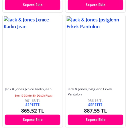
Sepete Ekle
Sepete Ekle
Jack & Jones Jxnice Kadın Jean
Jack & Jones Jpstglenn Erkek
Pantolon
Son 10 Günün En Düşük Fiyatı
961,68 TL
986,16 TL
SEPETTE
SEPETTE
865,52 TL
887,55 TL
Sepete Ekle
Sepete Ekle