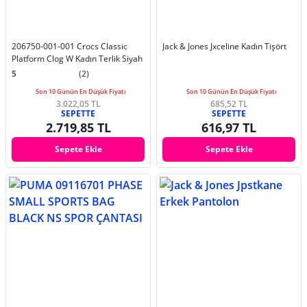
206750-001-001 Crocs Classic
Jack & Jones Jxceline Kadın Tişört
Platform Clog W Kadın Terlik Siyah
5
(2)
Son 10 Günün En Düşük Fiyatı
Son 10 Günün En Düşük Fiyatı
3.022,05 TL
685,52 TL
SEPETTE
SEPETTE
2.719,85 TL
616,97 TL
Sepete Ekle
Sepete Ekle