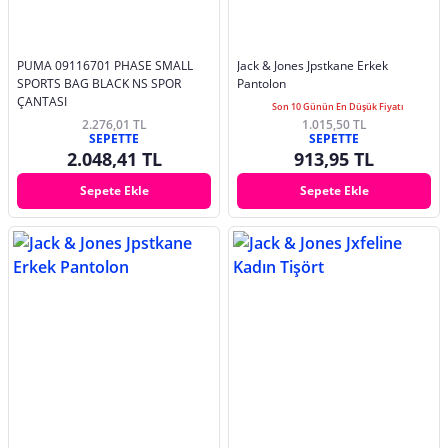
PUMA 09116701 PHASE SMALL
Jack & Jones Jpstkane Erkek
SPORTS BAG BLACK NS SPOR
Pantolon
ÇANTASI
Son 10 Günün En Düşük Fiyatı
2.276,01 TL
1.015,50 TL
SEPETTE
SEPETTE
2.048,41 TL
913,95 TL
Sepete Ekle
Sepete Ekle