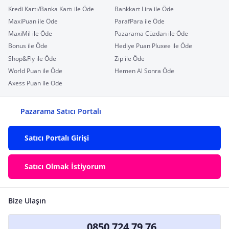
Kredi Kartı/Banka Kartı ile Öde
Bankkart Lira ile Öde
MaxiPuan ile Öde
ParafPara ile Öde
MaxiMil ile Öde
Pazarama Cüzdan ile Öde
Bonus ile Öde
Hediye Puan Pluxee ile Öde
Shop&Fly ile Öde
Zip ile Öde
World Puan ile Öde
Hemen Al Sonra Öde
Axess Puan ile Öde
Pazarama Satıcı Portalı
Satıcı Portalı Girişi
Satıcı Olmak İstiyorum
Bize Ulaşın
0850 724 79 76