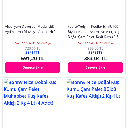
Akvaryum Dekoratif Modül LED
Yavru/Yetişkin Kediler için %100
Aydınlatma Mavi Işık Anahtarlı 5'li
Biyobozunur- Astımlı ve Alerjik için
Doğal Çam Peleti Kedi Kumu 3,6
Kg 7 Lt.
Son 10 Günün En Düşük Fiyatı
Son 10 Günün En Düşük Fiyatı
720,00 TL
399,00 TL
SEPETTE
SEPETTE
691,20 TL
383,04 TL
Sepete Ekle
Sepete Ekle