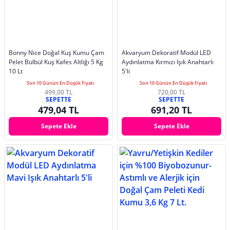
Bonny Nice Doğal Kuş Kumu Çam
Akvaryum Dekoratif Modül LED
Pelet Bülbül Kuş Kafes Altlığı 5 Kg
Aydınlatma Kırmızı Işık Anahtarlı
10 Lt
5'li
Son 10 Günün En Düşük Fiyatı
Son 10 Günün En Düşük Fiyatı
499,00 TL
720,00 TL
SEPETTE
SEPETTE
479,04 TL
691,20 TL
Sepete Ekle
Sepete Ekle