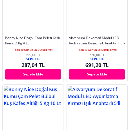
Bonny Nice Doğal Çam Peleti Kedi
Akvaryum Dekoratif Modül LED
Kumu 2 Kg 4 Lt
Aydınlatma Beyaz Işık Anahtarlı 5'li
Son 10 Günün En Düşük Fiyatı
Son 10 Günün En Düşük Fiyatı
299,00 TL
720,00 TL
SEPETTE
SEPETTE
287,04 TL
691,20 TL
Sepete Ekle
Sepete Ekle