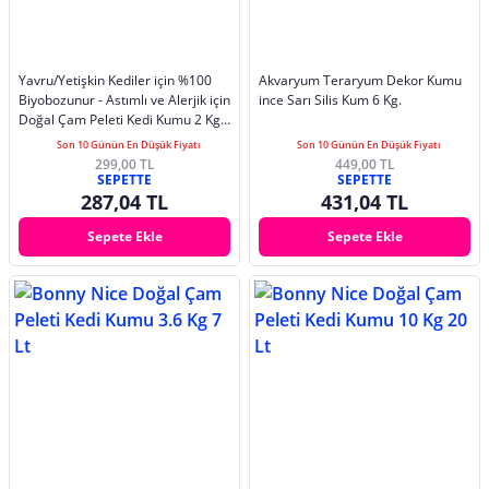
Yavru/Yetişkin Kediler için %100
Akvaryum Teraryum Dekor Kumu
Biyobozunur - Astımlı ve Alerjik için
ince Sarı Silis Kum 6 Kg.
Doğal Çam Peleti Kedi Kumu 2 Kg
4 Lt.
Son 10 Günün En Düşük Fiyatı
Son 10 Günün En Düşük Fiyatı
299,00 TL
449,00 TL
SEPETTE
SEPETTE
287,04 TL
431,04 TL
Sepete Ekle
Sepete Ekle