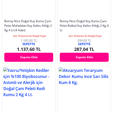
Bonny Nice Doğal Kuş Kumu Çam
Bonny Nice Doğal Kuş Kumu Çam
Pelet Muhabbet Kuş Kafes Altlığı 2
Pelet Bülbül Kuş Kafes Altlığı 2 Kg 4
Kg 4 Lt (4 Adet)
Lt
Son 10 Günün En Düşük Fiyatı
Son 10 Günün En Düşük Fiyatı
1.185,00 TL
299,00 TL
SEPETTE
SEPETTE
1.137,60 TL
287,04 TL
Sepete Ekle
Sepete Ekle