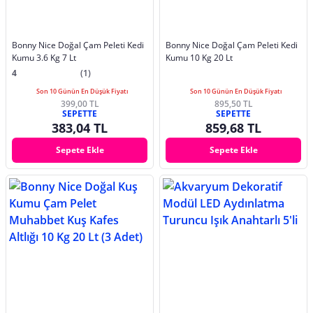
Bonny Nice Doğal Çam Peleti Kedi
Bonny Nice Doğal Çam Peleti Kedi
Kumu 3.6 Kg 7 Lt
Kumu 10 Kg 20 Lt
4
(1)
Son 10 Günün En Düşük Fiyatı
Son 10 Günün En Düşük Fiyatı
399,00 TL
895,50 TL
SEPETTE
SEPETTE
383,04 TL
859,68 TL
Sepete Ekle
Sepete Ekle