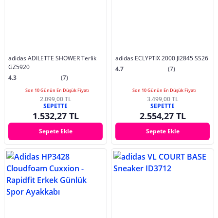
adidas ADILETTE SHOWER Terlik
adidas ECLYPTIX 2000 JI2845 SS26
GZ5920
4.7
(7)
4.3
(7)
Son 10 Günün En Düşük Fiyatı
Son 10 Günün En Düşük Fiyatı
2.099,00 TL
3.499,00 TL
SEPETTE
SEPETTE
1.532,27 TL
2.554,27 TL
Sepete Ekle
Sepete Ekle