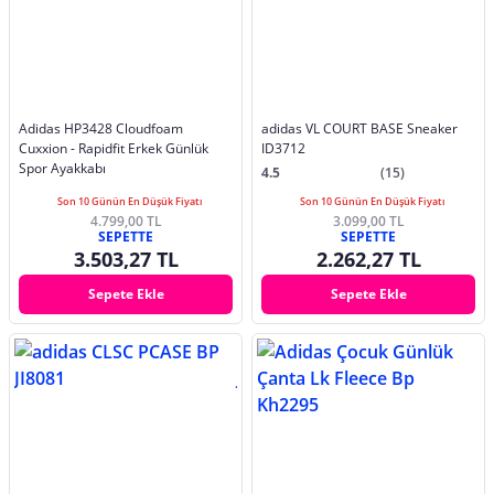
Adidas HP3428 Cloudfoam
adidas VL COURT BASE Sneaker
Cuxxion - Rapidfit Erkek Günlük
ID3712
Spor Ayakkabı
4.5
(15)
Son 10 Günün En Düşük Fiyatı
Son 10 Günün En Düşük Fiyatı
4.799,00 TL
3.099,00 TL
SEPETTE
SEPETTE
3.503,27 TL
2.262,27 TL
Sepete Ekle
Sepete Ekle