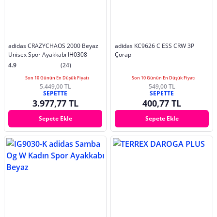
adidas CRAZYCHAOS 2000 Beyaz
adidas KC9626 C ESS CRW 3P
Unisex Spor Ayakkabı IH0308
Çorap
4.9
(24)
Son 10 Günün En Düşük Fiyatı
Son 10 Günün En Düşük Fiyatı
5.449,00 TL
549,00 TL
SEPETTE
SEPETTE
3.977,77 TL
400,77 TL
Sepete Ekle
Sepete Ekle