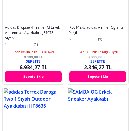
Adidas Dropset 4 Trainer M Erkek
KE0142-U adidas Aırlıner Og anta
Antrenman Ayakkabısı JR4673
Yeşil
Siyah
5
(1)
1
(1)
Son 10 Günün En Düşük Fiyatı
Son 10 Günün En Düşük Fiyatı
9.499,00 TL
3.899,00 TL
SEPETTE
SEPETTE
6.934,27 TL
2.846,27 TL
Sepete Ekle
Sepete Ekle