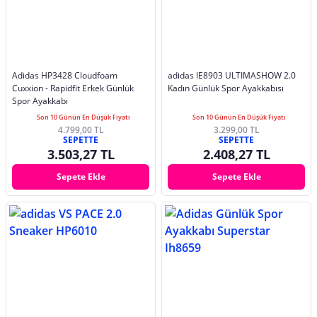
Adidas HP3428 Cloudfoam
adidas IE8903 ULTIMASHOW 2.0
Cuxxion - Rapidfit Erkek Günlük
Kadın Günlük Spor Ayakkabısı
Spor Ayakkabı
Son 10 Günün En Düşük Fiyatı
Son 10 Günün En Düşük Fiyatı
4.799,00 TL
3.299,00 TL
SEPETTE
SEPETTE
3.503,27 TL
2.408,27 TL
Sepete Ekle
Sepete Ekle