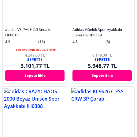
adidas VS PACE 2.0 Sneaker
Adidas Günlük Spor Ayakkabı
HP6010
Superstar Ih8659
4.9
(16)
4.8
(8)
Son 10 Günün En Düşük Fiyatı
4.249,00 TL
8.149,00 TL
SEPETTE
SEPETTE
3.101,77 TL
5.948,77 TL
Sepete Ekle
Sepete Ekle