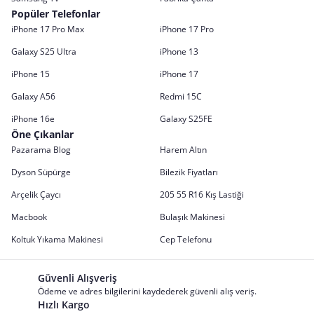
Popüler Telefonlar
iPhone 17 Pro Max
iPhone 17 Pro
Galaxy S25 Ultra
iPhone 13
iPhone 15
iPhone 17
Galaxy A56
Redmi 15C
iPhone 16e
Galaxy S25FE
Öne Çıkanlar
Pazarama Blog
Harem Altın
Dyson Süpürge
Bilezik Fiyatları
Arçelik Çaycı
205 55 R16 Kış Lastiği
Macbook
Bulaşık Makinesi
Koltuk Yıkama Makinesi
Cep Telefonu
Güvenli Alışveriş
Ödeme ve adres bilgilerini kaydederek güvenli alış veriş.
Hızlı Kargo