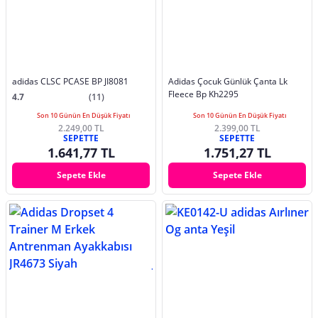
adidas CLSC PCASE BP JI8081
Adidas Çocuk Günlük Çanta Lk
Fleece Bp Kh2295
4.7
(11)
Son 10 Günün En Düşük Fiyatı
Son 10 Günün En Düşük Fiyatı
2.249,00 TL
2.399,00 TL
SEPETTE
SEPETTE
1.641,77 TL
1.751,27 TL
Sepete Ekle
Sepete Ekle