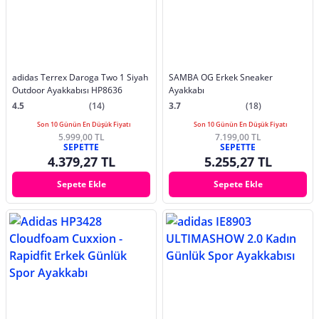
adidas Terrex Daroga Two 1 Siyah
SAMBA OG Erkek Sneaker
Outdoor Ayakkabısı HP8636
Ayakkabı
4.5
(14)
3.7
(18)
Son 10 Günün En Düşük Fiyatı
Son 10 Günün En Düşük Fiyatı
5.999,00 TL
7.199,00 TL
SEPETTE
SEPETTE
4.379,27 TL
5.255,27 TL
Sepete Ekle
Sepete Ekle