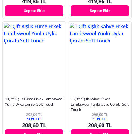
419,86 TL
419,86 TL
Sepete Ekle
Sepete Ekle
1 Çift Kışlık Füme Erkek Lambswool
1 Çift Kışlık Kahve Erkek
Yünlü Uyku Çorabı Soft Touch
Lambswool Yünlü Uyku Çorabı Soft
Touch
298,00 TL
298,00 TL
SEPETTE
SEPETTE
208,60 TL
208,60 TL