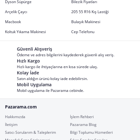
Dyson Süpürge
Bilezik Fiyatları
Arçelik Çaycı
205 55 R16 Kış Lastiği
Macbook
Bulaşık Makinesi
Koltuk Yıkama Makinesi
Cep Telefonu
Güvenli Alışveriş
Ödeme ve adres bilgilerini kaydederek güvenli alış veriş.
Hızlı Kargo
Hızlı kargo ile ihtiyaçlarına en kısa sürede ulaş.
Kolay İade
Satın aldığın ürünü kolay iade edebilirsin.
Mobil Uygulama
Mobil uygulama ile Pazarama cebinde.
Pazarama.com
Hakkımızda
İşlem Rehberi
İletişim
Pazarama Blog
Satıcı Sorularım & Taleplerim
Bilgi Toplumu Hizmetleri