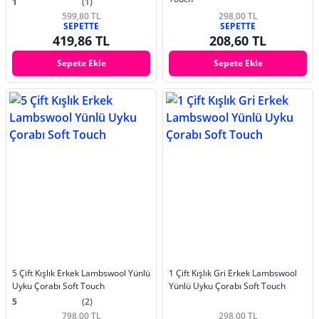
1
(1)
599,80 TL
298,00 TL
SEPETTE
SEPETTE
419,86 TL
208,60 TL
Sepete Ekle
Sepete Ekle
5 Çift Kışlık Erkek Lambswool Yünlü
1 Çift Kışlık Gri Erkek Lambswool
Uyku Çorabı Soft Touch
Yünlü Uyku Çorabı Soft Touch
5
(2)
798,00 TL
298,00 TL