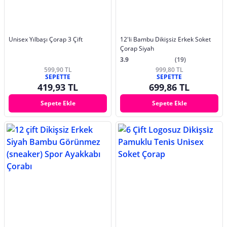
Unisex Yılbaşı Çorap 3 Çift
12'li Bambu Dikişsiz Erkek Soket
Çorap Siyah
3.9
(19)
599,90 TL
999,80 TL
SEPETTE
SEPETTE
419,93 TL
699,86 TL
Sepete Ekle
Sepete Ekle