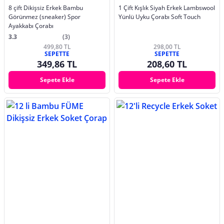
8 çift Dikişsiz Erkek Bambu
1 Çift Kışlık Siyah Erkek Lambswool
Görünmez (sneaker) Spor
Yünlü Uyku Çorabı Soft Touch
Ayakkabı Çorabı
3.3
(3)
499,80 TL
298,00 TL
SEPETTE
SEPETTE
349,86 TL
208,60 TL
Sepete Ekle
Sepete Ekle