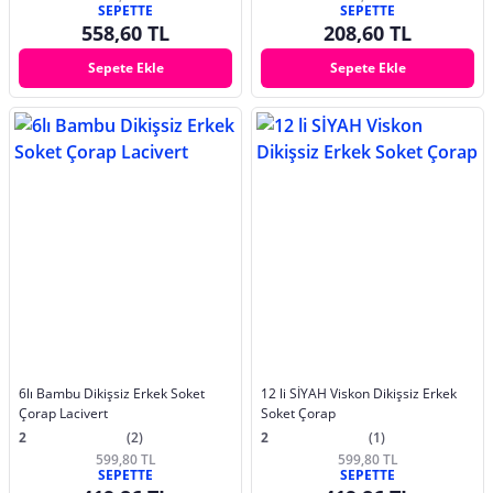
SEPETTE
SEPETTE
558,60 TL
208,60 TL
Sepete Ekle
Sepete Ekle
6lı Bambu Dikişsiz Erkek Soket
12 li SİYAH Viskon Dikişsiz Erkek
Çorap Lacivert
Soket Çorap
2
(2)
2
(1)
599,80 TL
599,80 TL
SEPETTE
SEPETTE