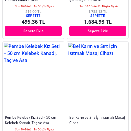
Son 10 Günün En Düşük Fiyatı
Son 10 Günün En Düşük Fiyatı
516,00 TL
1.755,13 TL
SEPETTE
SEPETTE
495,36 TL
1.684,93 TL
Sepete Ekle
Sepete Ekle
Pembe Kelebek Kız Seti – 50 cm
Bel Karın ve Sırt İçin Isıtmalı Masaj
Kelebek Kanadı, Taç ve Asa
Cihazı
Son 10 Günün En Düşük Fiyatı