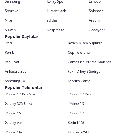
Samsung
Koray Spor
Lenovo
Sportive
Lumberjack
Salomon
Nike
adidas
Arzum
Suwen
Nespresso
Goodyear
Popüler Sayfalar
iPad
Bosch Dikey Süpürge
Kombi
Cep Telefonu
Ps5 Fiyat
Çamaşır Kurutma Makinesi
Ankastre Set
Fakir Dikey Süpürge
Samsung Tv
Fabrika Çanta
Popüler Telefonlar
iPhone 17 Pro Max
iPhone 17 Pro
Galaxy S25 Ultra
iPhone 13
iPhone 15
iPhone 17
Galaxy A56
Redmi 15C
iPhone 16e
Galaxy S25FE