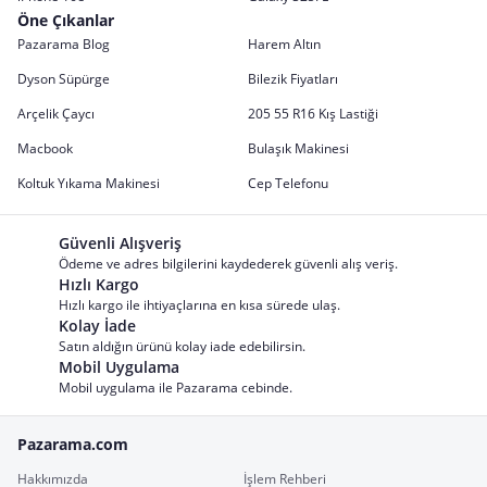
Öne Çıkanlar
Pazarama Blog
Harem Altın
Dyson Süpürge
Bilezik Fiyatları
Arçelik Çaycı
205 55 R16 Kış Lastiği
Macbook
Bulaşık Makinesi
Koltuk Yıkama Makinesi
Cep Telefonu
Güvenli Alışveriş
Ödeme ve adres bilgilerini kaydederek güvenli alış veriş.
Hızlı Kargo
Hızlı kargo ile ihtiyaçlarına en kısa sürede ulaş.
Kolay İade
Satın aldığın ürünü kolay iade edebilirsin.
Mobil Uygulama
Mobil uygulama ile Pazarama cebinde.
Pazarama.com
Hakkımızda
İşlem Rehberi