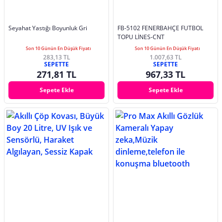
Seyahat Yastığı Boyunluk Gri
FB-5102 FENERBAHÇE FUTBOL
TOPU LİNES-CNT
Son 10 Günün En Düşük Fiyatı
Son 10 Günün En Düşük Fiyatı
283,13 TL
1.007,63 TL
SEPETTE
SEPETTE
271,81 TL
967,33 TL
Sepete Ekle
Sepete Ekle