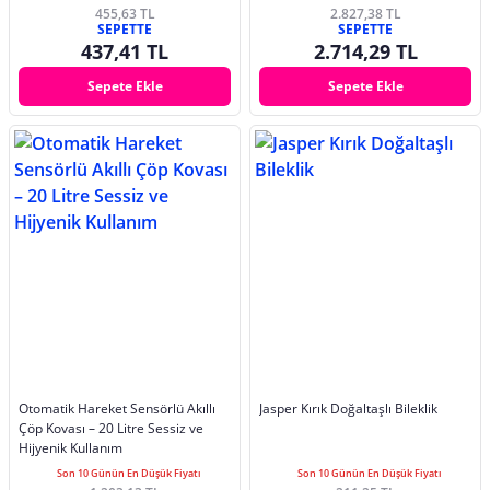
455,63 TL
2.827,38 TL
SEPETTE
SEPETTE
437,41 TL
2.714,29 TL
Sepete Ekle
Sepete Ekle
Otomatik Hareket Sensörlü Akıllı
Jasper Kırık Doğaltaşlı Bileklik
Çöp Kovası – 20 Litre Sessiz ve
Hijyenik Kullanım
Son 10 Günün En Düşük Fiyatı
Son 10 Günün En Düşük Fiyatı