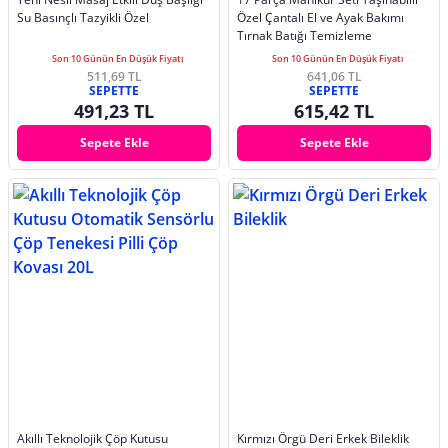
Su Basınçlı Tazyikli Özel
Özel Çantalı El ve Ayak Bakımı
Tırnak Batığı Temizleme
Son 10 Günün En Düşük Fiyatı
Son 10 Günün En Düşük Fiyatı
511,69 TL
641,06 TL
SEPETTE
SEPETTE
491,23 TL
615,42 TL
Sepete Ekle
Sepete Ekle
Akıllı Teknolojik Çöp Kutusu
Kırmızı Örgü Deri Erkek Bileklik