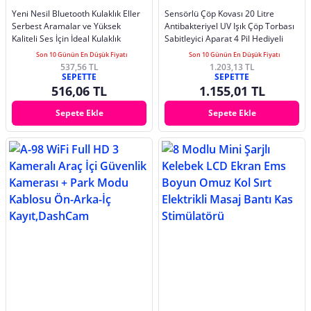
Yeni Nesil Bluetooth Kulaklık Eller
Sensörlü Çöp Kovası 20 Litre
Serbest Aramalar ve Yüksek
Antibakteriyel UV Işık Çöp Torbası
Kaliteli Ses İçin İdeal Kulaklık
Sabitleyici Aparat 4 Pil Hediyeli
Son 10 Günün En Düşük Fiyatı
Son 10 Günün En Düşük Fiyatı
537,56 TL
1.203,13 TL
SEPETTE
SEPETTE
516,06 TL
1.155,01 TL
Sepete Ekle
Sepete Ekle