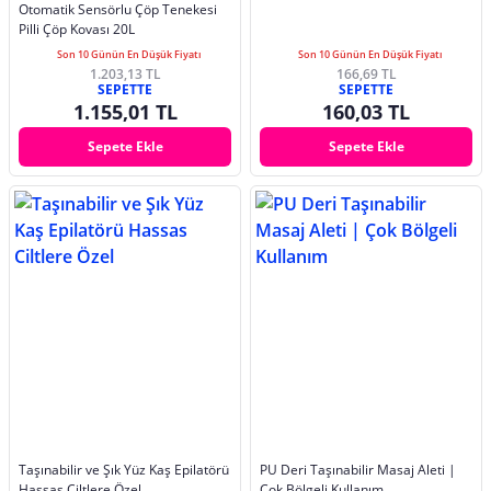
Otomatik Sensörlu Çöp Tenekesi
Pilli Çöp Kovası 20L
Son 10 Günün En Düşük Fiyatı
Son 10 Günün En Düşük Fiyatı
1.203,13 TL
166,69 TL
SEPETTE
SEPETTE
1.155,01 TL
160,03 TL
Sepete Ekle
Sepete Ekle
Taşınabilir ve Şık Yüz Kaş Epilatörü
PU Deri Taşınabilir Masaj Aleti |
Hassas Ciltlere Özel
Çok Bölgeli Kullanım