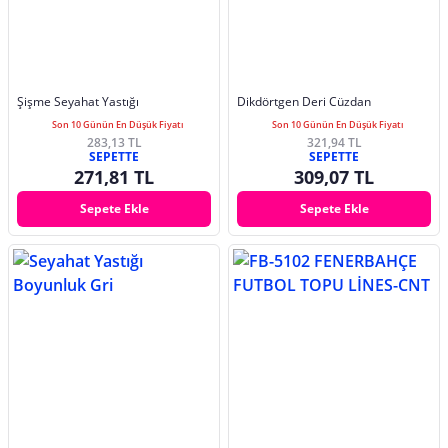
Şişme Seyahat Yastığı
Dikdörtgen Deri Cüzdan
Son 10 Günün En Düşük Fiyatı
Son 10 Günün En Düşük Fiyatı
283,13 TL
321,94 TL
SEPETTE
SEPETTE
271,81 TL
309,07 TL
Sepete Ekle
Sepete Ekle