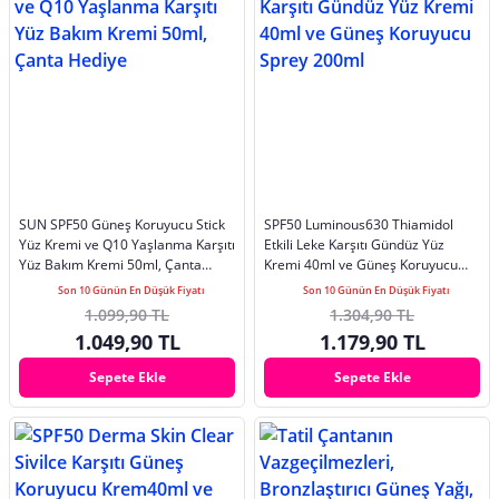
SUN SPF50 Güneş Koruyucu Stick
SPF50 Luminous630 Thiamidol
Yüz Kremi ve Q10 Yaşlanma Karşıtı
Etkili Leke Karşıtı Gündüz Yüz
Yüz Bakım Kremi 50ml, Çanta
Kremi 40ml ve Güneş Koruyucu
Hediye
Sprey 200ml
Son 10 Günün En Düşük Fiyatı
Son 10 Günün En Düşük Fiyatı
1.099,90 TL
1.304,90 TL
1.049,90 TL
1.179,90 TL
Sepete Ekle
Sepete Ekle