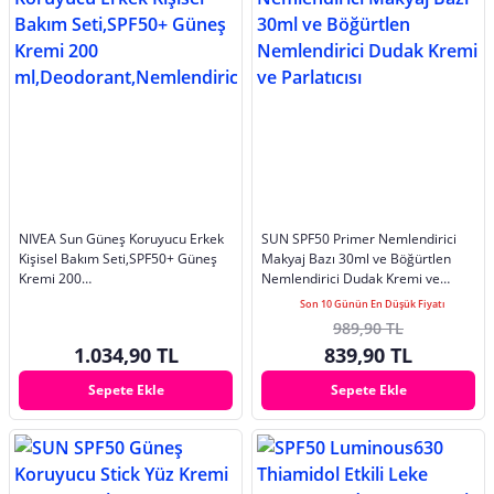
NIVEA Sun Güneş Koruyucu Erkek
SUN SPF50 Primer Nemlendirici
Kişisel Bakım Seti,SPF50+ Güneş
Makyaj Bazı 30ml ve Böğürtlen
Kremi 200
Nemlendirici Dudak Kremi ve
ml,Deodorant,Nemlendirici
Parlatıcısı
Son 10 Günün En Düşük Fiyatı
989,90 TL
1.034,90 TL
839,90 TL
Sepete Ekle
Sepete Ekle