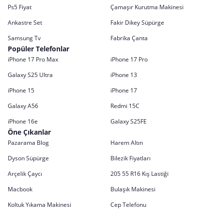
Ps5 Fiyat
Çamaşır Kurutma Makinesi
Ankastre Set
Fakir Dikey Süpürge
Samsung Tv
Fabrika Çanta
Popüler Telefonlar
iPhone 17 Pro Max
iPhone 17 Pro
Galaxy S25 Ultra
iPhone 13
iPhone 15
iPhone 17
Galaxy A56
Redmi 15C
iPhone 16e
Galaxy S25FE
Öne Çıkanlar
Pazarama Blog
Harem Altın
Dyson Süpürge
Bilezik Fiyatları
Arçelik Çaycı
205 55 R16 Kış Lastiği
Macbook
Bulaşık Makinesi
Koltuk Yıkama Makinesi
Cep Telefonu