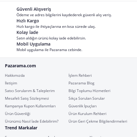
Güvenli Alışveriş
Ödeme ve adres bilgilerini kaydederek güvenli alış veriş.
Hızlı Kargo
Hızlı kargo ile ihtiyaçlarına en kısa sürede ulaş.
Kolay İade
Satın aldığın ürünü kolay iade edebilirsin.
Mobil Uygulama
Mobil uygulama ile Pazarama cebinde.
Pazarama.com
Hakkımızda
İşlem Rehberi
İletişim
Pazarama Blog
Satıcı Sorularım & Taleplerim
Bilgi Toplumu Hizmetleri
Mesafeli Satış Sözleşmesi
Sıkça Sorulan Sorular
Kampanya Kupon Kullanımları
Güvenlik İpuçları
Ürün Güvenliği
Ürün Kurulum Rehberi
Ürünümü Nasıl İade Edebilirim?
Ürün Geri Çekme Bilgilendirmeleri
Trend Markalar