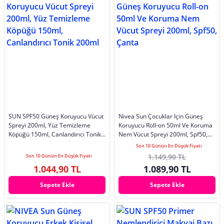
SUN SPF50 Güneş Koruyucu Vücut
Nivea Sun Çocuklar Için Güneş
Spreyi 200ml, Yüz Temizleme
Koruyucu Roll-on 50ml Ve Koruma
Köpüğü 150ml, Canlandırıcı Tonik
Nem Vücut Spreyi 200ml, Spf50,
200ml
Çanta
Son 10 Günün En Düşük Fiyatı
1.149,90 TL
Son 10 Günün En Düşük Fiyatı
1.044,90 TL
1.089,90 TL
Sepete Ekle
Sepete Ekle