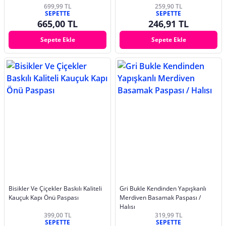
699,99 TL
259,90 TL
SEPETTE
SEPETTE
665,00 TL
246,91 TL
Sepete Ekle
Sepete Ekle
Bisikler Ve Çiçekler Baskılı Kaliteli
Gri Bukle Kendinden Yapışkanlı
Kauçuk Kapı Önü Paspası
Merdiven Basamak Paspası /
Halısı
399,00 TL
319,99 TL
SEPETTE
SEPETTE