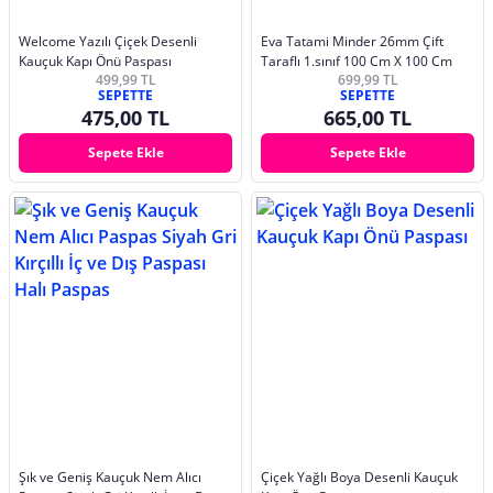
Welcome Yazılı Çiçek Desenli
Eva Tatami Minder 26mm Çift
Kauçuk Kapı Önü Paspası
Taraflı 1.sınıf 100 Cm X 100 Cm
499,99 TL
699,99 TL
SEPETTE
SEPETTE
475,00 TL
665,00 TL
Sepete Ekle
Sepete Ekle
Şık ve Geniş Kauçuk Nem Alıcı
Çiçek Yağlı Boya Desenli Kauçuk