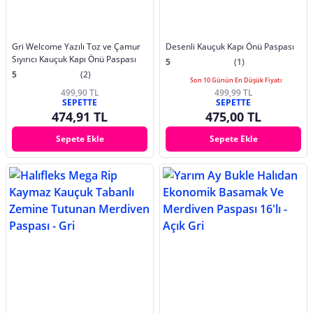
Gri Welcome Yazılı Toz ve Çamur
Desenli Kauçuk Kapı Önü Paspası
Sıyırıcı Kauçuk Kapı Önü Paspası
5
(1)
5
(2)
Son 10 Günün En Düşük Fiyatı
499,90 TL
499,99 TL
SEPETTE
SEPETTE
474,91 TL
475,00 TL
Sepete Ekle
Sepete Ekle