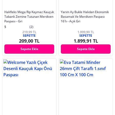
Halıfleks Mega Rip Kaymaz Kauçuk
Yarım Ay Bukle Halıdan Ekonomik
Tabanlı Zemine Tutunan Merdiven
Basamak Ve Merdiven Paspası
Paspası - Gri
16'lı - Açık Gri
5
(2)
219,99 TL
1.999,90 TL
SEPETTE
SEPETTE
209,00 TL
1.899,91 TL
Sepete Ekle
Sepete Ekle