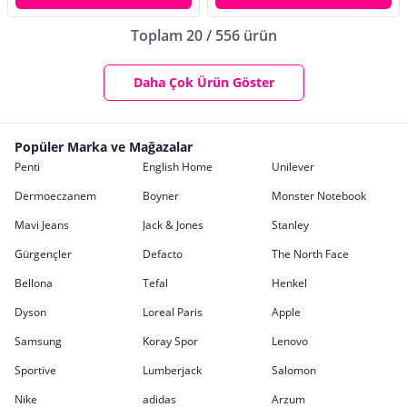
Toplam 20 / 556 ürün
Daha Çok Ürün Göster
Popüler Marka ve Mağazalar
Penti
English Home
Unilever
Dermoeczanem
Boyner
Monster Notebook
Mavi Jeans
Jack & Jones
Stanley
Gürgençler
Defacto
The North Face
Bellona
Tefal
Henkel
Dyson
Loreal Paris
Apple
Samsung
Koray Spor
Lenovo
Sportive
Lumberjack
Salomon
Nike
adidas
Arzum