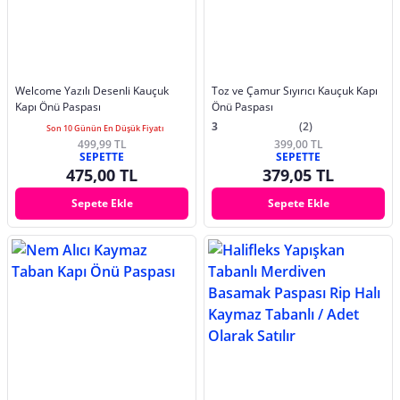
Welcome Yazılı Desenli Kauçuk
Toz ve Çamur Sıyırıcı Kauçuk Kapı
Kapı Önü Paspası
Önü Paspası
3
(2)
Son 10 Günün En Düşük Fiyatı
499,99 TL
399,00 TL
SEPETTE
SEPETTE
475,00 TL
379,05 TL
Sepete Ekle
Sepete Ekle