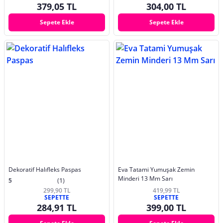
379,05 TL
304,00 TL
Sepete Ekle
Sepete Ekle
Dekoratif Halıfleks Paspas
Eva Tatami Yumuşak Zemin
Minderi 13 Mm Sarı
5
(1)
299,90 TL
419,99 TL
SEPETTE
SEPETTE
284,91 TL
399,00 TL