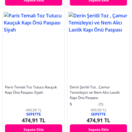
Sepete Ekle
Sepete Ekle
Paris Temalı Toz Tutucu Kauçuk
Derin Şeritli Toz , Çamur
Kapı Önü Paspası Siyah
Temizleyici ve Nem Alıcı Lastik
Kapı Önü Paspası
5
(1)
499,90 TL
499,90 TL
SEPETTE
SEPETTE
474,91 TL
474,91 TL
Sepete Ekle
Sepete Ekle