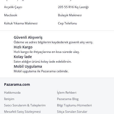
Arçelik Çaycı
205 55 R16 Kış Lastiği
Macbook
Bulaşık Makinesi
Koltuk Yıkama Makinesi
Cep Telefonu
Güvenli Alışveriş
Ödeme ve adres bilgilerini kaydederek güvenli alış veriş.
Hızlı Kargo
Hızlı kargo ile ihtiyaçlarına en kısa sürede ulaş.
Kolay İade
Satın aldığın ürünü kolay iade edebilirsin.
Mobil Uygulama
Mobil uygulama ile Pazarama cebinde.
Pazarama.com
Hakkımızda
İşlem Rehberi
İletişim
Pazarama Blog
Satıcı Sorularım & Taleplerim
Bilgi Toplumu Hizmetleri
Mesafeli Satış Sözleşmesi
Sıkça Sorulan Sorular