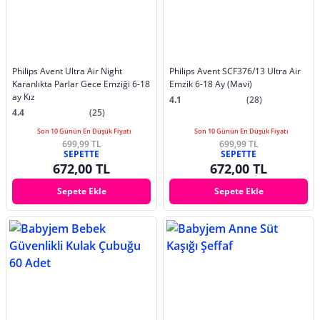
Philips Avent Ultra Air Night
Philips Avent SCF376/13 Ultra Air
Karanlıkta Parlar Gece Emziği 6-18
Emzik 6-18 Ay (Mavi)
ay Kız
4.1
(28)
4.4
(25)
Son 10 Günün En Düşük Fiyatı
Son 10 Günün En Düşük Fiyatı
699,99 TL
699,99 TL
SEPETTE
SEPETTE
672,00 TL
672,00 TL
Sepete Ekle
Sepete Ekle