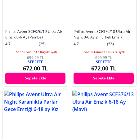
Philips Avent SCF376/19 Ultra Air
Philips Avent SCF376/18 Ultra Air
Emzik 0-6 Ay (Pembe)
Night 0-6 Ay 2'li Erkek Emzik
4.7
(25)
4.7
(56)
Son 10 Günün En Düşük Fiyatı
Son 10 Günün En Düşük Fiyatı
699,99 TL
699,99 TL
SEPETTE
SEPETTE
672,00 TL
672,00 TL
Sepete Ekle
Sepete Ekle