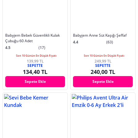
Babyjem Bebek Güvenlikli Kulak
Babyjem Anne Süt Kaşığı Şeffaf
Çubuğu 60 Adet
4.4
(63)
4.5
(17)
Son 10 Günün En Düşük Fiyatı
Son 10 Günün En Düşük Fiyatı
139,99 TL
249,99 TL
SEPETTE
SEPETTE
134,40 TL
240,00 TL
Sepete Ekle
Sepete Ekle