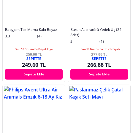
Babyjem Toz Mama Kabı Beyaz
Burun Aspiratörü Yedek Uç (24
Adet)
3.3
(4)
5
(1)
Son 10 Günün En Düşük Fiyatı
Son 10 Günün En Düşük Fiyatı
259,99 TL
277,99 TL
SEPETTE
SEPETTE
249,60 TL
266,88 TL
Sepete Ekle
Sepete Ekle