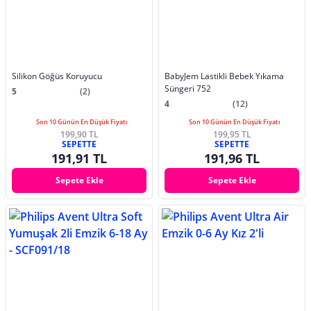
Silikon Göğüs Koruyucu
BabyJem Lastikli Bebek Yıkama
Süngeri 752
5
(2)
4
(12)
Son 10 Günün En Düşük Fiyatı
Son 10 Günün En Düşük Fiyatı
199,90 TL
199,95 TL
SEPETTE
SEPETTE
191,91 TL
191,96 TL
Sepete Ekle
Sepete Ekle