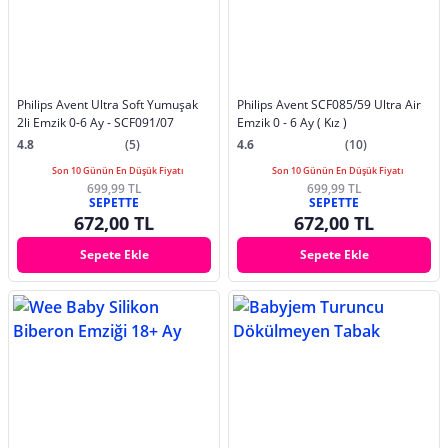
Philips Avent Ultra Soft Yumuşak
Philips Avent SCF085/59 Ultra Air
2li Emzik 0-6 Ay - SCF091/07
Emzik 0 - 6 Ay ( Kız )
4.8
(5)
4.6
(10)
Son 10 Günün En Düşük Fiyatı
Son 10 Günün En Düşük Fiyatı
699,99 TL
699,99 TL
SEPETTE
SEPETTE
672,00 TL
672,00 TL
Sepete Ekle
Sepete Ekle