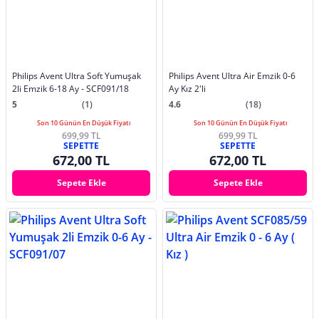
Philips Avent Ultra Soft Yumuşak
Philips Avent Ultra Air Emzik 0-6
2li Emzik 6-18 Ay - SCF091/18
Ay Kız 2'li
5
(1)
4.6
(18)
Son 10 Günün En Düşük Fiyatı
Son 10 Günün En Düşük Fiyatı
699,99 TL
699,99 TL
SEPETTE
SEPETTE
672,00 TL
672,00 TL
Sepete Ekle
Sepete Ekle