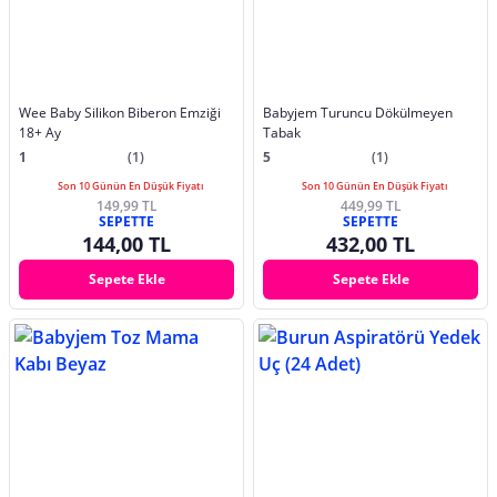
Wee Baby Silikon Biberon Emziği
Babyjem Turuncu Dökülmeyen
18+ Ay
Tabak
1
(1)
5
(1)
Son 10 Günün En Düşük Fiyatı
Son 10 Günün En Düşük Fiyatı
149,99 TL
449,99 TL
SEPETTE
SEPETTE
144,00 TL
432,00 TL
Sepete Ekle
Sepete Ekle