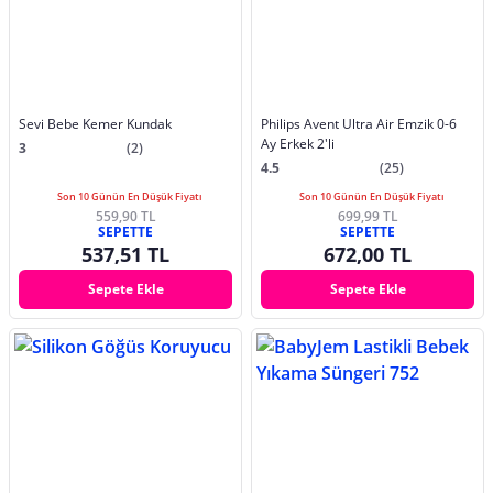
Sevi Bebe Kemer Kundak
Philips Avent Ultra Air Emzik 0-6
Ay Erkek 2'li
3
(2)
4.5
(25)
Son 10 Günün En Düşük Fiyatı
Son 10 Günün En Düşük Fiyatı
559,90 TL
699,99 TL
SEPETTE
SEPETTE
537,51 TL
672,00 TL
Sepete Ekle
Sepete Ekle