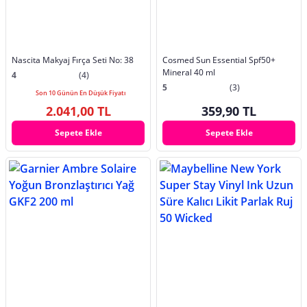
Nascita Makyaj Fırça Seti No: 38
Cosmed Sun Essential Spf50+
Mineral 40 ml
4
(4)
5
(3)
Son 10 Günün En Düşük Fiyatı
2.041,00 TL
359,90 TL
Sepete Ekle
Sepete Ekle