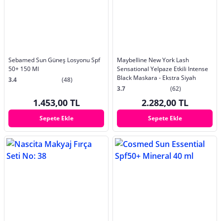
Sebamed Sun Güneş Losyonu Spf
Maybelline New York Lash
50+ 150 Ml
Sensational Yelpaze Etkili Intense
Black Maskara - Ekstra Siyah
3.4
(48)
3.7
(62)
1.453,00 TL
2.282,00 TL
Sepete Ekle
Sepete Ekle