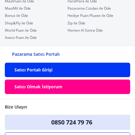
MaxiPuan ile Öde
ParafPara ile Öde
MaxiMil ile Öde
Pazarama Cüzdan ile Öde
Bonus ile Öde
Hediye Puan Pluxee ile Öde
Shop&Fly ile Öde
Zip ile Öde
World Puan ile Öde
Hemen Al Sonra Öde
Axess Puan ile Öde
Pazarama Satıcı Portalı
Satıcı Portalı Girişi
Satıcı Olmak İstiyorum
Bize Ulaşın
0850 724 79 76