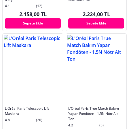
4.1
(12)
2.158,00 TL
2.224,00 TL
Sepete Ekle
Sepete Ekle
L'Oréal Paris Telescopic Lift
L'Oréal Paris True Match Bakım
Maskara
Yapan Fondöten - 1.5N Nötr Alt
Ton
4.8
(20)
4.2
(5)