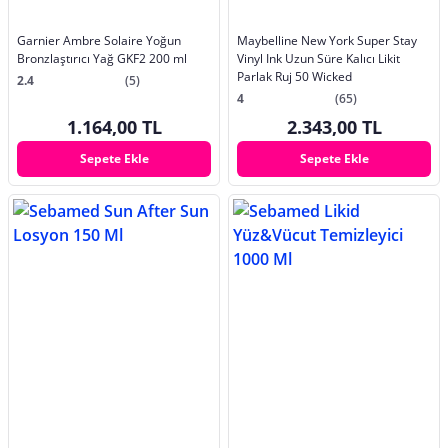
Garnier Ambre Solaire Yoğun
Maybelline New York Super Stay
Bronzlaştırıcı Yağ GKF2 200 ml
Vinyl Ink Uzun Süre Kalıcı Likit
Parlak Ruj 50 Wicked
2.4
(5)
4
(65)
1.164,00 TL
2.343,00 TL
Sepete Ekle
Sepete Ekle