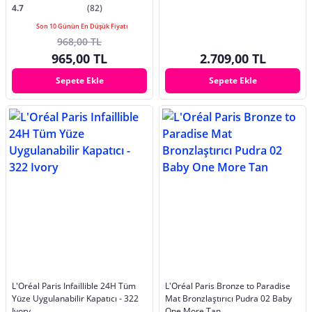
4.7
(82)
Son 10 Günün En Düşük Fiyatı
968,00 TL
965,00 TL
2.709,00 TL
Sepete Ekle
Sepete Ekle
L'Oréal Paris Infaillible 24H Tüm
L'Oréal Paris Bronze to Paradise
Yüze Uygulanabilir Kapatıcı - 322
Mat Bronzlaştırıcı Pudra 02 Baby
Ivory
One More Tan