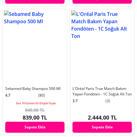
Sebamed Baby Shampoo 500 Ml
L'Oréal Paris True Match Bakım
Yapan Fondöten - 1C Soğuk Alt Ton
4.7
(80)
3.7
(3)
Son 10 Günün En Düşük Fiyatı
840,00 TL
839,00 TL
2.444,00 TL
Sepete Ekle
Sepete Ekle