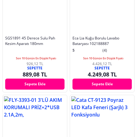
SGS1891 45 Derece Sulu Pah
Eca Lia Kuğu Borulu Lavabo
Kesim Aparatı 180mm
Bataryası 102188887
5
(4)
Son 10 Günün En Düşük Fiyatı
Son 10 Günün En Düşük Fiyatı
926,12 TL
4.426,12 TL
SEPETTE
SEPETTE
889,08 TL
4.249,08 TL
Sepete Ekle
Sepete Ekle