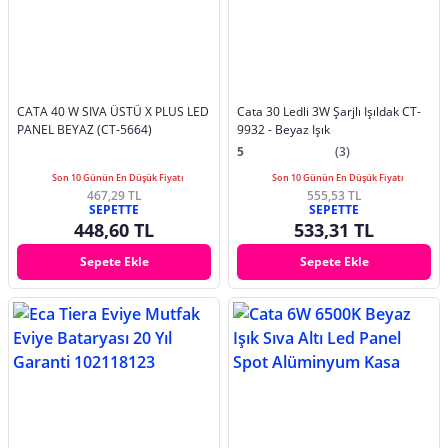
CATA 40 W SIVA ÜSTÜ X PLUS LED
Cata 30 Ledli 3W Şarjlı Işıldak CT-
PANEL BEYAZ (CT-5664)
9932 - Beyaz Işık
5
(3)
Son 10 Günün En Düşük Fiyatı
Son 10 Günün En Düşük Fiyatı
467,29 TL
555,53 TL
SEPETTE
SEPETTE
448,60 TL
533,31 TL
Sepete Ekle
Sepete Ekle