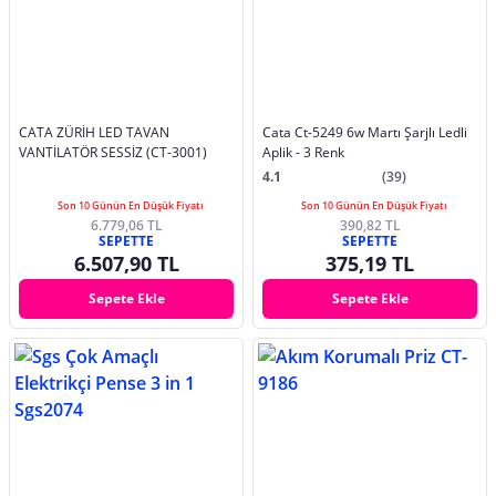
CATA ZÜRİH LED TAVAN
Cata Ct-5249 6w Martı Şarjlı Ledli
VANTİLATÖR SESSİZ (CT-3001)
Aplik - 3 Renk
4.1
(39)
Son 10 Günün En Düşük Fiyatı
Son 10 Günün En Düşük Fiyatı
6.779,06 TL
390,82 TL
SEPETTE
SEPETTE
6.507,90 TL
375,19 TL
Sepete Ekle
Sepete Ekle