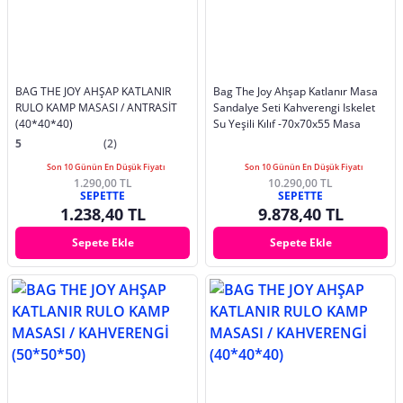
BAG THE JOY AHŞAP KATLANIR
Bag The Joy Ahşap Katlanır Masa
RULO KAMP MASASI / ANTRASİT
Sandalye Seti Kahverengi Iskelet
(40*40*40)
Su Yeşili Kılıf -70x70x55 Masa
5
(2)
Son 10 Günün En Düşük Fiyatı
Son 10 Günün En Düşük Fiyatı
1.290,00 TL
10.290,00 TL
SEPETTE
SEPETTE
1.238,40 TL
9.878,40 TL
Sepete Ekle
Sepete Ekle