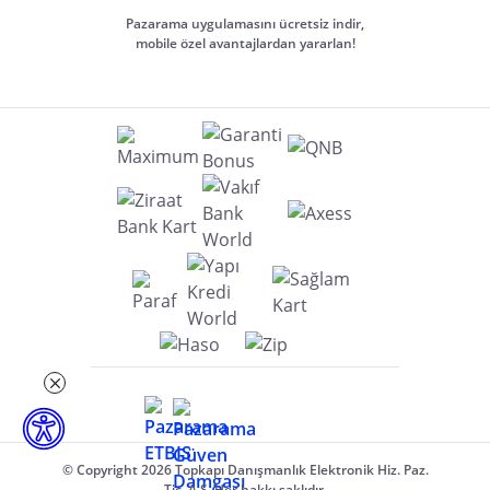
Pazarama uygulamasını ücretsiz indir,
mobile özel avantajlardan yararlan!
© Copyright 2026 Topkapı Danışmanlık Elektronik Hiz. Paz.
Tic. A.Ş. Her hakkı saklıdır.