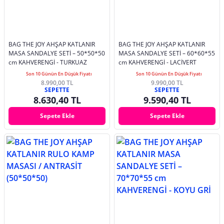
BAG THE JOY AHŞAP KATLANIR
BAG THE JOY AHŞAP KATLANIR
MASA SANDALYE SETİ – 50*50*50
MASA SANDALYE SETİ – 60*60*55
cm KAHVERENGİ - TURKUAZ
cm KAHVERENGİ - LACİVERT
Son 10 Günün En Düşük Fiyatı
Son 10 Günün En Düşük Fiyatı
8.990,00 TL
9.990,00 TL
SEPETTE
SEPETTE
8.630,40 TL
9.590,40 TL
Sepete Ekle
Sepete Ekle