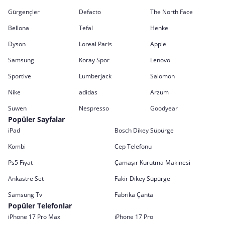
Gürgençler
Defacto
The North Face
Bellona
Tefal
Henkel
Dyson
Loreal Paris
Apple
Samsung
Koray Spor
Lenovo
Sportive
Lumberjack
Salomon
Nike
adidas
Arzum
Suwen
Nespresso
Goodyear
Popüler Sayfalar
iPad
Bosch Dikey Süpürge
Kombi
Cep Telefonu
Ps5 Fiyat
Çamaşır Kurutma Makinesi
Ankastre Set
Fakir Dikey Süpürge
Samsung Tv
Fabrika Çanta
Popüler Telefonlar
iPhone 17 Pro Max
iPhone 17 Pro