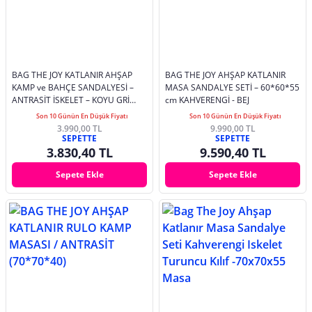
BAG THE JOY KATLANIR AHŞAP
BAG THE JOY AHŞAP KATLANIR
KAMP ve BAHÇE SANDALYESİ –
MASA SANDALYE SETİ – 60*60*55
ANTRASİT İSKELET – KOYU GRİ
cm KAHVERENGİ - BEJ
KILIF
Son 10 Günün En Düşük Fiyatı
Son 10 Günün En Düşük Fiyatı
3.990,00 TL
9.990,00 TL
SEPETTE
SEPETTE
3.830,40 TL
9.590,40 TL
Sepete Ekle
Sepete Ekle