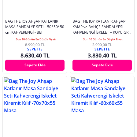
BAG THE JOY AHŞAP KATLANIR
BAG THE JOY KATLANIR AHŞAP
MASA SANDALYE SETİ – 50*50*50
KAMP ve BAHÇE SANDALYESİ –
cm KAHVERENGİ - BEJ
KAHVERENGİ İSKELET – KOYU GRİ
KILIF
Son 10 Günün En Düşük Fiyatı
Son 10 Günün En Düşük Fiyatı
8.990,00 TL
3.990,00 TL
SEPETTE
SEPETTE
8.630,40 TL
3.830,40 TL
Sepete Ekle
Sepete Ekle