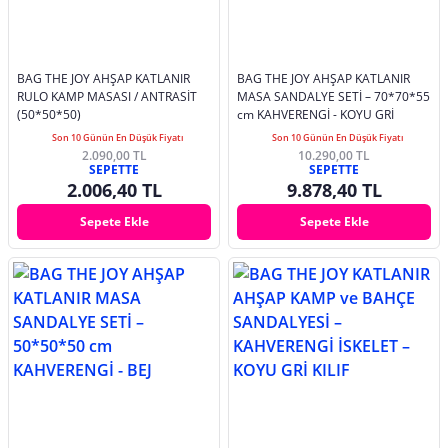
BAG THE JOY AHŞAP KATLANIR
BAG THE JOY AHŞAP KATLANIR
RULO KAMP MASASI / ANTRASİT
MASA SANDALYE SETİ – 70*70*55
(50*50*50)
cm KAHVERENGİ - KOYU GRİ
Son 10 Günün En Düşük Fiyatı
Son 10 Günün En Düşük Fiyatı
2.090,00 TL
10.290,00 TL
SEPETTE
SEPETTE
2.006,40 TL
9.878,40 TL
Sepete Ekle
Sepete Ekle