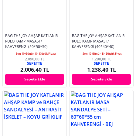
BAG THE JOY AHŞAP KATLANIR
BAG THE JOY AHŞAP KATLANIR
RULO KAMP MASASI /
RULO KAMP MASASI /
KAHVERENGİ (50*50*50)
KAHVERENGİ (40*40*40)
Son 10 Günün En Düşük Fiyatı
Son 10 Günün En Düşük Fiyatı
2.090,00 TL
1.290,00 TL
SEPETTE
SEPETTE
2.006,40 TL
1.238,40 TL
Sepete Ekle
Sepete Ekle