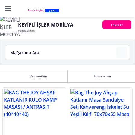
Yeni
Plus'ı Keşfet
KEYİFLİ İŞLER MOBİLYA
Takip Et
Mağaza Bilgileri
Varsayılan
Filtreleme