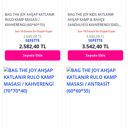
BAG THE JOY AHŞAP KATLANIR
BAG THE JOY KIDS KATLANIR
RULO KAMP MASASI /
AHŞAP KAMP & BAHÇE
KAHVERENGİ (60*60*55)
SANDALYESİ KAHVERENGİ İSKELET
– MOR KILIF
Son 10 Günün En Düşük Fiyatı
Son 10 Günün En Düşük Fiyatı
2.690,00 TL
3.690,00 TL
SEPETTE
SEPETTE
2.582,40 TL
3.542,40 TL
Sepete Ekle
Sepete Ekle