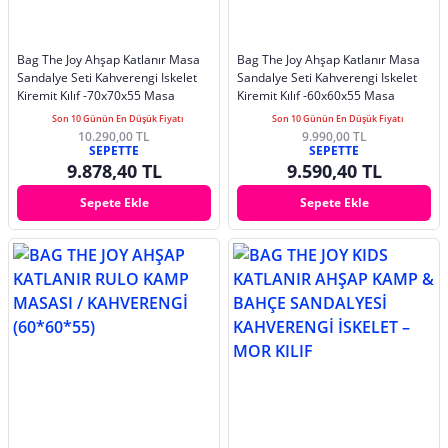
Bag The Joy Ahşap Katlanır Masa
Bag The Joy Ahşap Katlanır Masa
Sandalye Seti Kahverengi Iskelet
Sandalye Seti Kahverengi Iskelet
Kiremit Kılıf -70x70x55 Masa
Kiremit Kılıf -60x60x55 Masa
Son 10 Günün En Düşük Fiyatı
Son 10 Günün En Düşük Fiyatı
10.290,00 TL
9.990,00 TL
SEPETTE
SEPETTE
9.878,40 TL
9.590,40 TL
Sepete Ekle
Sepete Ekle