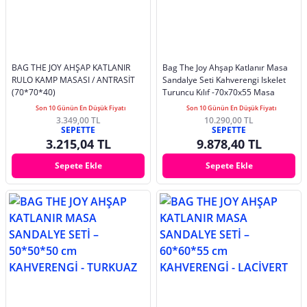
BAG THE JOY AHŞAP KATLANIR
Bag The Joy Ahşap Katlanır Masa
RULO KAMP MASASI / ANTRASİT
Sandalye Seti Kahverengi Iskelet
(70*70*40)
Turuncu Kılıf -70x70x55 Masa
Son 10 Günün En Düşük Fiyatı
Son 10 Günün En Düşük Fiyatı
3.349,00 TL
10.290,00 TL
SEPETTE
SEPETTE
3.215,04 TL
9.878,40 TL
Sepete Ekle
Sepete Ekle