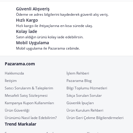
Güvenli Alışveriş
Ödeme ve adres bilgilerini kaydederek güvenli alış veriş.
Hızlı Kargo
Hızlı kargo ile ihtiyaçlarına en kısa sürede ulaş.
Kolay İade
Satın aldığın ürünü kolay iade edebilirsin.
Mobil Uygulama
Mobil uygulama ile Pazarama cebinde.
Pazarama.com
Hakkımızda
İşlem Rehberi
İletişim
Pazarama Blog
Satıcı Sorularım & Taleplerim
Bilgi Toplumu Hizmetleri
Mesafeli Satış Sözleşmesi
Sıkça Sorulan Sorular
Kampanya Kupon Kullanımları
Güvenlik İpuçları
Ürün Güvenliği
Ürün Kurulum Rehberi
Ürünümü Nasıl İade Edebilirim?
Ürün Geri Çekme Bilgilendirmeleri
Trend Markalar