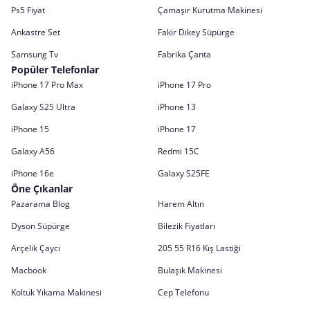
Ps5 Fiyat
Çamaşır Kurutma Makinesi
Ankastre Set
Fakir Dikey Süpürge
Samsung Tv
Fabrika Çanta
Popüler Telefonlar
iPhone 17 Pro Max
iPhone 17 Pro
Galaxy S25 Ultra
iPhone 13
iPhone 15
iPhone 17
Galaxy A56
Redmi 15C
iPhone 16e
Galaxy S25FE
Öne Çıkanlar
Pazarama Blog
Harem Altın
Dyson Süpürge
Bilezik Fiyatları
Arçelik Çaycı
205 55 R16 Kış Lastiği
Macbook
Bulaşık Makinesi
Koltuk Yıkama Makinesi
Cep Telefonu