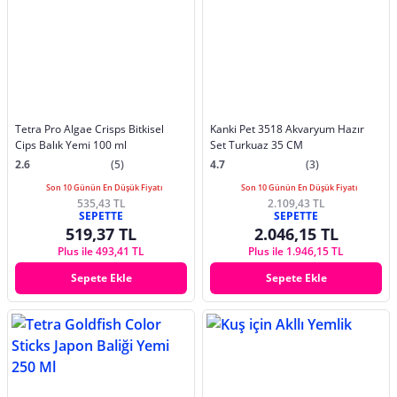
Tetra Pro Algae Crisps Bitkisel
Kanki Pet 3518 Akvaryum Hazır
Cips Balık Yemi 100 ml
Set Turkuaz 35 CM
2.6
(5)
4.7
(3)
Son 10 Günün En Düşük Fiyatı
Son 10 Günün En Düşük Fiyatı
535,43 TL
2.109,43 TL
SEPETTE
SEPETTE
519,37 TL
2.046,15 TL
Plus ile 493,41 TL
Plus ile 1.946,15 TL
Sepete Ekle
Sepete Ekle