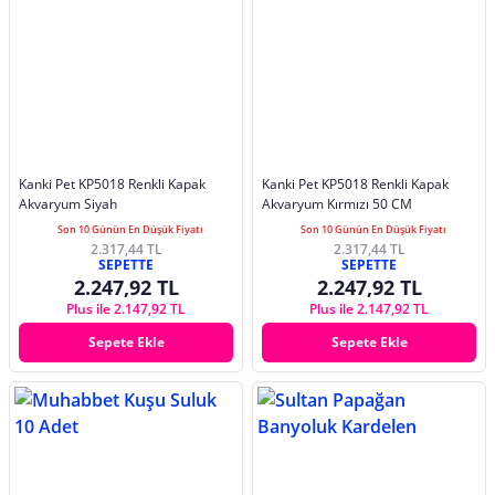
Kanki Pet KP5018 Renkli Kapak
Kanki Pet KP5018 Renkli Kapak
Akvaryum Siyah
Akvaryum Kırmızı 50 CM
Son 10 Günün En Düşük Fiyatı
Son 10 Günün En Düşük Fiyatı
2.317,44 TL
2.317,44 TL
SEPETTE
SEPETTE
2.247,92 TL
2.247,92 TL
Plus ile 2.147,92 TL
Plus ile 2.147,92 TL
Sepete Ekle
Sepete Ekle