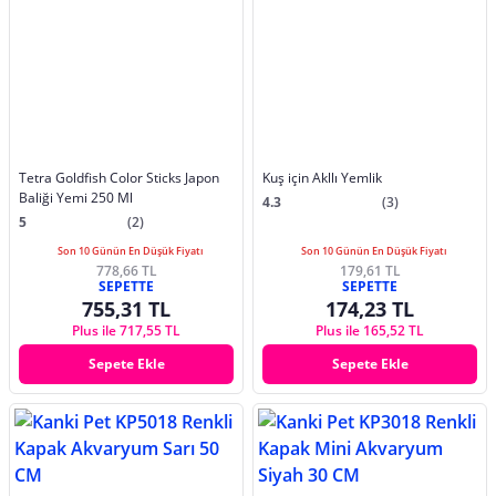
Tetra Goldfish Color Sticks Japon
Kuş için Akllı Yemlik
Baliği Yemi 250 Ml
4.3
(3)
5
(2)
Son 10 Günün En Düşük Fiyatı
Son 10 Günün En Düşük Fiyatı
778,66 TL
179,61 TL
SEPETTE
SEPETTE
755,31 TL
174,23 TL
Plus ile 717,55 TL
Plus ile 165,52 TL
Sepete Ekle
Sepete Ekle