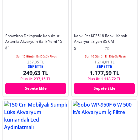
Snowdrop Dekapsüle Kabuksuz
Kanki Pet KP3518 Renkli Kapak
Artemia Akvaryum Balık Yemi 15
Akvaryum Siyah 35 CM
gr
5
(1)
Son 10 Günün En Düşük Fiyatı
Son 10 Günün En Düşük Fiyatı
257,35 TL
1.214,01 TL
SEPETTE
SEPETTE
249,63 TL
1.177,59 TL
Plus ile 237,15 TL
Plus ile 1.118,72 TL
Sepete Ekle
Sepete Ekle