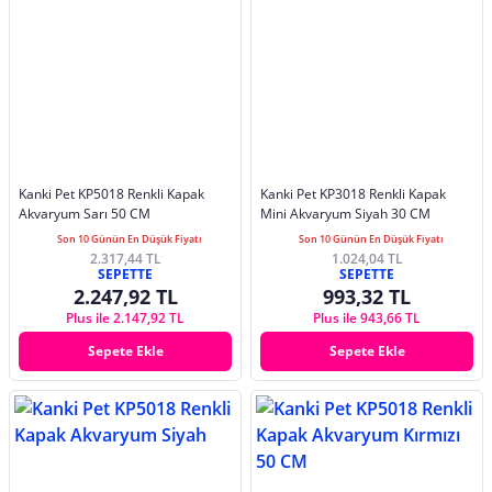
Kanki Pet KP5018 Renkli Kapak
Kanki Pet KP3018 Renkli Kapak
Akvaryum Sarı 50 CM
Mini Akvaryum Siyah 30 CM
Son 10 Günün En Düşük Fiyatı
Son 10 Günün En Düşük Fiyatı
2.317,44 TL
1.024,04 TL
SEPETTE
SEPETTE
2.247,92 TL
993,32 TL
Plus ile 2.147,92 TL
Plus ile 943,66 TL
Sepete Ekle
Sepete Ekle