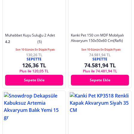
Muhabbet Kuşu Suluğu 2 Adet
Kanki Pet 150 cm MDF Mobilyalı
Akvaryum 150x50x60 Cm(Raflı)
4.2
(5)
Son 10 Günün En Düşük Fiyatı
Son 10 Günün En Düşük Fiyatı
130,26 TL
74.981,94 TL
SEPETTE
SEPETTE
126,36 TL
74.581,94 TL
Plus ile 120,05 TL
Plus ile 74.481,94 TL
Sepete Ekle
Sepete Ekle