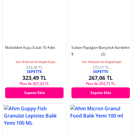
Muhabbet Kuşu Suluk 10 Adet
Sultan Papağan Banyoluk Kardelen
5
(2)
Son 10 Günün En Düşük Fiyatı
Son 10 Günün En Düşük Fiyatı
333,49 TL
275,31 TL
SEPETTE
SEPETTE
323,49 TL
267,06 TL
Plus ile 307,32 TL
Plus ile 253,71 TL
Sepete Ekle
Sepete Ekle