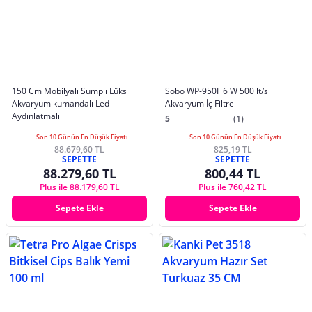
150 Cm Mobilyalı Sumplı Lüks
Sobo WP-950F 6 W 500 lt/s
Akvaryum kumandalı Led
Akvaryum İç Filtre
Aydınlatmalı
5
(1)
Son 10 Günün En Düşük Fiyatı
Son 10 Günün En Düşük Fiyatı
88.679,60 TL
825,19 TL
SEPETTE
SEPETTE
88.279,60 TL
800,44 TL
Plus ile 88.179,60 TL
Plus ile 760,42 TL
Sepete Ekle
Sepete Ekle