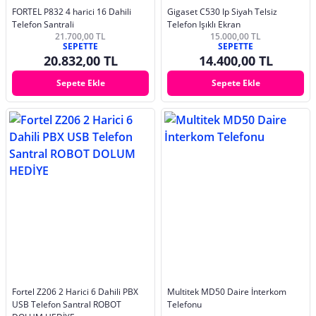
FORTEL P832 4 harici 16 Dahili
Gigaset C530 Ip Siyah Telsiz
Telefon Santrali
Telefon Işıklı Ekran
21.700,00 TL
15.000,00 TL
SEPETTE
SEPETTE
20.832,00 TL
14.400,00 TL
Sepete Ekle
Sepete Ekle
Fortel Z206 2 Harici 6 Dahili PBX
Multitek MD50 Daire İnterkom
USB Telefon Santral ROBOT
Telefonu