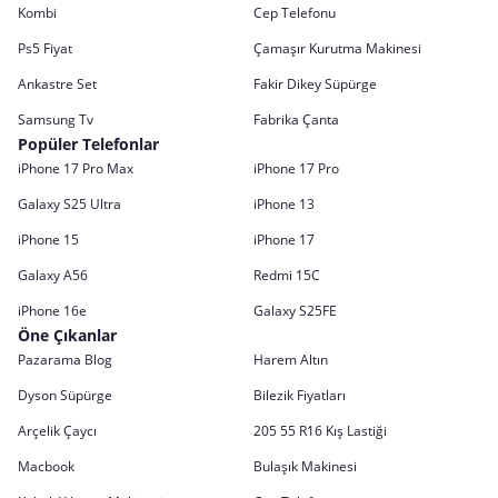
Kombi
Cep Telefonu
Ps5 Fiyat
Çamaşır Kurutma Makinesi
Ankastre Set
Fakir Dikey Süpürge
Samsung Tv
Fabrika Çanta
Popüler Telefonlar
iPhone 17 Pro Max
iPhone 17 Pro
Galaxy S25 Ultra
iPhone 13
iPhone 15
iPhone 17
Galaxy A56
Redmi 15C
iPhone 16e
Galaxy S25FE
Öne Çıkanlar
Pazarama Blog
Harem Altın
Dyson Süpürge
Bilezik Fiyatları
Arçelik Çaycı
205 55 R16 Kış Lastiği
Macbook
Bulaşık Makinesi