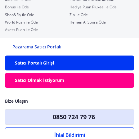
Bonus ile Öde
Hediye Puan Pluxee ile Öde
Shop&Fly ile Öde
Zip ile Öde
World Puan ile Öde
Hemen Al Sonra Öde
Axess Puan ile Öde
Pazarama Satıcı Portalı
Satıcı Portalı Girişi
Satıcı Olmak İstiyorum
Bize Ulaşın
0850 724 79 76
İhlal Bildirimi