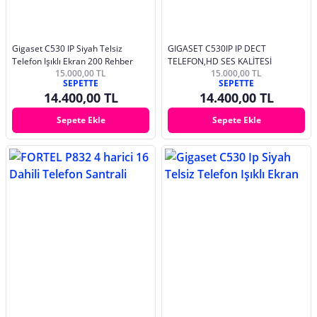
Gigaset C530 IP Siyah Telsiz
GIGASET C530IP IP DECT
Telefon Işıklı Ekran 200 Rehber
TELEFON,HD SES KALİTESİ
15.000,00 TL
15.000,00 TL
SEPETTE
SEPETTE
14.400,00 TL
14.400,00 TL
Sepete Ekle
Sepete Ekle