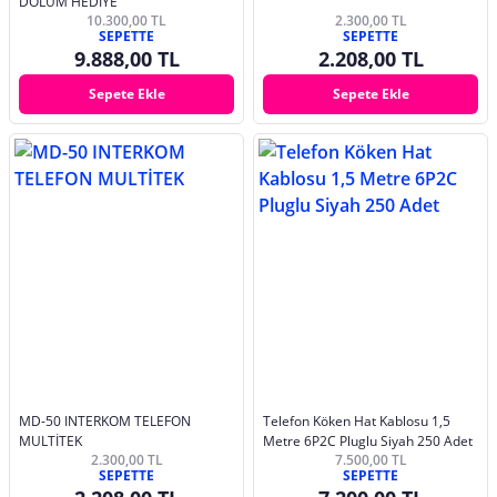
DOLUM HEDİYE
10.300,00 TL
2.300,00 TL
SEPETTE
SEPETTE
9.888,00 TL
2.208,00 TL
Sepete Ekle
Sepete Ekle
MD-50 INTERKOM TELEFON
Telefon Köken Hat Kablosu 1,5
MULTİTEK
Metre 6P2C Pluglu Siyah 250 Adet
2.300,00 TL
7.500,00 TL
SEPETTE
SEPETTE