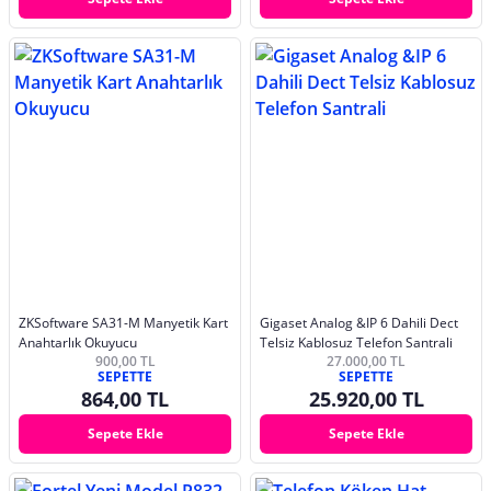
ZKSoftware SA31-M Manyetik Kart
Gigaset Analog &IP 6 Dahili Dect
Anahtarlık Okuyucu
Telsiz Kablosuz Telefon Santrali
900,00 TL
27.000,00 TL
SEPETTE
SEPETTE
864,00 TL
25.920,00 TL
Sepete Ekle
Sepete Ekle