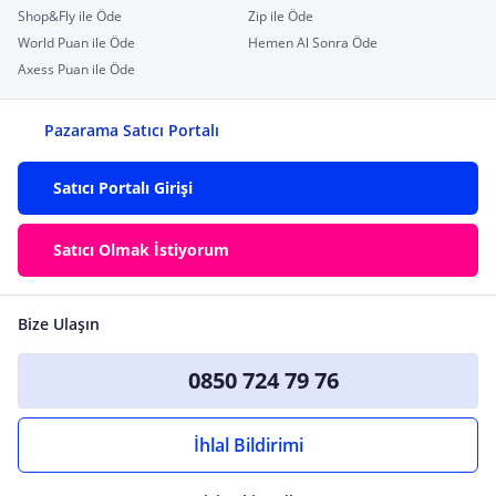
Shop&Fly ile Öde
Zip ile Öde
World Puan ile Öde
Hemen Al Sonra Öde
Axess Puan ile Öde
Pazarama Satıcı Portalı
Satıcı Portalı Girişi
Satıcı Olmak İstiyorum
Bize Ulaşın
0850 724 79 76
İhlal Bildirimi