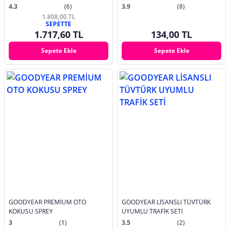
4.3
(6)
3.9
(8)
1.808,00 TL
SEPETTE
1.717,60 TL
134,00 TL
Sepete Ekle
Sepete Ekle
GOODYEAR PREMİUM OTO
GOODYEAR LİSANSLI TÜVTÜRK
KOKUSU SPREY
UYUMLU TRAFİK SETİ
3
(1)
3.5
(2)