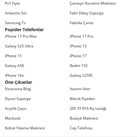
Ps5 Fiyat
Çamaşır Kurutma Makinesi
Ankastre Set
Fakir Dikey Süpürge
Samsung Tv
Fabrika Çanta
Popüler Telefonlar
iPhone 17 Pro Max
iPhone 17 Pro
Galaxy S25 Ultra
iPhone 13
iPhone 15
iPhone 17
Galaxy A56
Redmi 15C
iPhone 16e
Galaxy S25FE
Öne Çıkanlar
Pazarama Blog
Harem Altın
Dyson Süpürge
Bilezik Fiyatları
Arçelik Çaycı
205 55 R16 Kış Lastiği
Macbook
Bulaşık Makinesi
Koltuk Yıkama Makinesi
Cep Telefonu