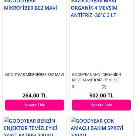
GOODYEAR MİKROFİBER BEZ MAVİ
GOODYEAR MAVİ ORGANİK 4
MEVSİM ANTİFRİZ -36°C 3 LT
3
(2)
264,00 TL
502,00 TL
Sepete Ekle
Sepete Ekle