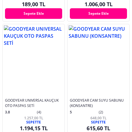
189,00 TL
1.006,00 TL
Sepete Ekle
Sepete Ekle
GOODYEAR UNIVERSAL KAUÇUK
GOODYEAR CAM SUYU SABUNU
OTO PASPAS SETİ
(KONSANTRE)
3.8
(4)
5
(2)
1.257,00 TL
648,00 TL
SEPETTE
SEPETTE
1.194,15 TL
615,60 TL