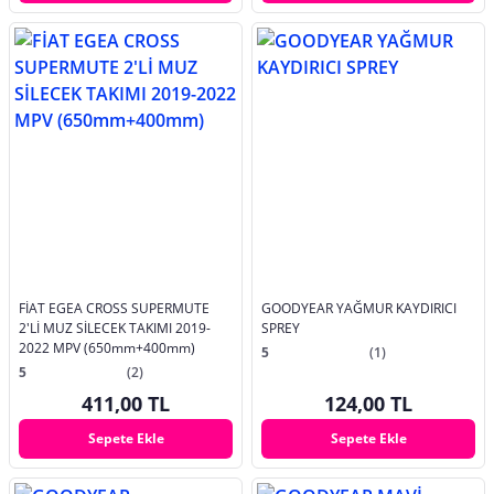
FİAT EGEA CROSS SUPERMUTE
GOODYEAR YAĞMUR KAYDIRICI
2'Lİ MUZ SİLECEK TAKIMI 2019-
SPREY
2022 MPV (650mm+400mm)
5
(1)
5
(2)
411,00 TL
124,00 TL
Sepete Ekle
Sepete Ekle