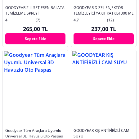
GOODYEAR 2'Lİ SET FREN BALATA
GOODYEAR DİZEL ENJEKTÖR
TEMİZLEME SPREYİ
TEMİZLEYİCİ YAKIT KATKISI 300 ML
4
(7)
4.7
(12)
265,00 TL
237,00 TL
Sepete Ekle
Sepete Ekle
Goodyear Tüm Araçlara Uyumlu
GOODYEAR KIŞ ANTİFİRİZLİ CAM
Universal 3D Havuzlu Oto Paspas
SUYU