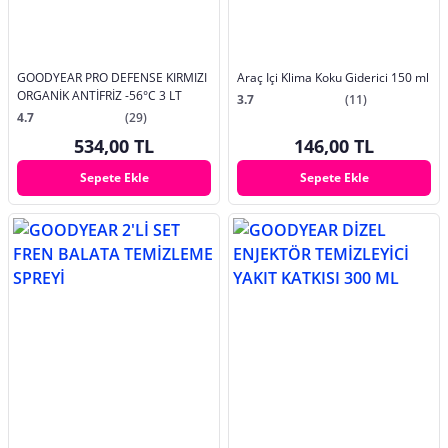
GOODYEAR PRO DEFENSE KIRMIZI
Araç Içi Klima Koku Giderici 150 ml
ORGANİK ANTİFRİZ -56°C 3 LT
3.7
(11)
4.7
(29)
534,00 TL
146,00 TL
Sepete Ekle
Sepete Ekle