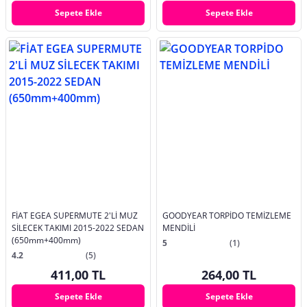
Sepete Ekle
Sepete Ekle
FİAT EGEA SUPERMUTE 2'Lİ MUZ
GOODYEAR TORPİDO TEMİZLEME
SİLECEK TAKIMI 2015-2022 SEDAN
MENDİLİ
(650mm+400mm)
5
(1)
4.2
(5)
411,00 TL
264,00 TL
Sepete Ekle
Sepete Ekle