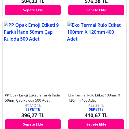
504,33 TL
576,38 TL
Sepete Ekle
Sepete Ekle
PP Opak Emoji Etiketi 9 Farklı İfade
Eko Termal Rulo Etiket 100mm X
50mm Çap Ruloda 500 Adet
120mm 400 Adet
417,12 TL
432,28 TL
SEPETTE
SEPETTE
396,27 TL
410,67 TL
Sepete Ekle
Sepete Ekle