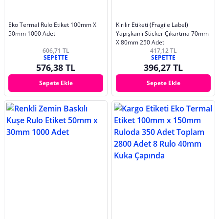
Eko Termal Rulo Etiket 100mm X
Kırılır Etiketi (Fragile Label)
50mm 1000 Adet
Yapışkanlı Sticker Çıkartma 70mm
X 80mm 250 Adet
606,71 TL
417,12 TL
SEPETTE
SEPETTE
576,38 TL
396,27 TL
Sepete Ekle
Sepete Ekle