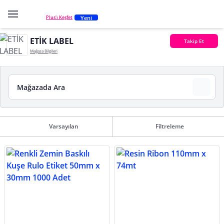
Yeni
Plus'ı Keşfet
ETİK LABEL
Takip Et
Mağaza Bilgileri
Varsayılan
Filtreleme