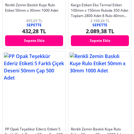
Renkli Zemin Baskılı Kuşe Rulo
Kargo Etiketi Eko Termal Etiket
Etiket 50mm x 30mm 1000 Adet
100mm x 150mm Ruloda 350 Adet
Toplam 2800 Adet 8 Rulo 40mm
455,03 TL
2.199,34 TL
Kuka Çapında
SEPETTE
SEPETTE
432,28 TL
2.089,38 TL
Sepete Ekle
Sepete Ekle
PP Opak Teşekkür Ederiz Etiketi 5
Renkli Zemin Baskılı Kuşe Rulo