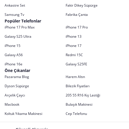
Ankastre Set
Fakir Dikey Süpürge
Samsung Tv
Fabrika Çanta
Popüler Telefonlar
iPhone 17 Pro Max
iPhone 17 Pro
Galaxy S25 Ultra
iPhone 13
iPhone 15
iPhone 17
Galaxy A56
Redmi 15C
iPhone 16e
Galaxy S25FE
Öne Çıkanlar
Pazarama Blog
Harem Altın
Dyson Süpürge
Bilezik Fiyatları
Arçelik Çaycı
205 55 R16 Kış Lastiği
Macbook
Bulaşık Makinesi
Koltuk Yıkama Makinesi
Cep Telefonu