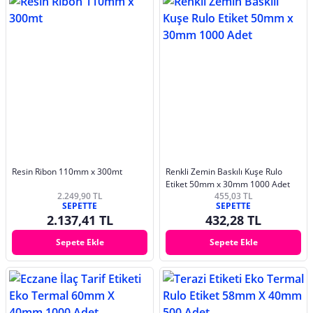
Resin Ribon 110mm x 300mt
Renkli Zemin Baskılı Kuşe Rulo
Etiket 50mm x 30mm 1000 Adet
2.249,90 TL
455,03 TL
SEPETTE
SEPETTE
2.137,41 TL
432,28 TL
Sepete Ekle
Sepete Ekle