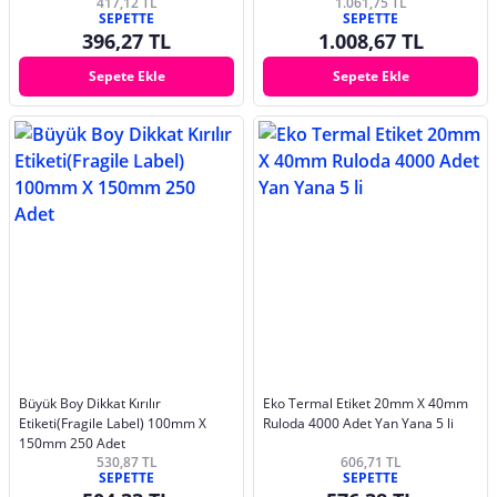
417,12 TL
1.061,75 TL
Uyumlu
SEPETTE
SEPETTE
396,27 TL
1.008,67 TL
Sepete Ekle
Sepete Ekle
Büyük Boy Dikkat Kırılır
Eko Termal Etiket 20mm X 40mm
Etiketi(Fragile Label) 100mm X
Ruloda 4000 Adet Yan Yana 5 li
150mm 250 Adet
530,87 TL
606,71 TL
SEPETTE
SEPETTE