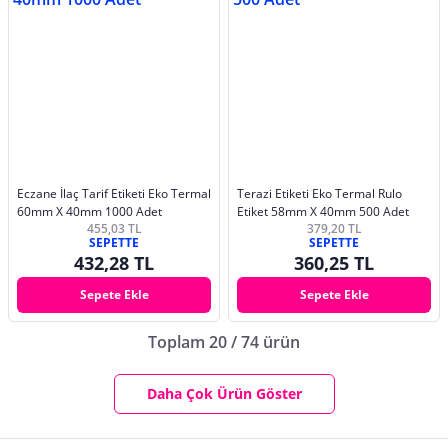
Eczane İlaç Tarif Etiketi Eko Termal
Terazi Etiketi Eko Termal Rulo
60mm X 40mm 1000 Adet
Etiket 58mm X 40mm 500 Adet
455,03 TL
379,20 TL
SEPETTE
SEPETTE
432,28 TL
360,25 TL
Sepete Ekle
Sepete Ekle
Toplam 20 / 74 ürün
Daha Çok Ürün Göster