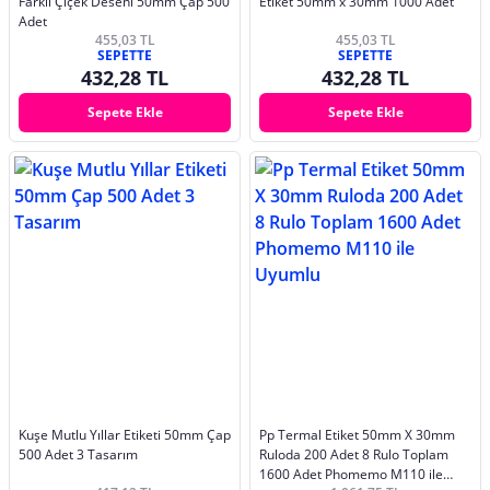
Farklı Çiçek Deseni 50mm Çap 500
Etiket 50mm x 30mm 1000 Adet
Adet
455,03 TL
455,03 TL
SEPETTE
SEPETTE
432,28 TL
432,28 TL
Sepete Ekle
Sepete Ekle
Kuşe Mutlu Yıllar Etiketi 50mm Çap
Pp Termal Etiket 50mm X 30mm
500 Adet 3 Tasarım
Ruloda 200 Adet 8 Rulo Toplam
1600 Adet Phomemo M110 ile