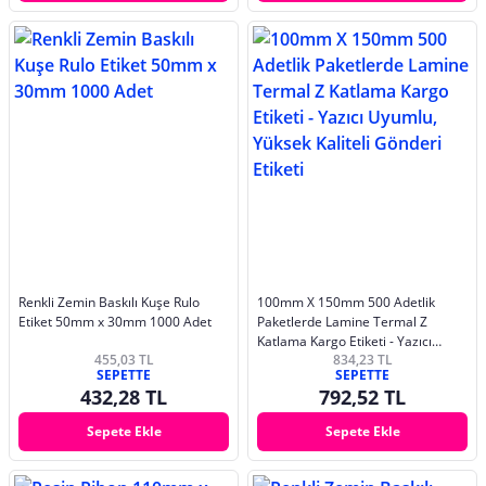
Renkli Zemin Baskılı Kuşe Rulo
100mm X 150mm 500 Adetlik
Etiket 50mm x 30mm 1000 Adet
Paketlerde Lamine Termal Z
Katlama Kargo Etiketi - Yazıcı
455,03 TL
834,23 TL
Uyumlu, Yüksek Kaliteli Gönderi
SEPETTE
SEPETTE
Etiketi
432,28 TL
792,52 TL
Sepete Ekle
Sepete Ekle