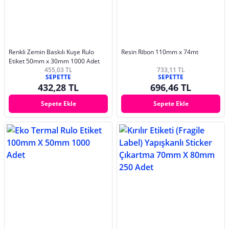
Renkli Zemin Baskılı Kuşe Rulo
Resin Ribon 110mm x 74mt
Etiket 50mm x 30mm 1000 Adet
455,03 TL
733,11 TL
SEPETTE
SEPETTE
432,28 TL
696,46 TL
Sepete Ekle
Sepete Ekle