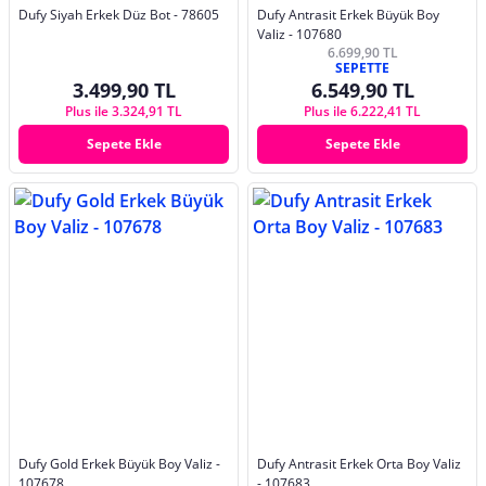
Dufy Siyah Erkek Düz Bot - 78605
Dufy Antrasit Erkek Büyük Boy
Valiz - 107680
6.699,90 TL
SEPETTE
3.499,90 TL
6.549,90 TL
Plus ile 3.324,91 TL
Plus ile 6.222,41 TL
Sepete Ekle
Sepete Ekle
Dufy Gold Erkek Büyük Boy Valiz -
Dufy Antrasit Erkek Orta Boy Valiz
107678
- 107683