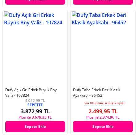
Dufy Açık Gri Erkek Büyük Boy
Dufy Taba Erkek Deri Klasik
Valiz - 107824
Ayakkabı - 96452
4.022,99 TL
Son 10 Günün En Düşük Fiyatı
SEPETTE
3.872,99 TL
2.499,95 TL
Plus ile 3.679,35 TL
Plus ile 2.374,96 TL
Sepete Ekle
Sepete Ekle