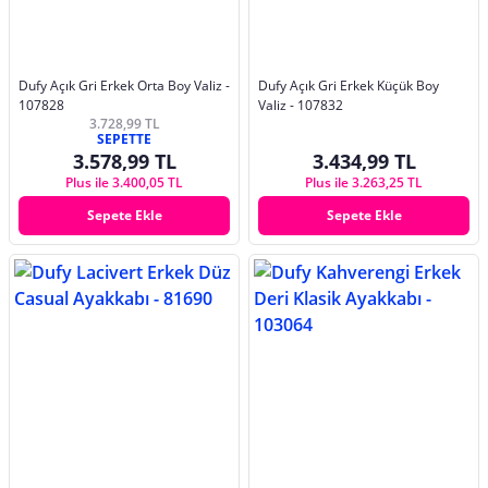
Dufy Açık Gri Erkek Orta Boy Valiz -
Dufy Açık Gri Erkek Küçük Boy
107828
Valiz - 107832
3.728,99 TL
SEPETTE
3.578,99 TL
3.434,99 TL
Plus ile 3.400,05 TL
Plus ile 3.263,25 TL
Sepete Ekle
Sepete Ekle