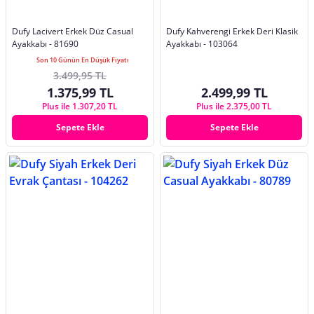
Dufy Lacivert Erkek Düz Casual
Dufy Kahverengi Erkek Deri Klasik
Ayakkabı - 81690
Ayakkabı - 103064
Son 10 Günün En Düşük Fiyatı
3.499,95 TL
1.375,99 TL
2.499,99 TL
Plus ile 1.307,20 TL
Plus ile 2.375,00 TL
Sepete Ekle
Sepete Ekle