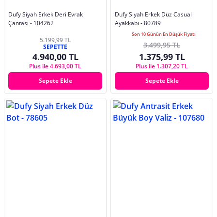
Dufy Siyah Erkek Deri Evrak
Dufy Siyah Erkek Düz Casual
Çantası - 104262
Ayakkabı - 80789
Son 10 Günün En Düşük Fiyatı
5.199,99 TL
3.499,95 TL
SEPETTE
4.940,00 TL
1.375,99 TL
Plus ile 4.693,00 TL
Plus ile 1.307,20 TL
Sepete Ekle
Sepete Ekle