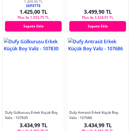
1.499,99 TL
SEPETTE
1.425,00 TL
3.499,90 TL
Plus ile 1.353,75 TL
Plus ile 3.324,91 TL
Sepete Ekle
Sepete Ekle
Dufy Gülkurusu Erkek Küçük Boy
Dufy Antrasit Erkek Küçük Boy
Valiz - 107830
Valiz - 107686
3.434,99 TL
3.434,99 TL
Plus ile 3.263,25 TL
Plus ile 3.263,25 TL