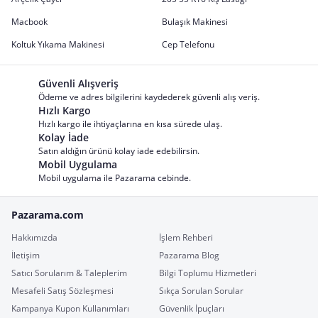
Macbook
Bulaşık Makinesi
Koltuk Yıkama Makinesi
Cep Telefonu
Güvenli Alışveriş
Ödeme ve adres bilgilerini kaydederek güvenli alış veriş.
Hızlı Kargo
Hızlı kargo ile ihtiyaçlarına en kısa sürede ulaş.
Kolay İade
Satın aldığın ürünü kolay iade edebilirsin.
Mobil Uygulama
Mobil uygulama ile Pazarama cebinde.
Pazarama.com
Hakkımızda
İşlem Rehberi
İletişim
Pazarama Blog
Satıcı Sorularım & Taleplerim
Bilgi Toplumu Hizmetleri
Mesafeli Satış Sözleşmesi
Sıkça Sorulan Sorular
Kampanya Kupon Kullanımları
Güvenlik İpuçları