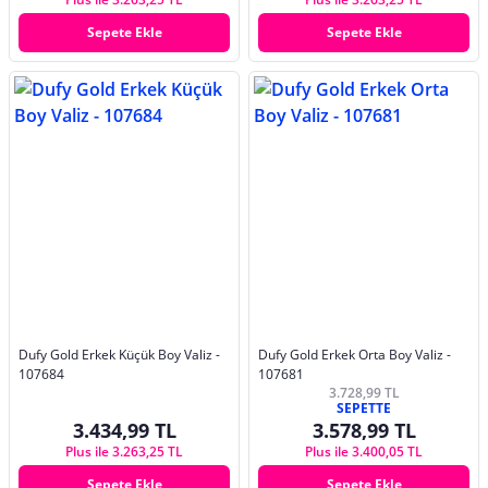
Sepete Ekle
Sepete Ekle
Dufy Gold Erkek Küçük Boy Valiz -
Dufy Gold Erkek Orta Boy Valiz -
107684
107681
3.728,99 TL
SEPETTE
3.434,99 TL
3.578,99 TL
Plus ile 3.263,25 TL
Plus ile 3.400,05 TL
Sepete Ekle
Sepete Ekle