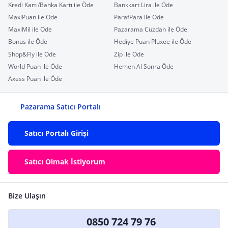
Kredi Kartı/Banka Kartı ile Öde
Bankkart Lira ile Öde
MaxiPuan ile Öde
ParafPara ile Öde
MaxiMil ile Öde
Pazarama Cüzdan ile Öde
Bonus ile Öde
Hediye Puan Pluxee ile Öde
Shop&Fly ile Öde
Zip ile Öde
World Puan ile Öde
Hemen Al Sonra Öde
Axess Puan ile Öde
Pazarama Satıcı Portalı
Satıcı Portalı Girişi
Satıcı Olmak İstiyorum
Bize Ulaşın
0850 724 79 76