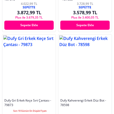
4.022,99 TL
3.728,99 TL
SEPETTE
SEPETTE
3.872,99 TL
3.578,99 TL
Plus ile 3.679,35 TL
Plus ile 3.400,05 TL
Sepete Ekle
Sepete Ekle
Dufy Gri Erkek Keçe Sırt Çantası -
Dufy Kahverengi Erkek Düz Bot -
79873
78598
Son 10 Günün En Düşük Fiyatı