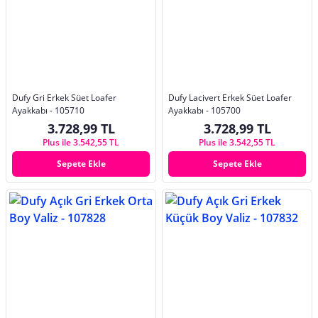
Dufy Gri Erkek Süet Loafer
Dufy Lacivert Erkek Süet Loafer
Ayakkabı - 105710
Ayakkabı - 105700
3.728,99 TL
3.728,99 TL
Plus ile 3.542,55 TL
Plus ile 3.542,55 TL
Sepete Ekle
Sepete Ekle