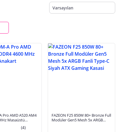
Varsayılan
A Pro AMD A520 AM4
FAZEON F25 850W 80+ Bronze Full
MHz Masaüstü
Modüler Gen5 Mesh 5x ARGB
Fanli Type-C Siyah ATX Gaming
(4)
Kasasi