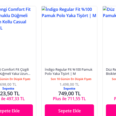
 Comfort Fit Çizgili
İndigo Regular Fit %100 Pamuk
Düz Re
üğmeli Yaka Uzun
Polo Yaka Tişört | M
Bisikle
al Gömlek | L
Günün En Düşük Fiyatı
Son 10 Günün En Düşük Fiyatı
So
698,00 TL
1.498,00 TL
Sepette
Sepette
23,50 TL
749,00 TL
 ile 497,33 TL
Plus ile 711,55 TL
P
epete Ekle
Sepete Ekle