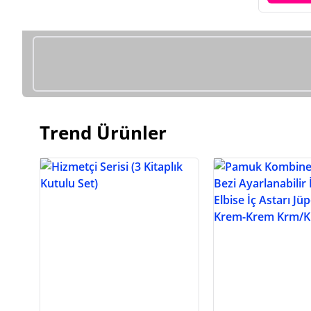
Trend Ürünler