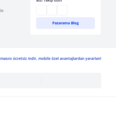
Bizi Takip Edin
de
Pazarama Blog
asını ücretsiz indir, mobile özel avantajlardan yararlan!