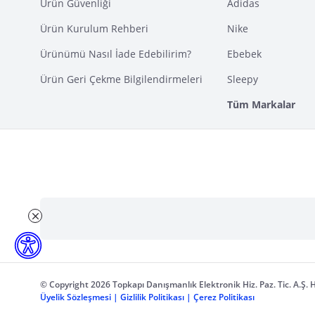
Ürün Güvenliği
Adidas
Ürün Kurulum Rehberi
Nike
Ürünümü Nasıl İade Edebilirim?
Ebebek
Ürün Geri Çekme Bilgilendirmeleri
Sleepy
Tüm Markalar
© Copyright 2026 Topkapı Danışmanlık Elektronik Hiz. Paz. Tic. A.Ş. H
Üyelik Sözleşmesi
|
Gizlilik Politikası
|
Çerez Politikası