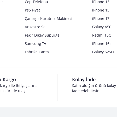
ace
Cep Telefonu
iPhone 13
Ps5 Fiyat
iPhone 15
Çamaşır Kurutma Makinesi
iPhone 17
Ankastre Set
Galaxy A56
Fakir Dikey Süpürge
Redmi 15C
Samsung Tv
iPhone 16e
Fabrika Çanta
Galaxy S25FE
lı Kargo
Kolay İade
 kargo ile ihtiyaçlarına
Satın aldığın ürünü kolay
sa sürede ulaş.
iade edebilirsin.