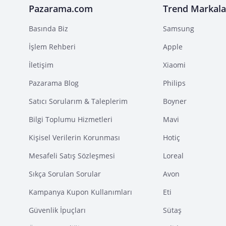
Pazarama.com
Trend Markala
Basında Biz
Samsung
İşlem Rehberi
Apple
İletişim
Xiaomi
Pazarama Blog
Philips
Satıcı Sorularım & Taleplerim
Boyner
Bilgi Toplumu Hizmetleri
Mavi
Kişisel Verilerin Korunması
Hotiç
Mesafeli Satış Sözleşmesi
Loreal
Sıkça Sorulan Sorular
Avon
Kampanya Kupon Kullanımları
Eti
Güvenlik İpuçları
Sütaş