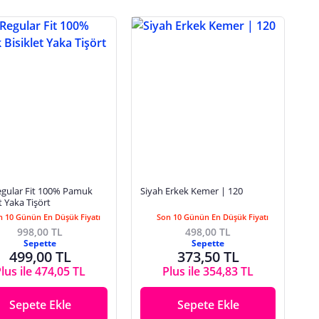
gular Fit 100% Pamuk
Siyah Erkek Kemer | 120
So
t Yaka Tişört
Pa
n 10 Günün En Düşük Fiyatı
Son 10 Günün En Düşük Fiyatı
998,00 TL
498,00 TL
Sepette
Sepette
499,00 TL
373,50 TL
lus ile 474,05 TL
Plus ile 354,83 TL
Sepete Ekle
Sepete Ekle