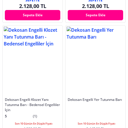
SEPETTE
SEPETTE
2.128,00 TL
2.128,00 TL
Sepete Ekle
Sepete Ekle
Dekosan Engelli Klozet Yanı
Dekosan Engelli Yer Tutunma Barı
Tutunma Barı - Bedensel Engelliler
İçin
5
(1)
Son 10 Günün En Düşük Fiyatı
Son 10 Günün En Düşük Fiyatı