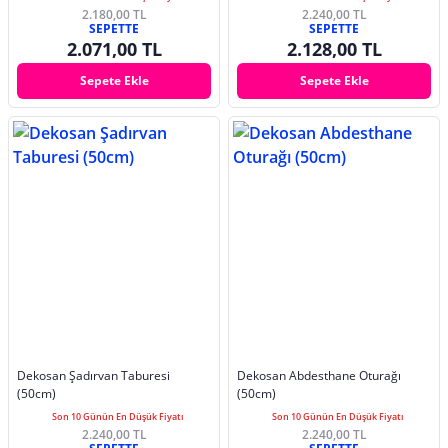
2.180,00 TL
2.240,00 TL
SEPETTE
SEPETTE
2.071,00 TL
2.128,00 TL
Sepete Ekle
Sepete Ekle
Dekosan Şadırvan Taburesi
Dekosan Abdesthane Oturağı
(50cm)
(50cm)
Son 10 Günün En Düşük Fiyatı
Son 10 Günün En Düşük Fiyatı
2.240,00 TL
2.240,00 TL