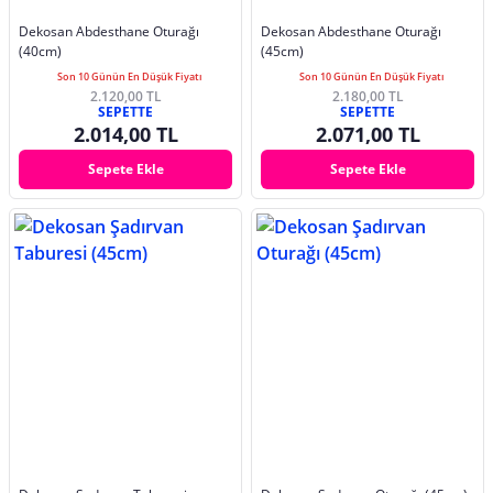
Dekosan Abdesthane Oturağı
Dekosan Abdesthane Oturağı
(40cm)
(45cm)
Son 10 Günün En Düşük Fiyatı
Son 10 Günün En Düşük Fiyatı
2.120,00 TL
2.180,00 TL
SEPETTE
SEPETTE
2.014,00 TL
2.071,00 TL
Sepete Ekle
Sepete Ekle