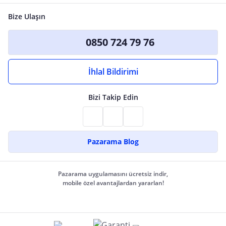
Bize Ulaşın
0850 724 79 76
İhlal Bildirimi
Bizi Takip Edin
Pazarama Blog
Pazarama uygulamasını ücretsiz indir,
mobile özel avantajlardan yararlan!