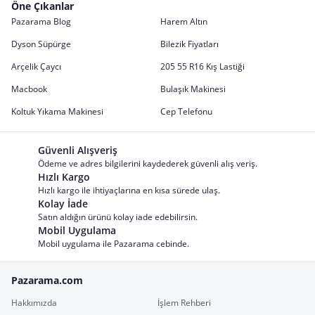
Öne Çıkanlar
Pazarama Blog
Harem Altın
Dyson Süpürge
Bilezik Fiyatları
Arçelik Çaycı
205 55 R16 Kış Lastiği
Macbook
Bulaşık Makinesi
Koltuk Yıkama Makinesi
Cep Telefonu
Güvenli Alışveriş
Ödeme ve adres bilgilerini kaydederek güvenli alış veriş.
Hızlı Kargo
Hızlı kargo ile ihtiyaçlarına en kısa sürede ulaş.
Kolay İade
Satın aldığın ürünü kolay iade edebilirsin.
Mobil Uygulama
Mobil uygulama ile Pazarama cebinde.
Pazarama.com
Hakkımızda
İşlem Rehberi