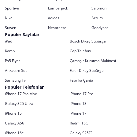
Sportive
Lumberjack
Salomon
Nike
adidas
Arzum
Suwen
Nespresso
Goodyear
Popüler Sayfalar
iPad
Bosch Dikey Süpürge
Kombi
Cep Telefonu
Ps5 Fiyat
Çamaşır Kurutma Makinesi
Ankastre Set
Fakir Dikey Süpürge
Samsung Tv
Fabrika Çanta
Popüler Telefonlar
iPhone 17 Pro Max
iPhone 17 Pro
Galaxy S25 Ultra
iPhone 13
iPhone 15
iPhone 17
Galaxy A56
Redmi 15C
iPhone 16e
Galaxy S25FE