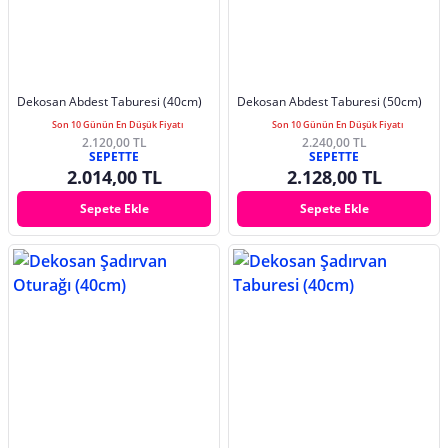
Dekosan Abdest Taburesi (40cm)
Dekosan Abdest Taburesi (50cm)
Son 10 Günün En Düşük Fiyatı
Son 10 Günün En Düşük Fiyatı
2.120,00 TL
2.240,00 TL
SEPETTE
SEPETTE
2.014,00 TL
2.128,00 TL
Sepete Ekle
Sepete Ekle