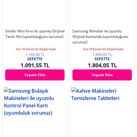
Simfer Mini Fırın ile uyumlu Orijinal
Samsung Klimalar ile uyumlu
Tamir Kiti (uyumluluğunu sorunuz)
Orijinal Kumanda (uyumluluğunu
sorunuz)
Son 10 Günün En Düşük Fiyatı
Son 10 Günün En Düşük Fiyatı
1.149,00 TL
1.899,00 TL
SEPETTE
SEPETTE
1.091,55 TL
1.804,05 TL
Sepete Ekle
Sepete Ekle