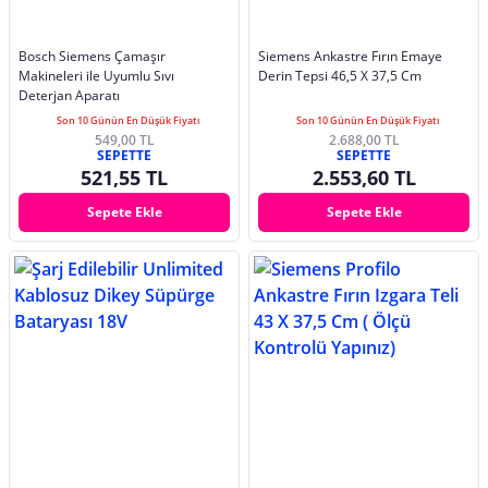
Bosch Siemens Çamaşır
Siemens Ankastre Fırın Emaye
Makineleri ile Uyumlu Sıvı
Derin Tepsi 46,5 X 37,5 Cm
Deterjan Aparatı
Son 10 Günün En Düşük Fiyatı
Son 10 Günün En Düşük Fiyatı
549,00 TL
2.688,00 TL
SEPETTE
SEPETTE
521,55 TL
2.553,60 TL
Sepete Ekle
Sepete Ekle