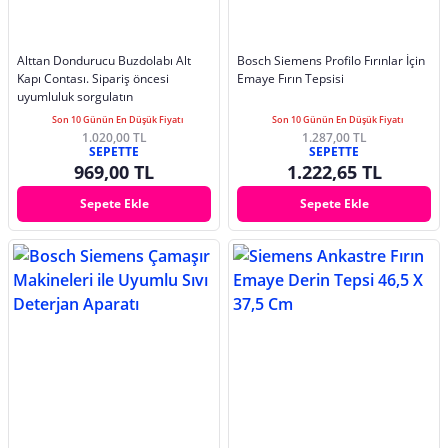
Alttan Dondurucu Buzdolabı Alt
Bosch Siemens Profilo Fırınlar İçin
Kapı Contası. Sipariş öncesi
Emaye Fırın Tepsisi
uyumluluk sorgulatın
Son 10 Günün En Düşük Fiyatı
Son 10 Günün En Düşük Fiyatı
1.020,00 TL
1.287,00 TL
SEPETTE
SEPETTE
969,00 TL
1.222,65 TL
Sepete Ekle
Sepete Ekle