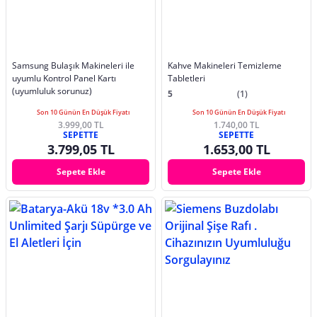
Samsung Bulaşık Makineleri ile
Kahve Makineleri Temizleme
uyumlu Kontrol Panel Kartı
Tabletleri
(uyumluluk sorunuz)
5
(1)
Son 10 Günün En Düşük Fiyatı
Son 10 Günün En Düşük Fiyatı
3.999,00 TL
1.740,00 TL
SEPETTE
SEPETTE
3.799,05 TL
1.653,00 TL
Sepete Ekle
Sepete Ekle