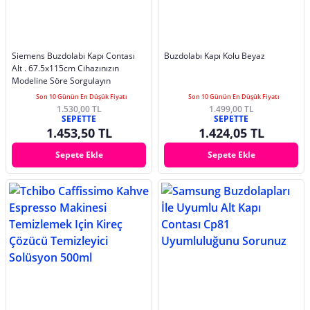
Siemens Buzdolabı Kapı Contası
Buzdolabı Kapı Kolu Beyaz
Alt . 67.5x115cm Cihazınızın
Modeline Söre Sorgulayın
Son 10 Günün En Düşük Fiyatı
Son 10 Günün En Düşük Fiyatı
1.530,00 TL
1.499,00 TL
SEPETTE
SEPETTE
1.453,50 TL
1.424,05 TL
Sepete Ekle
Sepete Ekle