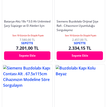
Batarya-Akü 18v *3.0 Ah Unlimited
Siemens Buzdolabı Orijinal Şişe
Şarjı Süpürge ve El Aletleri İçin
Rafı . Cihazınızın Uyumluluğu
Sorgulayınız
Son 10 Günün En Düşük Fiyatı
Son 10 Günün En Düşük Fiyatı
7.580,00 TL
2.457,00 TL
SEPETTE
SEPETTE
7.201,00 TL
2.334,15 TL
Sepete Ekle
Sepete Ekle