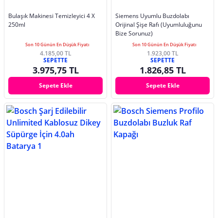
Bulaşık Makinesi Temizleyici 4 X
Siemens Uyumlu Buzdolabı
250ml
Orijinal Şişe Rafı (Uyumluluğunu
Bize Sorunuz)
Son 10 Günün En Düşük Fiyatı
Son 10 Günün En Düşük Fiyatı
4.185,00 TL
1.923,00 TL
SEPETTE
SEPETTE
3.975,75 TL
1.826,85 TL
Sepete Ekle
Sepete Ekle