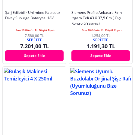
Şarj Edilebilir Unlimited Kablosuz
Siemens Profilo Ankastre Fırın
Dikey Süpürge Bataryası 18V
Izgara Teli 43 X 37,5 Cm ( Ölçü
Kontrolü Yapınız)
Son 10 Günün En Düşük Fiyatı
Son 10 Günün En Düşük Fiyatı
7.580,00 TL
1.254,00 TL
SEPETTE
SEPETTE
7.201,00 TL
1.191,30 TL
Sepete Ekle
Sepete Ekle