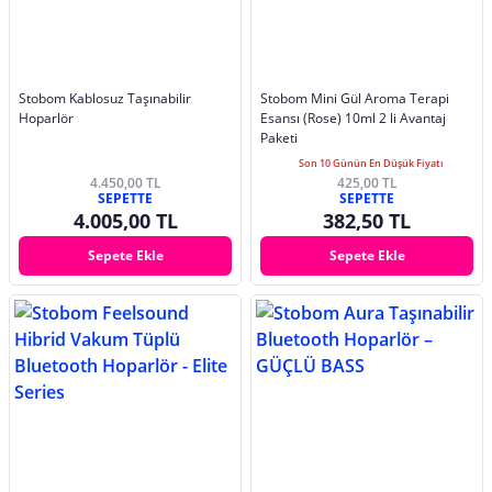
Stobom Kablosuz Taşınabilir
Stobom Mini Gül Aroma Terapi
Hoparlör
Esansı (Rose) 10ml 2 li Avantaj
Paketi
Son 10 Günün En Düşük Fiyatı
4.450,00 TL
425,00 TL
SEPETTE
SEPETTE
4.005,00 TL
382,50 TL
Sepete Ekle
Sepete Ekle