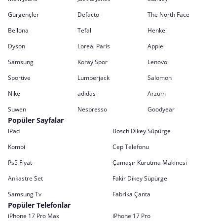
Gürgençler
Defacto
The North Face
Bellona
Tefal
Henkel
Dyson
Loreal Paris
Apple
Samsung
Koray Spor
Lenovo
Sportive
Lumberjack
Salomon
Nike
adidas
Arzum
Suwen
Nespresso
Goodyear
Popüler Sayfalar
iPad
Bosch Dikey Süpürge
Kombi
Cep Telefonu
Ps5 Fiyat
Çamaşır Kurutma Makinesi
Ankastre Set
Fakir Dikey Süpürge
Samsung Tv
Fabrika Çanta
Popüler Telefonlar
iPhone 17 Pro Max
iPhone 17 Pro