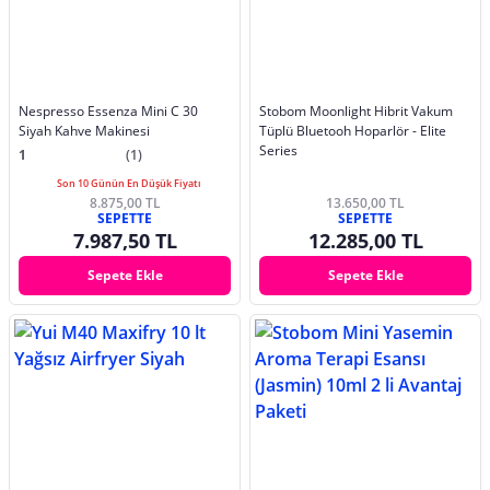
Nespresso Essenza Mini C 30
Stobom Moonlight Hibrit Vakum
Siyah Kahve Makinesi
Tüplü Bluetooh Hoparlör - Elite
Series
1
(1)
Son 10 Günün En Düşük Fiyatı
8.875,00 TL
13.650,00 TL
SEPETTE
SEPETTE
7.987,50 TL
12.285,00 TL
Sepete Ekle
Sepete Ekle