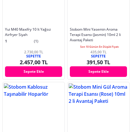
Yui M40 Maxifry 10 lt Yağsız
Stobom Mini Yasemin Aroma
Airfryer Siyah
Terapi Esansı (Jasmin) 10ml 2 li
Avantaj Paketi
1
(1)
Son 10 Günün En Düşük Fiyatı
2.730,00 TL
435,00 TL
SEPETTE
SEPETTE
2.457,00 TL
391,50 TL
Sepete Ekle
Sepete Ekle