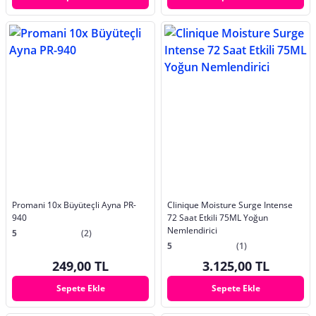
Promani 10x Büyüteçli Ayna PR-
Clinique Moisture Surge Intense
940
72 Saat Etkili 75ML Yoğun
Nemlendirici
5
(2)
5
(1)
249,00 TL
3.125,00 TL
Sepete Ekle
Sepete Ekle