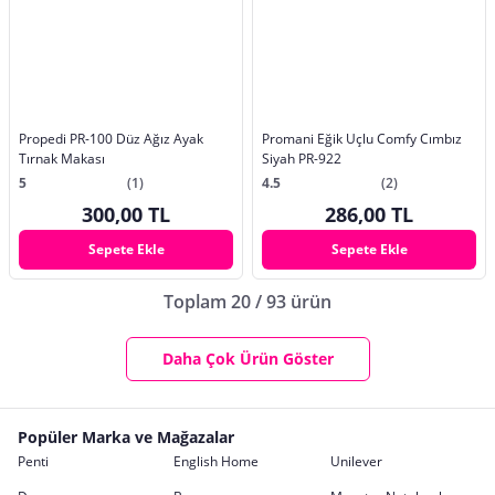
Propedi PR-100 Düz Ağız Ayak
Promani Eğik Uçlu Comfy Cımbız
Tırnak Makası
Siyah PR-922
5
(1)
4.5
(2)
300,00 TL
286,00 TL
Sepete Ekle
Sepete Ekle
Toplam 20 / 93 ürün
Daha Çok Ürün Göster
Popüler Marka ve Mağazalar
Penti
English Home
Unilever