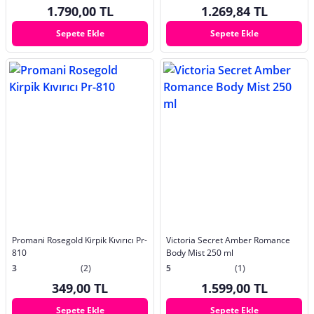
1.790,00 TL
1.269,84 TL
Sepete Ekle
Sepete Ekle
Promani Rosegold Kirpik Kıvırıcı Pr-
Victoria Secret Amber Romance
810
Body Mist 250 ml
3
(2)
5
(1)
349,00 TL
1.599,00 TL
Sepete Ekle
Sepete Ekle