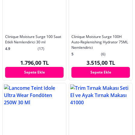
Clinique Moisture Surge 100 Saat
Clinique Moisture Surge 100H
Etkili Nemlendirici 30 ml
Auto-Replenishing Hydrator 75ML
Nemlendirici
4.9
(17)
5
(6)
1.796,00 TL
3.515,00 TL
Sepete Ekle
Sepete Ekle