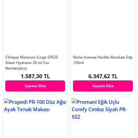
Clinique Moisture Surge SPF25
Niche Avenue Vanilla Absolute Edp
Sheer Hydrator 30 ml Yüz
100ml
Nemlendirici
1.587,30 TL
6.347,62 TL
Sepete Ekle
Sepete Ekle