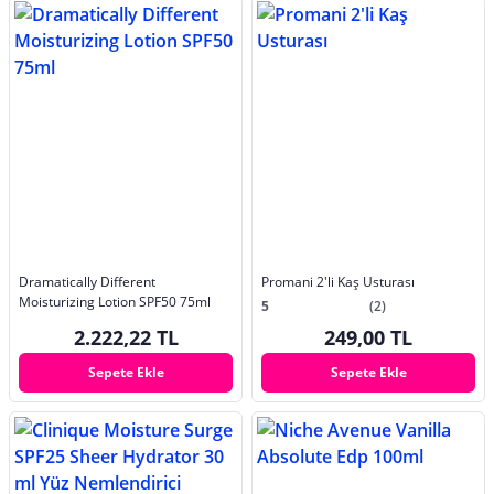
Dramatically Different
Promani 2'li Kaş Usturası
Moisturizing Lotion SPF50 75ml
5
(2)
2.222,22 TL
249,00 TL
Sepete Ekle
Sepete Ekle