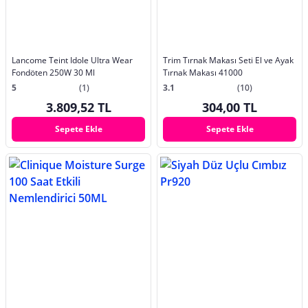
Lancome Teint Idole Ultra Wear
Trim Tırnak Makası Seti El ve Ayak
Fondöten 250W 30 Ml
Tırnak Makası 41000
5
(1)
3.1
(10)
3.809,52 TL
304,00 TL
Sepete Ekle
Sepete Ekle