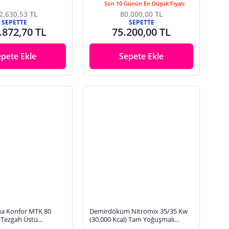
Son 10 Günün En Düşük Fiyatı
2.630,53 TL
80.000,00 TL
SEPETTE
SEPETTE
.872,70 TL
75.200,00 TL
epete Ekle
Sepete Ekle
a Konfor MTK 80
Demirdöküm Nitromix 35/35 Kw
 Tezgah Üstü
(30.000 Kcal) Tam Yoğuşmalı
Kombi