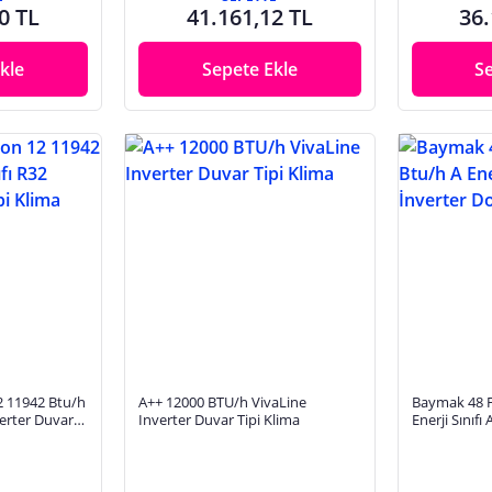
0 TL
41.161,12 TL
36.
kle
Sepete Ekle
S
 11942 Btu/h
A++ 12000 BTU/h VivaLine
Baymak 48 F
verter Duvar
Inverter Duvar Tipi Klima
Enerji Sınıfı
Tipi Klima