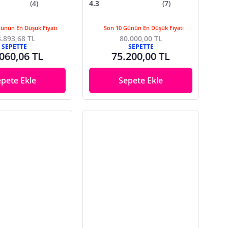
(4)
4.3
(7)
Günün En Düşük Fiyatı
Son 10 Günün En Düşük Fiyatı
.893,68 TL
80.000,00 TL
SEPETTE
SEPETTE
060,06 TL
75.200,00 TL
epete Ekle
Sepete Ekle