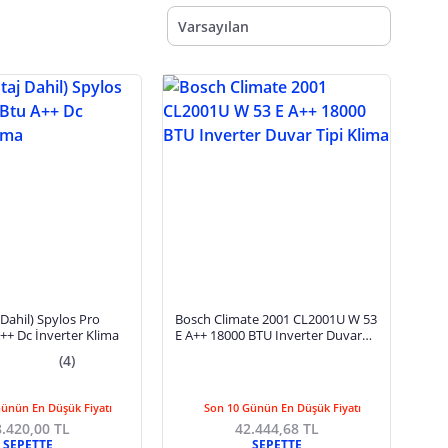
Varsayılan
Dahil) Spylos Pro
Bosch Climate 2001 CL2001U W 53
++ Dc İnverter Klima
E A++ 18000 BTU Inverter Duvar
Tipi Klima
(4)
Günün En Düşük Fiyatı
Son 10 Günün En Düşük Fiyatı
.420,00 TL
42.444,68 TL
SEPETTE
SEPETTE