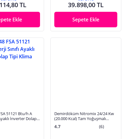
114,80 TL
39.898,00 TL
epete Ekle
Sepete Ekle
SA 51121 Btu/h A
Demirdöküm Nitromix 24/24 Kw
 Ayaklı İnverter Dolap
(20.000 Kcal) Tam Yoğuşmalı
Kombi
4.7
(6)