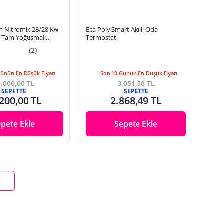
 Nitromix 28/28 Kw
Eca Poly Smart Akıllı Oda
l) Tam Yoğuşmalı
Termostatı
(2)
Günün En Düşük Fiyatı
Son 10 Günün En Düşük Fiyatı
.000,00 TL
3.051,58 TL
SEPETTE
SEPETTE
200,00 TL
2.868,49 TL
epete Ekle
Sepete Ekle