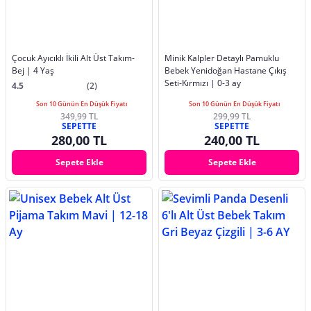
Çocuk Ayıcıklı İkili Alt Üst Takım-
Minik Kalpler Detaylı Pamuklu
Bej | 4 Yaş
Bebek Yenidoğan Hastane Çıkış
Seti-Kırmızı | 0-3 ay
4.5
(2)
Son 10 Günün En Düşük Fiyatı
Son 10 Günün En Düşük Fiyatı
349,99 TL
299,99 TL
SEPETTE
SEPETTE
280,00 TL
240,00 TL
Sepete Ekle
Sepete Ekle