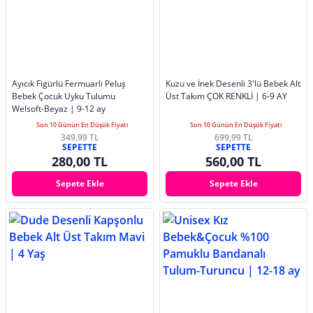
Ayıcık Figürlü Fermuarlı Peluş
Kuzu ve İnek Desenli 3'lü Bebek Alt
Bebek Çocuk Uyku Tulumu
Üst Takım ÇOK RENKLİ | 6-9 AY
Welsoft-Beyaz | 9-12 ay
Son 10 Günün En Düşük Fiyatı
Son 10 Günün En Düşük Fiyatı
349,99 TL
699,99 TL
SEPETTE
SEPETTE
280,00 TL
560,00 TL
Sepete Ekle
Sepete Ekle