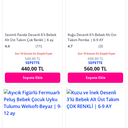
Sevimli Panda Desenli 6'lı Bebek
Kuğu Desenli 6'lı Bebek Alt Üst
Alt Üst Takım Çok Renkli | 6 ay
Takım Pembe | 6-9 AY
4.4
(11)
4.7
(3)
Son 10 Günün En Düşük Fiyatı
Son 10 Günün En Düşük Fiyatı
549,99 TL
699,99 TL
SEPETTE
SEPETTE
440,00 TL
560,00 TL
Sepete Ekle
Sepete Ekle