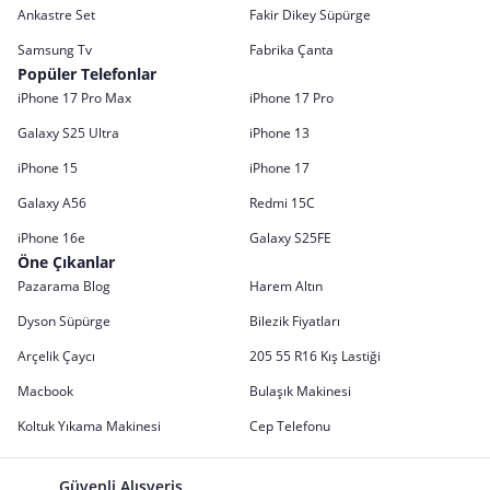
Ankastre Set
Fakir Dikey Süpürge
Samsung Tv
Fabrika Çanta
Popüler Telefonlar
iPhone 17 Pro Max
iPhone 17 Pro
Galaxy S25 Ultra
iPhone 13
iPhone 15
iPhone 17
Galaxy A56
Redmi 15C
iPhone 16e
Galaxy S25FE
Öne Çıkanlar
Pazarama Blog
Harem Altın
Dyson Süpürge
Bilezik Fiyatları
Arçelik Çaycı
205 55 R16 Kış Lastiği
Macbook
Bulaşık Makinesi
Koltuk Yıkama Makinesi
Cep Telefonu
Güvenli Alışveriş