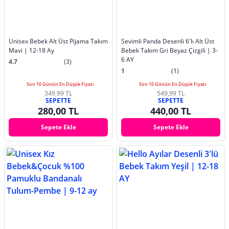
Unisex Bebek Alt Üst Pijama Takım
Sevimli Panda Desenli 6'lı Alt Üst
Mavi | 12-18 Ay
Bebek Takım Gri Beyaz Çizgili | 3-
6 AY
4.7
(3)
1
(1)
Son 10 Günün En Düşük Fiyatı
Son 10 Günün En Düşük Fiyatı
349,99 TL
549,99 TL
SEPETTE
SEPETTE
280,00 TL
440,00 TL
Sepete Ekle
Sepete Ekle