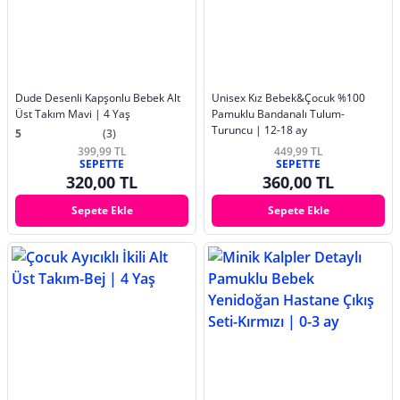
Dude Desenli Kapşonlu Bebek Alt
Unisex Kız Bebek&Çocuk %100
Üst Takım Mavi | 4 Yaş
Pamuklu Bandanalı Tulum-
Turuncu | 12-18 ay
5
(3)
399,99 TL
449,99 TL
SEPETTE
SEPETTE
320,00 TL
360,00 TL
Sepete Ekle
Sepete Ekle