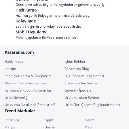
Ödeme ve adres bilgilerini kaydederek güvenli alış veriş.
Hızlı Kargo
Hızlı kargo ile ihtiyaçlarına en kısa sürede ulaş.
Kolay İade
Satın aldığın ürünü kolay iade edebilirsin.
Mobil Uygulama
Mobil uygulama ile Pazarama cebinde.
Pazarama.com
Hakkımızda
İşlem Rehberi
İletişim
Pazarama Blog
Satıcı Sorularım & Taleplerim
Bilgi Toplumu Hizmetleri
Mesafeli Satış Sözleşmesi
Sıkça Sorulan Sorular
Kampanya Kupon Kullanımları
Güvenlik İpuçları
Ürün Güvenliği
Ürün Kurulum Rehberi
Ürünümü Nasıl İade Edebilirim?
Ürün Geri Çekme Bilgilendirmeleri
Trend Markalar
Samsung
Apple
Xiaomi
Philips
Boyner
Mavi