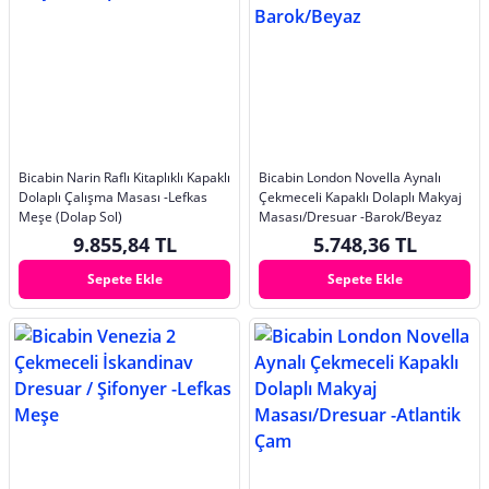
Bicabin Narin Raflı Kitaplıklı Kapaklı
Bicabin London Novella Aynalı
Dolaplı Çalışma Masası -Lefkas
Çekmeceli Kapaklı Dolaplı Makyaj
Meşe (Dolap Sol)
Masası/Dresuar -Barok/Beyaz
9.855,84 TL
5.748,36 TL
Sepete Ekle
Sepete Ekle