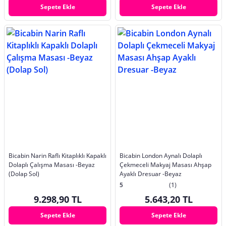
Sepete Ekle
Sepete Ekle
Bicabin Narin Raflı Kitaplıklı Kapaklı
Bicabin London Aynalı Dolaplı
Dolaplı Çalışma Masası -Beyaz
Çekmeceli Makyaj Masası Ahşap
(Dolap Sol)
Ayaklı Dresuar -Beyaz
5
(1)
9.298,90 TL
5.643,20 TL
Sepete Ekle
Sepete Ekle