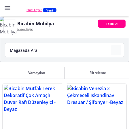
Yeni
Plus'ı Keşfet
Bicabin Mobilya
Takip Et
Mağaza Bilgileri
Varsayılan
Filtreleme