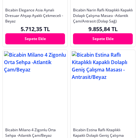
Bicabin Elegance Asia Aynalı
Bicabin Narin Raflı Kitaplıklı Kapaklı
Dresuar Ahşap Ayaklı Çekmeceli -
Dolaplı Çalışma Masası -Atlantik
Beyaz
Çam/Antrasit (Dolap Sağ)
5.712,35 TL
9.855,84 TL
Sepete Ekle
Sepete Ekle
Bicabin Milano 4 Zigonlu Orta
Bicabin Estina Raflı Kitaplıklı
Sehpa -Atlantik Çam/Beyaz
Kapaklı Dolaplı Geniş Çalışma