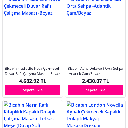
Bicabin Pratik Life Nova Çekmeceli
Bicabin Atina Dekoratif Orta Sehpa
Duvar Raflı Çalışma Masası -Beyaz
-Atlantik Çam/Beyaz
4.682,92 TL
2.430,07 TL
Sepete Ekle
Sepete Ekle