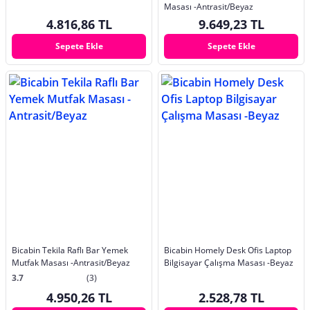
Masası -Antrasit/Beyaz
4.816,86 TL
9.649,23 TL
Sepete Ekle
Sepete Ekle
Bicabin Tekila Raflı Bar Yemek
Bicabin Homely Desk Ofis Laptop
Mutfak Masası -Antrasit/Beyaz
Bilgisayar Çalışma Masası -Beyaz
3.7
(3)
4.950,26 TL
2.528,78 TL