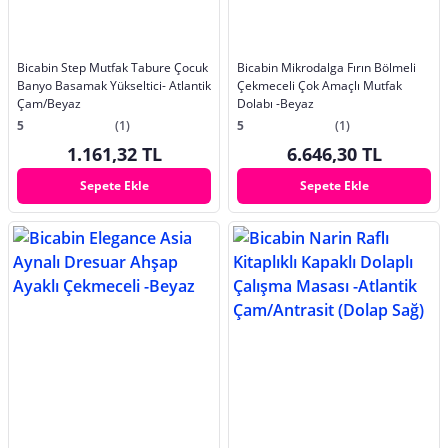
Bicabin Step Mutfak Tabure Çocuk
Bicabin Mikrodalga Fırın Bölmeli
Banyo Basamak Yükseltici- Atlantik
Çekmeceli Çok Amaçlı Mutfak
Çam/Beyaz
Dolabı -Beyaz
5
(1)
5
(1)
1.161,32 TL
6.646,30 TL
Sepete Ekle
Sepete Ekle