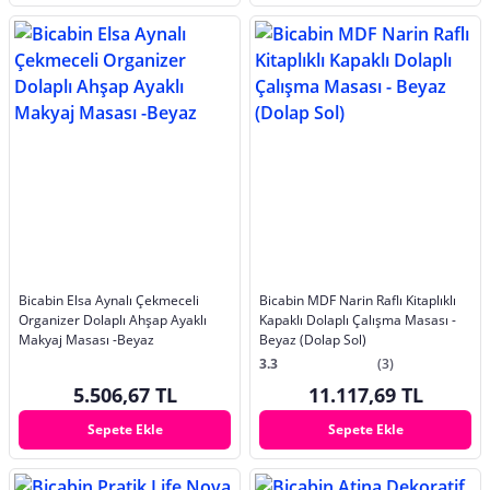
Bicabin Elsa Aynalı Çekmeceli
Bicabin MDF Narin Raflı Kitaplıklı
Organizer Dolaplı Ahşap Ayaklı
Kapaklı Dolaplı Çalışma Masası -
Makyaj Masası -Beyaz
Beyaz (Dolap Sol)
3.3
(3)
5.506,67 TL
11.117,69 TL
Sepete Ekle
Sepete Ekle