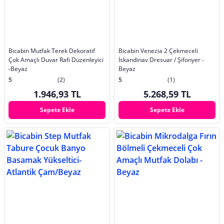
Bicabin Mutfak Terek Dekoratif
Bicabin Venezia 2 Çekmeceli
Çok Amaçlı Duvar Rafı Düzenleyici
İskandinav Dresuar / Şifonyer -
-Beyaz
Beyaz
5
(2)
5
(1)
1.946,93 TL
5.268,59 TL
Sepete Ekle
Sepete Ekle