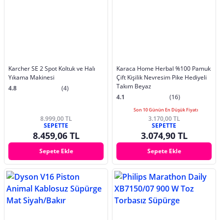
Karcher SE 2 Spot Koltuk ve Halı
Karaca Home Herbal %100 Pamuk
Yıkama Makinesi
Çift Kişilik Nevresim Pike Hediyeli
Takım Beyaz
4.8
(4)
4.1
(16)
Son 10 Günün En Düşük Fiyatı
8.999,00 TL
3.170,00 TL
SEPETTE
SEPETTE
8.459,06 TL
3.074,90 TL
Sepete Ekle
Sepete Ekle