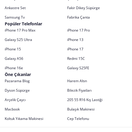
Ankastre Set
Fakir Dikey Süpürge
Samsung Tv
Fabrika Çanta
Popüler Telefonlar
iPhone 17 Pro Max
iPhone 17 Pro
Galaxy S25 Ultra
iPhone 13
iPhone 15
iPhone 17
Galaxy A56
Redmi 15C
iPhone 16e
Galaxy S25FE
Öne Çıkanlar
Pazarama Blog
Harem Altın
Dyson Süpürge
Bilezik Fiyatları
Arçelik Çaycı
205 55 R16 Kış Lastiği
Macbook
Bulaşık Makinesi
Koltuk Yıkama Makinesi
Cep Telefonu