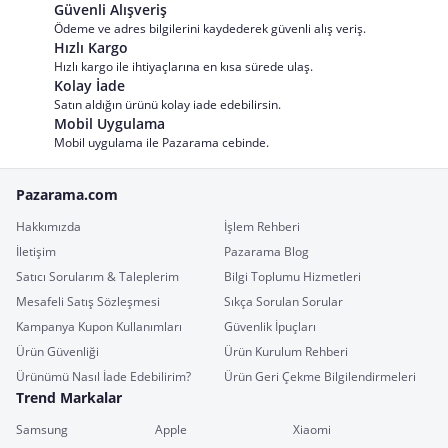
Güvenli Alışveriş
Ödeme ve adres bilgilerini kaydederek güvenli alış veriş.
Hızlı Kargo
Hızlı kargo ile ihtiyaçlarına en kısa sürede ulaş.
Kolay İade
Satın aldığın ürünü kolay iade edebilirsin.
Mobil Uygulama
Mobil uygulama ile Pazarama cebinde.
Pazarama.com
Hakkımızda
İşlem Rehberi
İletişim
Pazarama Blog
Satıcı Sorularım & Taleplerim
Bilgi Toplumu Hizmetleri
Mesafeli Satış Sözleşmesi
Sıkça Sorulan Sorular
Kampanya Kupon Kullanımları
Güvenlik İpuçları
Ürün Güvenliği
Ürün Kurulum Rehberi
Ürünümü Nasıl İade Edebilirim?
Ürün Geri Çekme Bilgilendirmeleri
Trend Markalar
Samsung
Apple
Xiaomi