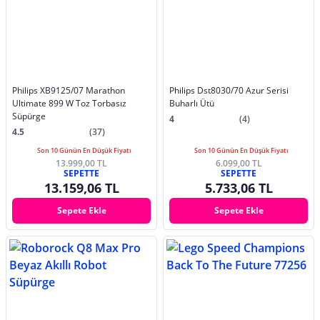
Philips XB9125/07 Marathon
Philips Dst8030/70 Azur Serisi
Ultimate 899 W Toz Torbasız
Buharlı Ütü
Süpürge
4
(4)
4.5
(37)
Son 10 Günün En Düşük Fiyatı
Son 10 Günün En Düşük Fiyatı
13.999,00 TL
6.099,00 TL
SEPETTE
SEPETTE
13.159,06 TL
5.733,06 TL
Sepete Ekle
Sepete Ekle