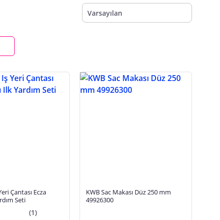
Varsayılan
KWB Sac Makası Düz 250 mm
ardım Seti
49926300
(1)