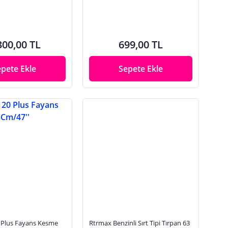
300,00 TL
699,00 TL
epete Ekle
Sepete Ekle
 Plus Fayans Kesme
Rtrmax Benzinli Sırt Tipi Tırpan 63