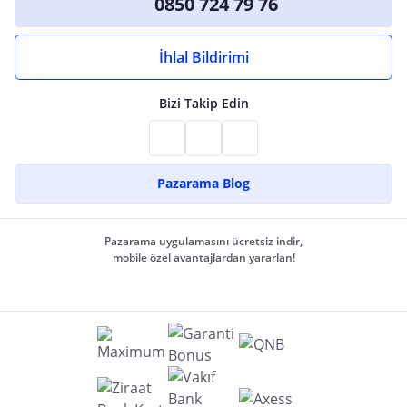
0850 724 79 76
İhlal Bildirimi
Bizi Takip Edin
Pazarama Blog
Pazarama uygulamasını ücretsiz indir,
mobile özel avantajlardan yararlan!