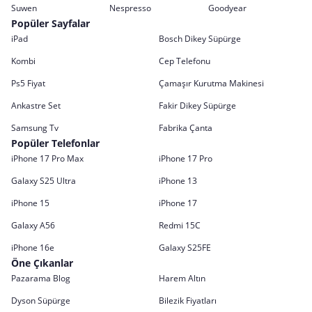
Suwen
Nespresso
Goodyear
Popüler Sayfalar
iPad
Bosch Dikey Süpürge
Kombi
Cep Telefonu
Ps5 Fiyat
Çamaşır Kurutma Makinesi
Ankastre Set
Fakir Dikey Süpürge
Samsung Tv
Fabrika Çanta
Popüler Telefonlar
iPhone 17 Pro Max
iPhone 17 Pro
Galaxy S25 Ultra
iPhone 13
iPhone 15
iPhone 17
Galaxy A56
Redmi 15C
iPhone 16e
Galaxy S25FE
Öne Çıkanlar
Pazarama Blog
Harem Altın
Dyson Süpürge
Bilezik Fiyatları