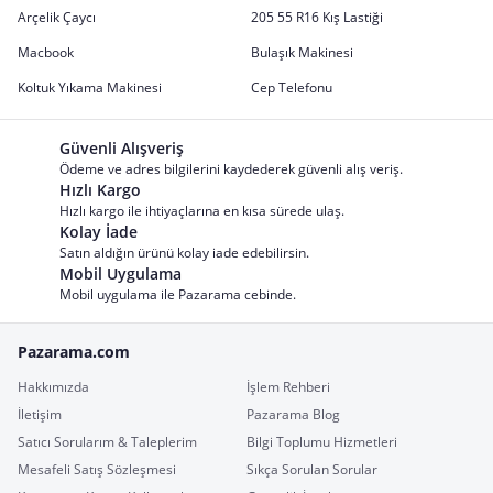
Arçelik Çaycı
205 55 R16 Kış Lastiği
Macbook
Bulaşık Makinesi
Koltuk Yıkama Makinesi
Cep Telefonu
Güvenli Alışveriş
Ödeme ve adres bilgilerini kaydederek güvenli alış veriş.
Hızlı Kargo
Hızlı kargo ile ihtiyaçlarına en kısa sürede ulaş.
Kolay İade
Satın aldığın ürünü kolay iade edebilirsin.
Mobil Uygulama
Mobil uygulama ile Pazarama cebinde.
Pazarama.com
Hakkımızda
İşlem Rehberi
İletişim
Pazarama Blog
Satıcı Sorularım & Taleplerim
Bilgi Toplumu Hizmetleri
Mesafeli Satış Sözleşmesi
Sıkça Sorulan Sorular