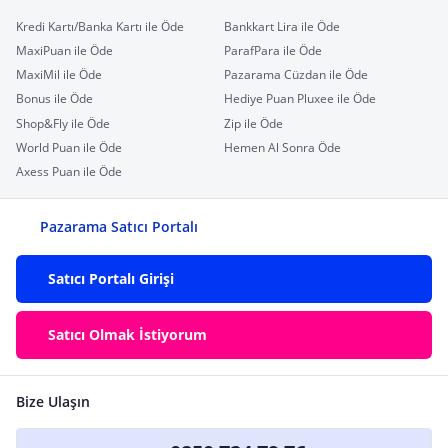
Kredi Kartı/Banka Kartı ile Öde
Bankkart Lira ile Öde
MaxiPuan ile Öde
ParafPara ile Öde
MaxiMil ile Öde
Pazarama Cüzdan ile Öde
Bonus ile Öde
Hediye Puan Pluxee ile Öde
Shop&Fly ile Öde
Zip ile Öde
World Puan ile Öde
Hemen Al Sonra Öde
Axess Puan ile Öde
Pazarama Satıcı Portalı
Satıcı Portalı Girişi
Satıcı Olmak İstiyorum
Bize Ulaşın