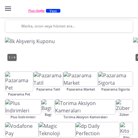
Yeni
Plus'ı Keşfet
Marka, ürün veya hizmet ara...
1 / 4
Pazarama Tatil
Pazarama Market
Pazarama Sigorta
Pazarama Pet
Bagi
Züber
Plus İndirimleri
Torima Aksiyon Kameraları
Kito