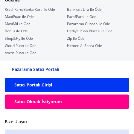
Kredi Kartı/Banka Kartı ile Öde
Bankkart Lira ile Öde
MaxiPuan ile Öde
ParafPara ile Öde
MaxiMil ile Öde
Pazarama Cüzdan ile Öde
Bonus ile Öde
Hediye Puan Pluxee ile Öde
Shop&Fly ile Öde
Zip ile Öde
World Puan ile Öde
Hemen Al Sonra Öde
Axess Puan ile Öde
Pazarama Satıcı Portalı
Satıcı Portalı Girişi
Satıcı Olmak İstiyorum
Bize Ulaşın