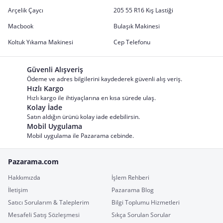
Arçelik Çaycı
205 55 R16 Kış Lastiği
Macbook
Bulaşık Makinesi
Koltuk Yıkama Makinesi
Cep Telefonu
Güvenli Alışveriş
Ödeme ve adres bilgilerini kaydederek güvenli alış veriş.
Hızlı Kargo
Hızlı kargo ile ihtiyaçlarına en kısa sürede ulaş.
Kolay İade
Satın aldığın ürünü kolay iade edebilirsin.
Mobil Uygulama
Mobil uygulama ile Pazarama cebinde.
Pazarama.com
Hakkımızda
İşlem Rehberi
İletişim
Pazarama Blog
Satıcı Sorularım & Taleplerim
Bilgi Toplumu Hizmetleri
Mesafeli Satış Sözleşmesi
Sıkça Sorulan Sorular