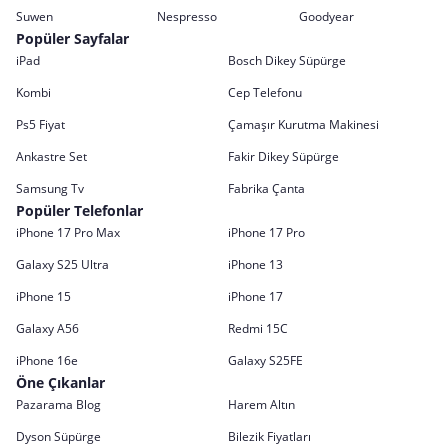
Suwen
Nespresso
Goodyear
Popüler Sayfalar
iPad
Bosch Dikey Süpürge
Kombi
Cep Telefonu
Ps5 Fiyat
Çamaşır Kurutma Makinesi
Ankastre Set
Fakir Dikey Süpürge
Samsung Tv
Fabrika Çanta
Popüler Telefonlar
iPhone 17 Pro Max
iPhone 17 Pro
Galaxy S25 Ultra
iPhone 13
iPhone 15
iPhone 17
Galaxy A56
Redmi 15C
iPhone 16e
Galaxy S25FE
Öne Çıkanlar
Pazarama Blog
Harem Altın
Dyson Süpürge
Bilezik Fiyatları