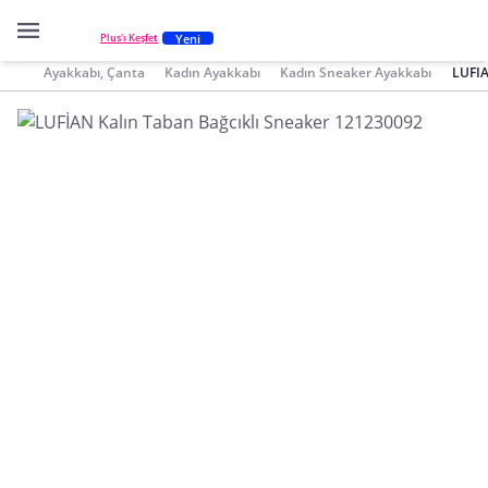
Yeni
Plus'ı Keşfet
Ayakkabı, Çanta
Kadın Ayakkabı
Kadın Sneaker Ayakkabı
LUFIA