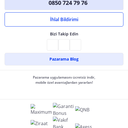
0850 724 79 76
İhlal Bildirimi
Bizi Takip Edin
Pazarama Blog
Pazarama uygulamasını ücretsiz indir,
mobile özel avantajlardan yararlan!