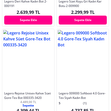
Legero Deri Kahve Kadın Bot 2-
Legero Süet Koyu Gri Kadın Kar
000191
Botu 2-009900
2.639,99 TL
2.299,99 TL
Sepete Ekle
Sepete Ekle
Legero Rejoise Unisex Kahve Süet
Legero 009000 Softboot 4.0 Gore-
Gore-Tex Bot 000335-3420
Tex Siyah Kadın Bot
4.489,00 TL
5
(1)
Sepette
4.309,44 TL
4.737,85 TL