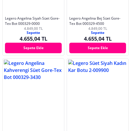
Legero Angelina Siyah Süet Gore-
Legero Angelina Bej Süet Gore-
Tex Bot 000329-0000
Tex Bot 000329-4500
4.849,00 TL
4.849,00 TL
Sepette
Sepette
4.655,04 TL
4.655,04 TL
Sepete Ekle
Sepete Ekle