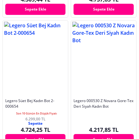
Sepete Ekle
Sepete Ekle
Legero Süet Bej Kadın Bot 2-
Legero 000530 Z Novara Gore-Tex
000654
Deri Siyah Kadın Bot
Son 10 Günün En Düşük Fiyatı
6.299,00 TL
Sepette
4.724,25 TL
4.217,85 TL