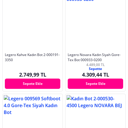
Legero Kahve Kadın Bot 2-000191-
Legero Novara Kadın Siyah Gore-
3350
Tex Bot 000933-0200
4.489,00 TL
Sepette
2.749,99 TL
4.309,44 TL
Sepete Ekle
Sepete Ekle