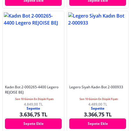
Sepete Ekle
Sepete Ekle
Kadın Bot 2-000265-4400 Legero
Legero Siyah Kadın Bot 2-000933
REJOISE BEJ
Son 10 Günün En Düşük Fiyatı
Son 10 Günün En Düşük Fiyatı
4.849,00 TL
4.489,00 TL
Sepette
Sepette
3.636,75 TL
3.366,75 TL
Sepete Ekle
Sepete Ekle