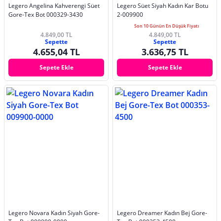
Legero Angelina Kahverengi Süet
Legero Süet Siyah Kadın Kar Botu
Gore-Tex Bot 000329-3430
2-009900
Son 10 Günün En Düşük Fiyatı
4.849,00 TL
4.849,00 TL
Sepette
Sepette
4.655,04 TL
3.636,75 TL
Sepete Ekle
Sepete Ekle
Legero Novara Kadın Siyah Gore-
Legero Dreamer Kadın Bej Gore-