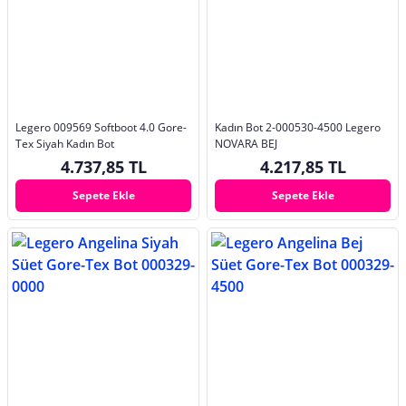
Legero 009569 Softboot 4.0 Gore-
Kadın Bot 2-000530-4500 Legero
Tex Siyah Kadın Bot
NOVARA BEJ
4.737,85 TL
4.217,85 TL
Sepete Ekle
Sepete Ekle