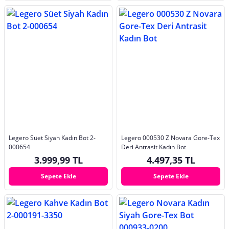
Legero Süet Siyah Kadın Bot 2-
Legero 000530 Z Novara Gore-Tex
000654
Deri Antrasit Kadın Bot
3.999,99 TL
4.497,35 TL
Sepete Ekle
Sepete Ekle