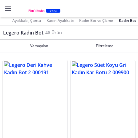
Yeni
Plus'ı Keşfet
Ayakkabı, Çanta
Kadın Ayakkabı
Kadın Bot ve Çizme
Kadın Bot
Legero Kadın Bot
46 Ürün
Varsayılan
Filtreleme