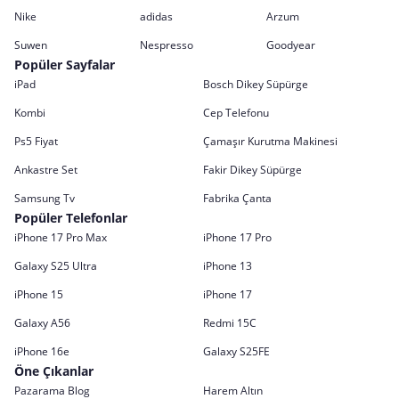
Nike
adidas
Arzum
Suwen
Nespresso
Goodyear
Popüler Sayfalar
iPad
Bosch Dikey Süpürge
Kombi
Cep Telefonu
Ps5 Fiyat
Çamaşır Kurutma Makinesi
Ankastre Set
Fakir Dikey Süpürge
Samsung Tv
Fabrika Çanta
Popüler Telefonlar
iPhone 17 Pro Max
iPhone 17 Pro
Galaxy S25 Ultra
iPhone 13
iPhone 15
iPhone 17
Galaxy A56
Redmi 15C
iPhone 16e
Galaxy S25FE
Öne Çıkanlar
Pazarama Blog
Harem Altın