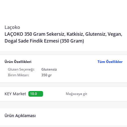
Laçoko
LAÇOKO 350 Gram Sekersiz, Katkisiz, Glutensiz, Vegan,
Dogal Sade Findik Ezmesi (350 Gram)
Ürün Özellikleri
Tüm Özellikler
Gluten Seçeneği:
Glutensiz
Birim Miktarı:
350 gr
KEY Market
10.0
Mağazaya git
Ürün Açıklaması