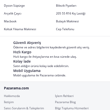
Dyson Süpürge
Bilezik Fiyatları
Arçelik Çaycı
205 55 R16 Kış Lastiği
Macbook
Bulaşık Makinesi
Koltuk Yıkama Makinesi
Cep Telefonu
Güvenli Alışveriş
Ödeme ve adres bilgilerini kaydederek güvenli alış veriş.
Hızlı Kargo
Hızlı kargo ile ihtiyaçlarına en kısa sürede ulaş.
Kolay İade
Satın aldığın ürünü kolay iade edebilirsin.
Mobil Uygulama
Mobil uygulama ile Pazarama cebinde.
Pazarama.com
Hakkımızda
İşlem Rehberi
İletişim
Pazarama Blog
Satıcı Sorularım & Taleplerim
Bilgi Toplumu Hizmetleri