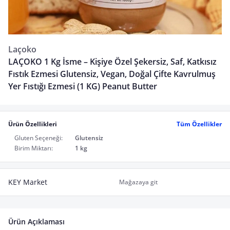
Laçoko
LAÇOKO 1 Kg İsme – Kişiye Özel Şekersiz, Saf, Katkısız
Fıstık Ezmesi Glutensiz, Vegan, Doğal Çifte Kavrulmuş
Yer Fıstığı Ezmesi (1 KG) Peanut Butter
Ürün Özellikleri
Tüm Özellikler
Gluten Seçeneği:
Glutensiz
Birim Miktarı:
1 kg
KEY Market
Mağazaya git
Ürün Açıklaması