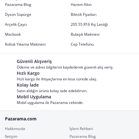
Pazarama Blog
Harem Altın
Dyson Süpürge
Bilezik Fiyatları
Arçelik Çaycı
205 55 R16 Kış Lastiği
Macbook
Bulaşık Makinesi
Koltuk Yıkama Makinesi
Cep Telefonu
Güvenli Alışveriş
Ödeme ve adres bilgilerini kaydederek güvenli alış veriş.
Hızlı Kargo
Hızlı kargo ile ihtiyaçlarına en kısa sürede ulaş.
Kolay İade
Satın aldığın ürünü kolay iade edebilirsin.
Mobil Uygulama
Mobil uygulama ile Pazarama cebinde.
Pazarama.com
Hakkımızda
İşlem Rehberi
İletişim
Pazarama Blog