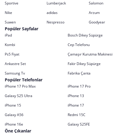
Sportive
Lumberjack
Salomon
Nike
adidas
Arzum
Suwen
Nespresso
Goodyear
Popüler Sayfalar
iPad
Bosch Dikey Süpürge
Kombi
Cep Telefonu
Ps5 Fiyat
Çamaşır Kurutma Makinesi
Ankastre Set
Fakir Dikey Süpürge
Samsung Tv
Fabrika Çanta
Popüler Telefonlar
iPhone 17 Pro Max
iPhone 17 Pro
Galaxy S25 Ultra
iPhone 13
iPhone 15
iPhone 17
Galaxy A56
Redmi 15C
iPhone 16e
Galaxy S25FE
Öne Çıkanlar