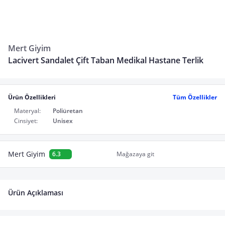
Mert Giyim
Lacivert Sandalet Çift Taban Medikal Hastane Terlik
Ürün Özellikleri
Tüm Özellikler
Materyal:
Poliüretan
Cinsiyet:
Unisex
Mert Giyim
6.3
Mağazaya git
Ürün Açıklaması