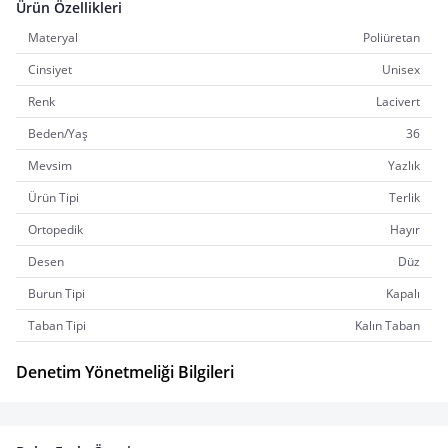
Ürün Özellikleri
Materyal
Poliüretan
Cinsiyet
Unisex
Renk
Lacivert
Beden/Yaş
36
Mevsim
Yazlık
Ürün Tipi
Terlik
Ortopedik
Hayır
Desen
Düz
Burun Tipi
Kapalı
Taban Tipi
Kalın Taban
Denetim Yönetmeliği Bilgileri