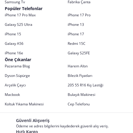
Samsung Tv
Fabrika Çanta
Popüler Telefonlar
iPhone 17 Pro Max
iPhone 17 Pro
Galaxy S25 Ultra
iPhone 13
iPhone 15
iPhone 17
Galaxy A56
Redmi 15C
iPhone 16e
Galaxy S25FE
Öne Çıkanlar
Pazarama Blog
Harem Altın
Dyson Süpürge
Bilezik Fiyatları
Arçelik Çaycı
205 55 R16 Kış Lastiği
Macbook
Bulaşık Makinesi
Koltuk Yıkama Makinesi
Cep Telefonu
Güvenli Alışveriş
Ödeme ve adres bilgilerini kaydederek güvenli alış veriş.
Hızlı Kargo