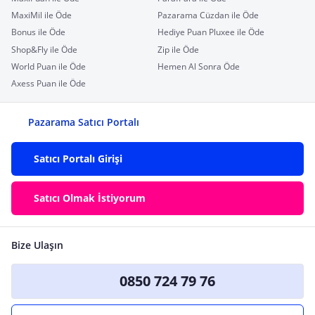
MaxiMil ile Öde
Pazarama Cüzdan ile Öde
Bonus ile Öde
Hediye Puan Pluxee ile Öde
Shop&Fly ile Öde
Zip ile Öde
World Puan ile Öde
Hemen Al Sonra Öde
Axess Puan ile Öde
Pazarama Satıcı Portalı
Satıcı Portalı Girişi
Satıcı Olmak İstiyorum
Bize Ulaşın
0850 724 79 76