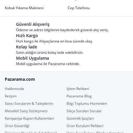
Koltuk Yıkama Makinesi
Cep Telefonu
Güvenli Alışveriş
Ödeme ve adres bilgilerini kaydederek güvenli alış veriş.
Hızlı Kargo
Hızlı kargo ile ihtiyaçlarına en kısa sürede ulaş.
Kolay İade
Satın aldığın ürünü kolay iade edebilirsin.
Mobil Uygulama
Mobil uygulama ile Pazarama cebinde.
Pazarama.com
Hakkımızda
İşlem Rehberi
İletişim
Pazarama Blog
Satıcı Sorularım & Taleplerim
Bilgi Toplumu Hizmetleri
Mesafeli Satış Sözleşmesi
Sıkça Sorulan Sorular
Kampanya Kupon Kullanımları
Güvenlik İpuçları
Ürün Güvenliği
Ürün Kurulum Rehberi