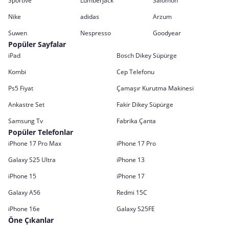
Sportive
Lumberjack
Salomon
Nike
adidas
Arzum
Suwen
Nespresso
Goodyear
Popüler Sayfalar
iPad
Bosch Dikey Süpürge
Kombi
Cep Telefonu
Ps5 Fiyat
Çamaşır Kurutma Makinesi
Ankastre Set
Fakir Dikey Süpürge
Samsung Tv
Fabrika Çanta
Popüler Telefonlar
iPhone 17 Pro Max
iPhone 17 Pro
Galaxy S25 Ultra
iPhone 13
iPhone 15
iPhone 17
Galaxy A56
Redmi 15C
iPhone 16e
Galaxy S25FE
Öne Çıkanlar