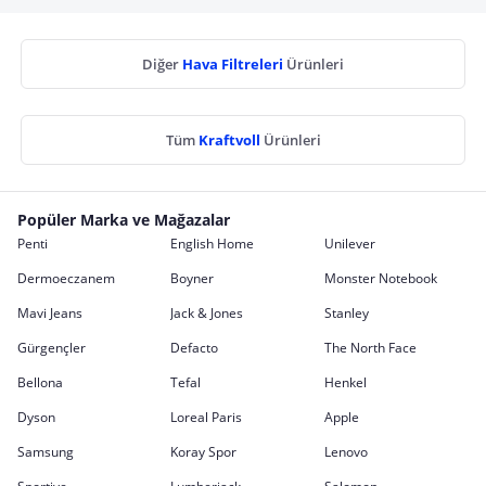
Diğer
Hava Filtreleri
Ürünleri
Tüm
Kraftvoll
Ürünleri
Popüler Marka ve Mağazalar
Penti
English Home
Unilever
Dermoeczanem
Boyner
Monster Notebook
Mavi Jeans
Jack & Jones
Stanley
Gürgençler
Defacto
The North Face
Bellona
Tefal
Henkel
Dyson
Loreal Paris
Apple
Samsung
Koray Spor
Lenovo