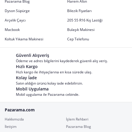
Pazarama Blog
Harem Altın
Dyson Süpürge
Bilezik Fiyatları
Arçelik Çaycı
205 55 R16 Kış Lastiği
Macbook
Bulaşık Makinesi
Koltuk Yıkama Makinesi
Cep Telefonu
Güvenli Alışveriş
Ödeme ve adres bilgilerini kaydederek güvenli alış veriş.
Hızlı Kargo
Hızlı kargo ile ihtiyaçlarına en kısa sürede ulaş.
Kolay İade
Satın aldığın ürünü kolay iade edebilirsin.
Mobil Uygulama
Mobil uygulama ile Pazarama cebinde.
Pazarama.com
Hakkımızda
İşlem Rehberi
İletişim
Pazarama Blog