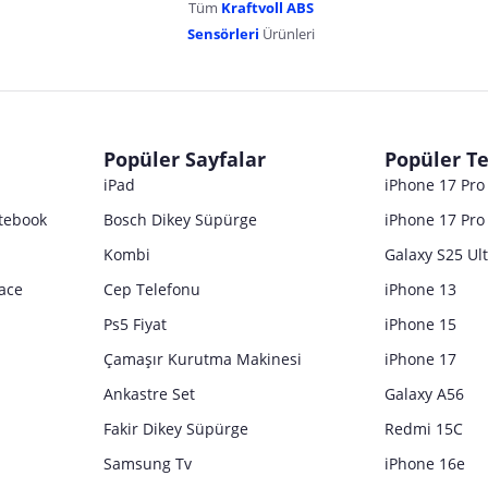
Tüm
Kraftvoll ABS
Sensörleri
Ürünleri
Popüler Sayfalar
Popüler Te
iPad
iPhone 17 Pr
tebook
Bosch Dikey Süpürge
iPhone 17 Pro
Kombi
Galaxy S25 Ul
ace
Cep Telefonu
iPhone 13
Ps5 Fiyat
iPhone 15
Çamaşır Kurutma Makinesi
iPhone 17
Ankastre Set
Galaxy A56
Fakir Dikey Süpürge
Redmi 15C
Samsung Tv
iPhone 16e