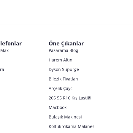
lefonlar
Öne Çıkanlar
o Max
Pazarama Blog
Harem Altın
tra
Dyson Süpürge
Bilezik Fiyatları
Arçelik Çaycı
205 55 R16 Kış Lastiği
Macbook
Bulaşık Makinesi
Koltuk Yıkama Makinesi