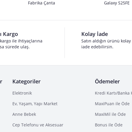
Fabrika Çanta
Galaxy S25FE
lı Kargo
Kolay İade
 kargo ile ihtiyaçlarına
Satın aldığın ürünü kolay
sa sürede ulaş.
iade edebilirsin.
r
Kategoriler
Ödemeler
Elektronik
Kredi Kartı/Banka 
Ev, Yaşam, Yapı Market
MaxiPuan ile Öde
Anne Bebek
MaxiMil ile Öde
Cep Telefonu ve Aksesuar
Bonus ile Öde