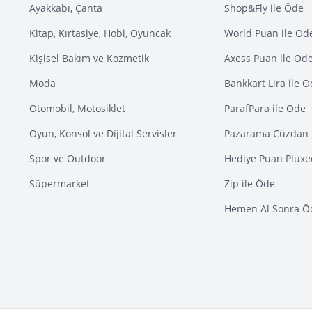
Ayakkabı, Çanta
Shop&Fly ile Öde
Kitap, Kırtasiye, Hobi, Oyuncak
World Puan ile Öd
Kişisel Bakım ve Kozmetik
Axess Puan ile Öd
Moda
Bankkart Lira ile 
Otomobil, Motosiklet
ParafPara ile Öde
Oyun, Konsol ve Dijital Servisler
Pazarama Cüzdan 
Spor ve Outdoor
Hediye Puan Pluxe
Süpermarket
Zip ile Öde
Hemen Al Sonra Ö