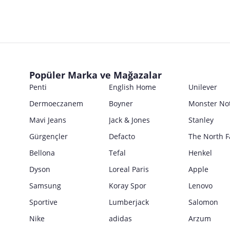
Popüler Marka ve Mağazalar
Penti
English Home
Unilever
Dermoeczanem
Boyner
Monster No
Mavi Jeans
Jack & Jones
Stanley
Gürgençler
Defacto
The North F
Bellona
Tefal
Henkel
Dyson
Loreal Paris
Apple
Samsung
Koray Spor
Lenovo
Sportive
Lumberjack
Salomon
Nike
adidas
Arzum