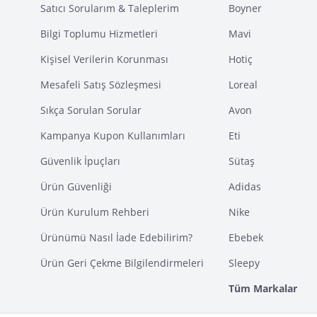
Satıcı Sorularım & Taleplerim
Boyner
Bilgi Toplumu Hizmetleri
Mavi
Kişisel Verilerin Korunması
Hotiç
Mesafeli Satış Sözleşmesi
Loreal
Sıkça Sorulan Sorular
Avon
Kampanya Kupon Kullanımları
Eti
Güvenlik İpuçları
Sütaş
Ürün Güvenliği
Adidas
Ürün Kurulum Rehberi
Nike
Ürünümü Nasıl İade Edebilirim?
Ebebek
Ürün Geri Çekme Bilgilendirmeleri
Sleepy
Tüm Markalar