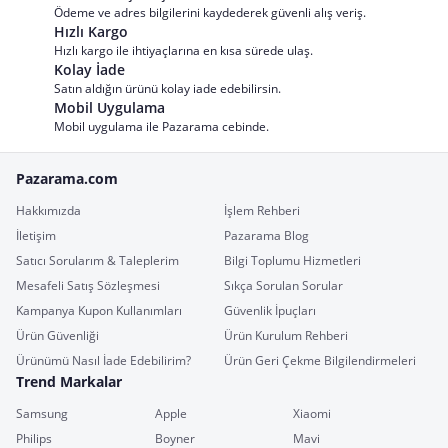
Ödeme ve adres bilgilerini kaydederek güvenli alış veriş.
Hızlı Kargo
Hızlı kargo ile ihtiyaçlarına en kısa sürede ulaş.
Kolay İade
Satın aldığın ürünü kolay iade edebilirsin.
Mobil Uygulama
Mobil uygulama ile Pazarama cebinde.
Pazarama.com
Hakkımızda
İşlem Rehberi
İletişim
Pazarama Blog
Satıcı Sorularım & Taleplerim
Bilgi Toplumu Hizmetleri
Mesafeli Satış Sözleşmesi
Sıkça Sorulan Sorular
Kampanya Kupon Kullanımları
Güvenlik İpuçları
Ürün Güvenliği
Ürün Kurulum Rehberi
Ürünümü Nasıl İade Edebilirim?
Ürün Geri Çekme Bilgilendirmeleri
Trend Markalar
Samsung
Apple
Xiaomi
Philips
Boyner
Mavi