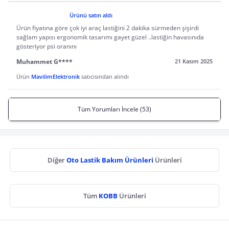
Ürünü satın aldı
Ürün fiyatına göre çok iyi araç lastiğini 2 dakika sürmeden şişirdi
sağlam yapısı ergonomik tasarımı gayet güzel ..lastiğin havasınıda
gösteriyor psi oranını
Muhammet G****
21 Kasım 2025
Ürün
MavilimElektronik
satıcısından alındı
Tüm Yorumları İncele (53)
Diğer
Oto Lastik Bakım Ürünleri
Ürünleri
Tüm
KOBB
Ürünleri