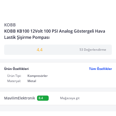
KOBB
KOBB KB100 12Volt 100 PSI Analog Göstergeli Hava
Lastik Şişirme Pompası
4.4
53 Değerlendirme
Ürün Özellikleri
Tüm Özellikler
Ürün Tipi:
Kompresörler
Materyal:
Metal
MavilimElektronik
8.4
Mağazaya git