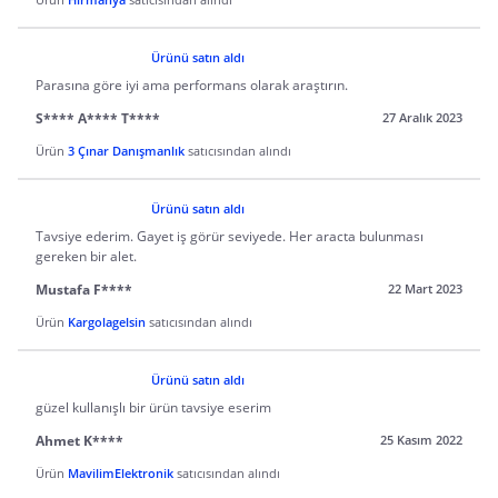
Ürünü satın aldı
Parasına göre iyi ama performans olarak araştırın.
S**** A**** T****
27 Aralık 2023
Ürün
3 Çınar Danışmanlık
satıcısından alındı
Ürünü satın aldı
Tavsiye ederim. Gayet iş görür seviyede. Her aracta bulunması
gereken bir alet.
Mustafa F****
22 Mart 2023
Ürün
Kargolagelsin
satıcısından alındı
Ürünü satın aldı
güzel kullanışlı bir ürün tavsiye eserim
Ahmet K****
25 Kasım 2022
Ürün
MavilimElektronik
satıcısından alındı