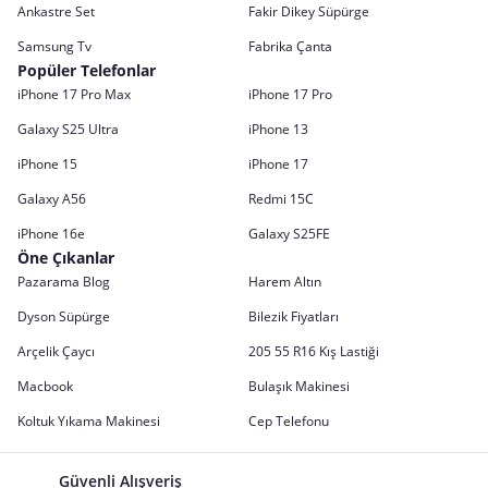
Ankastre Set
Fakir Dikey Süpürge
Samsung Tv
Fabrika Çanta
Popüler Telefonlar
iPhone 17 Pro Max
iPhone 17 Pro
Galaxy S25 Ultra
iPhone 13
iPhone 15
iPhone 17
Galaxy A56
Redmi 15C
iPhone 16e
Galaxy S25FE
Öne Çıkanlar
Pazarama Blog
Harem Altın
Dyson Süpürge
Bilezik Fiyatları
Arçelik Çaycı
205 55 R16 Kış Lastiği
Macbook
Bulaşık Makinesi
Koltuk Yıkama Makinesi
Cep Telefonu
Güvenli Alışveriş