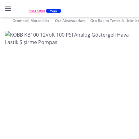
Yeni
Plus'ı Keşfet
Otomobil, Motosiklet
Oto Aksesuarları
Oto Bakım Temizlik Ürünler