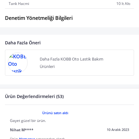
Tank Hacmi
10 lt Altı
Denetim Yönetmeliği Bilgileri
Daha Fazla Öneri
Daha Fazla KOBB Oto Lastik Bakım
Ürünleri
Ürün Değerlendirmeleri (53)
Ürünü satın aldı
Gayet güzel bir ürün.
Nihat M****
10 Aralık 2023
Ürün
Hirmanya
satıcısından alındı