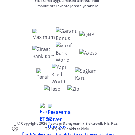
Pazarama uygulamasını ücretsiz indir,
mobile özel avantajlardan yararlan!
© Copyright 2026 Topkapı Danışmanlık Elektronik Hiz. Paz.
Tic. A.Ş. Her hakkı saklıdır.
Üyelik Sözleşmesi
|
Gizlilik Politikası
|
Çerez Politikası