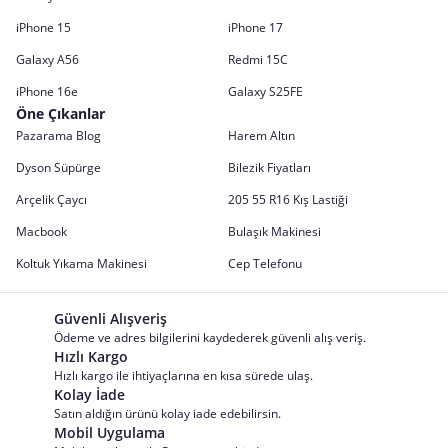
iPhone 15
iPhone 17
Galaxy A56
Redmi 15C
iPhone 16e
Galaxy S25FE
Öne Çıkanlar
Pazarama Blog
Harem Altın
Dyson Süpürge
Bilezik Fiyatları
Arçelik Çaycı
205 55 R16 Kış Lastiği
Macbook
Bulaşık Makinesi
Koltuk Yıkama Makinesi
Cep Telefonu
Güvenli Alışveriş
Ödeme ve adres bilgilerini kaydederek güvenli alış veriş.
Hızlı Kargo
Hızlı kargo ile ihtiyaçlarına en kısa sürede ulaş.
Kolay İade
Satın aldığın ürünü kolay iade edebilirsin.
Mobil Uygulama