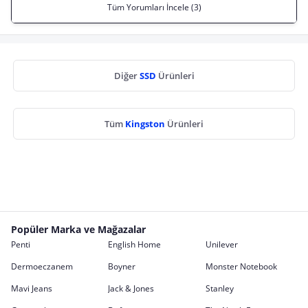
Tüm Yorumları İncele (3)
Diğer
SSD
Ürünleri
Tüm
Kingston
Ürünleri
Popüler Marka ve Mağazalar
Penti
English Home
Unilever
Dermoeczanem
Boyner
Monster Notebook
Mavi Jeans
Jack & Jones
Stanley