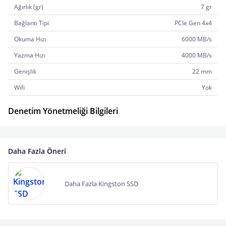
Ağırlık (gr)
7 gr
Bağlantı Tipi
PCIe Gen 4x4
Okuma Hızı
6000 MB/s
Yazma Hızı
4000 MB/s
Genişlik
22 mm
Wifi
Yok
Denetim Yönetmeliği Bilgileri
Daha Fazla Öneri
Daha Fazla Kingston SSD