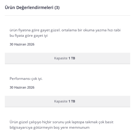
Ürün Değerlendirmeleri (3)
ürün fiyatına göre gayet güzel. ortalama bir okuma yazma hızı tabi
bu fiyata göre gayet iyi
30 Haziran 2026
Kapasite
1 TB
Performansı çok iyi.
30 Haziran 2026
Kapasite
1 TB
Ürün güzel çalışıyo hiçbir sorunu yok laptopa takmak çok basit
bilgisayarcıya götürmeyin boş yere memnunum