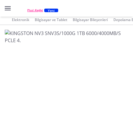
Yeni
Plus'ı Keşfet
Elektronik
Bilgisayar ve Tablet
Bilgisayar Bileşenleri
Depolama B