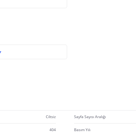
r
Ciltsiz
Sayfa Sayısı Aralığı
404
Basım Yılı