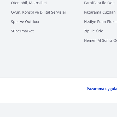
Otomobil, Motosiklet
ParafPara ile Öde
Oyun, Konsol ve Dijital Servisler
Pazarama Cüzdan 
Spor ve Outdoor
Hediye Puan Pluxe
Süpermarket
Zip ile Öde
Hemen Al Sonra Ö
Pazarama uygulam