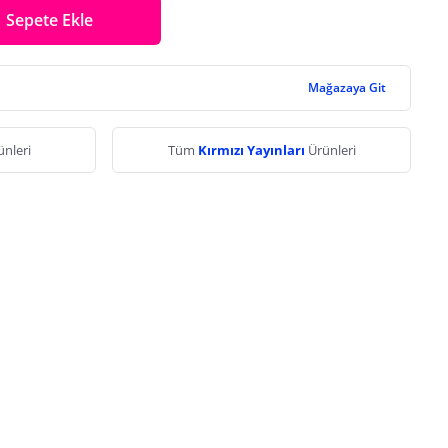
Sepete Ekle
Mağazaya Git
ünleri
Tüm
Kırmızı Yayınları
Ürünleri