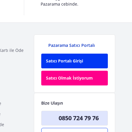
Pazarama cebinde.
Pazarama Satıcı Portalı
Kartı ile Öde
Satıcı Portalı Girişi
Satıcı Olmak İstiyorum
Bize Ulaşın
e
e
0850 724 79 76
Öde