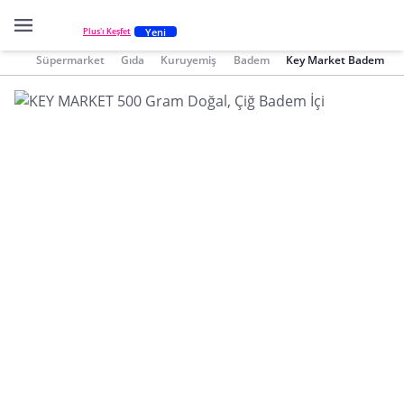
Yeni
Plus'ı Keşfet
Süpermarket
Gıda
Kuruyemiş
Badem
Key Market Badem