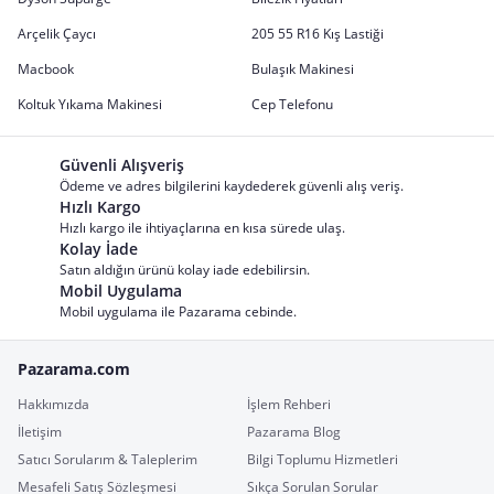
Arçelik Çaycı
205 55 R16 Kış Lastiği
Macbook
Bulaşık Makinesi
Koltuk Yıkama Makinesi
Cep Telefonu
Güvenli Alışveriş
Ödeme ve adres bilgilerini kaydederek güvenli alış veriş.
Hızlı Kargo
Hızlı kargo ile ihtiyaçlarına en kısa sürede ulaş.
Kolay İade
Satın aldığın ürünü kolay iade edebilirsin.
Mobil Uygulama
Mobil uygulama ile Pazarama cebinde.
Pazarama.com
Hakkımızda
İşlem Rehberi
İletişim
Pazarama Blog
Satıcı Sorularım & Taleplerim
Bilgi Toplumu Hizmetleri
Mesafeli Satış Sözleşmesi
Sıkça Sorulan Sorular