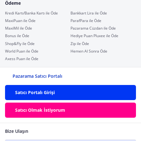
Ödeme
Kredi Kartı/Banka Kartı ile Öde
Bankkart Lira ile Öde
MaxiPuan ile Öde
ParafPara ile Öde
MaxiMil ile Öde
Pazarama Cüzdan ile Öde
Bonus ile Öde
Hediye Puan Pluxee ile Öde
Shop&Fly ile Öde
Zip ile Öde
World Puan ile Öde
Hemen Al Sonra Öde
Axess Puan ile Öde
Pazarama Satıcı Portalı
Satıcı Portalı Girişi
Satıcı Olmak İstiyorum
Bize Ulaşın