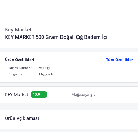
Key Market
KEY MARKET 500 Gram Doğal, Çiğ Badem İçi
Ürün Özellikleri
Tüm Özellikler
Birim Miktarı:
500 gr
Organik:
Organik
KEY Market
10.0
Mağazaya git
Ürün Açıklaması